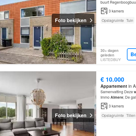
buurt Regenboogbuur
3
kamers
Foto bekijken
Opslagruimte
Tuin
30+ dagen
Be
geleden
LISTEDBUY
€ 10.000
Appartement
in A
Samenvatting Deze
w
Immo
Almere
; De ga
kamers, waarvan 2 s
3
kamers
Foto bekijken
Opslagruimte
Tillen