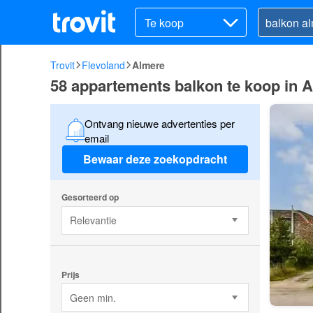
Te koop
Trovit
Flevoland
Almere
58 appartements balkon te koop in 
Ontvang nieuwe advertenties per
email
Bewaar deze zoekopdracht
Gesorteerd op
Relevantie
Prijs
Geen min.