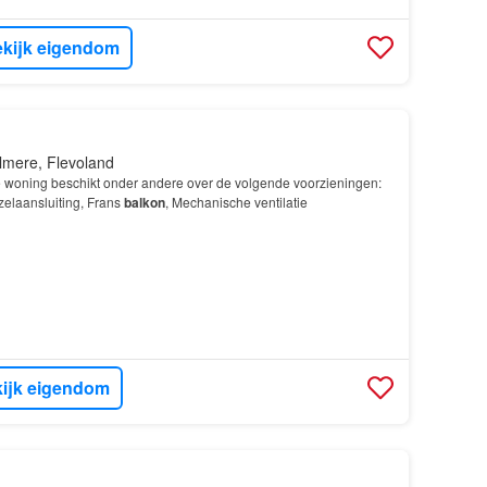
kijk eigendom
lmere, Flevoland
e woning beschikt onder andere over de volgende voorzieningen:
ezelaansluiting, Frans
balkon
, Mechanische ventilatie
ijk eigendom