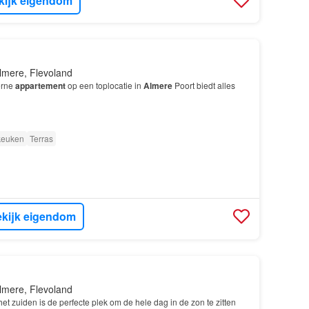
kijk eigendom
lmere, Flevoland
erne
appartement
op een toplocatie in
Almere
Poort biedt alles
 keuken
Terras
kijk eigendom
lmere, Flevoland
et zuiden is de perfecte plek om de hele dag in de zon te zitten