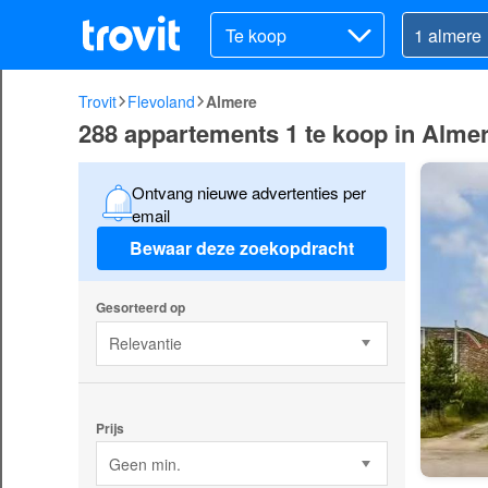
Te koop
Trovit
Flevoland
Almere
288 appartements 1 te koop in Alme
Ontvang nieuwe advertenties per
email
Bewaar deze zoekopdracht
Gesorteerd op
Relevantie
Prijs
Geen min.