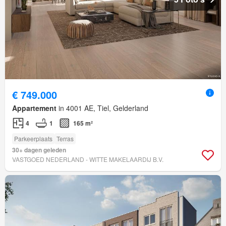
€ 749.000
Appartement
in 4001 AE, Tiel, Gelderland
4
1
165 m²
Parkeerplaats
Terras
30+ dagen geleden
VASTGOED NEDERLAND - WITTE MAKELAARDIJ B.V.