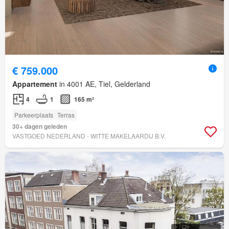
€ 759.000
Appartement
in 4001 AE, Tiel, Gelderland
4
1
165 m²
Parkeerplaats
Terras
30+ dagen geleden
VASTGOED NEDERLAND - WITTE MAKELAARDIJ B.V.