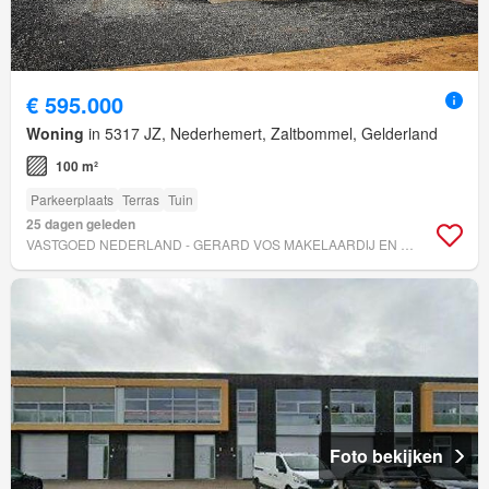
€ 595.000
Woning
in 5317 JZ, Nederhemert, Zaltbommel, Gelderland
100 m²
Parkeerplaats
Terras
Tuin
25 dagen geleden
VASTGOED NEDERLAND - GERARD VOS MAKELAARDIJ EN TAXATIES
Foto bekijken