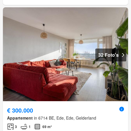
32 Foto's
€ 300.000
Appartement
in 6714 BE, Ede, Ede, Gelderland
3
1
69 m²