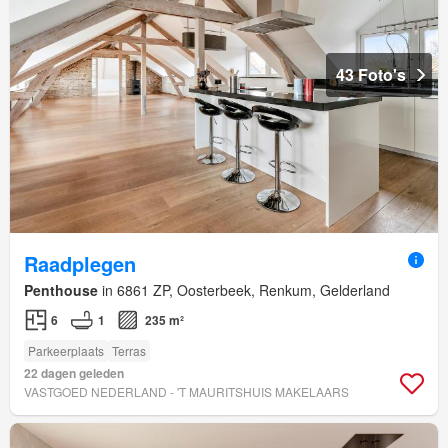
43 Foto's
Raadplegen
Penthouse
in 6861 ZP, Oosterbeek, Renkum, Gelderland
6
1
235 m²
Parkeerplaats
Terras
22 dagen geleden
VASTGOED NEDERLAND - 'T MAURITSHUIS MAKELAARS