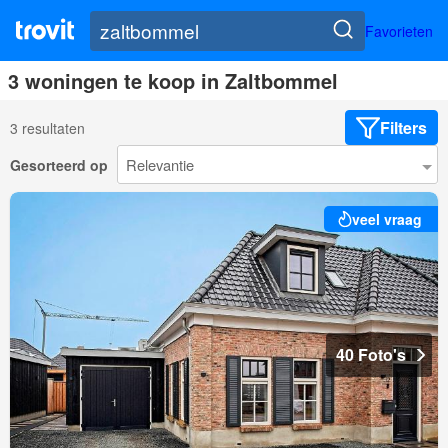
Favorieten
3 woningen te koop in Zaltbommel
Filters
3 resultaten
Gesorteerd op
veel vraag
40 Foto's