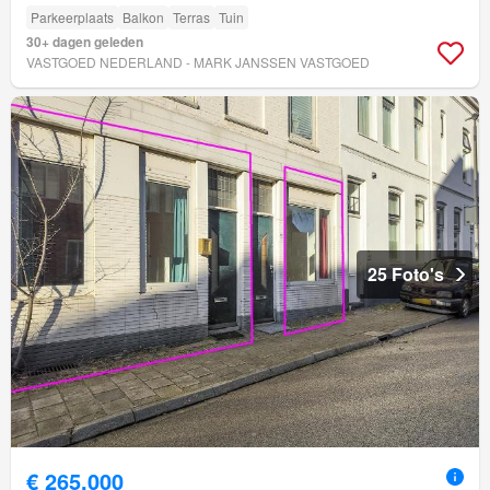
Parkeerplaats
Balkon
Terras
Tuin
30+ dagen geleden
VASTGOED NEDERLAND - MARK JANSSEN VASTGOED
25 Foto's
€ 265.000