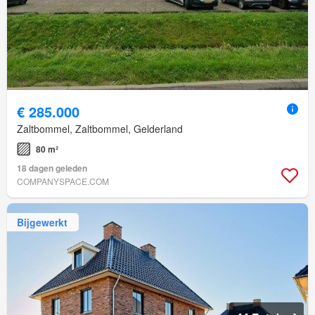
€ 285.000
Zaltbommel, Zaltbommel, Gelderland
80 m²
18 dagen geleden
COMPANYSPACE.COM
Bijgewerkt