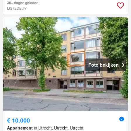
30+ dagen geleden
LISTEDBUY
Foto bekijken
€ 10.000
Appartement
in Utrecht, Utrecht, Utrecht