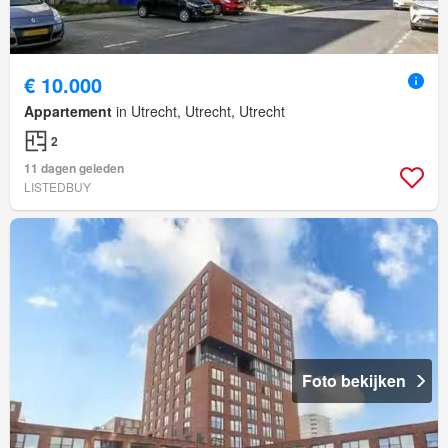
€ 10.000
Appartement
in Utrecht, Utrecht, Utrecht
2
11 dagen geleden
LISTEDBUY
Foto bekijken