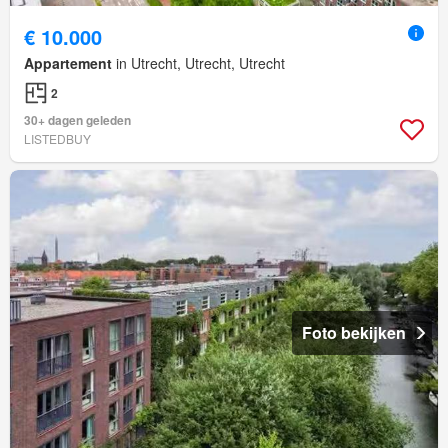
€ 10.000
Appartement
in Utrecht, Utrecht, Utrecht
2
30+ dagen geleden
LISTEDBUY
Foto bekijken