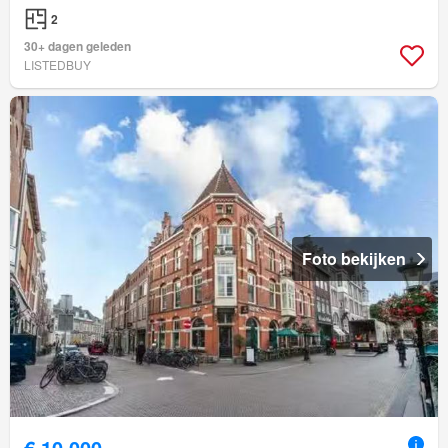
2
30+ dagen geleden
LISTEDBUY
Foto bekijken
€ 10.000