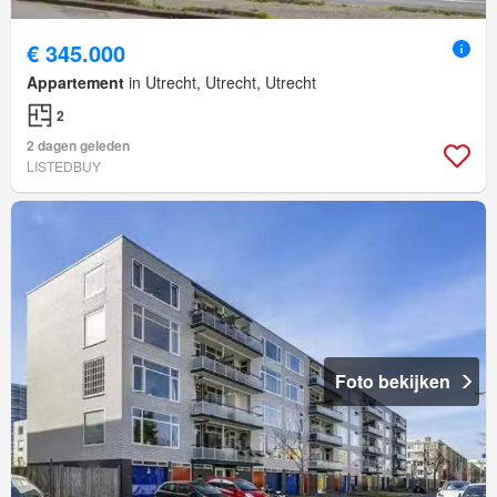
€ 345.000
Appartement
in Utrecht, Utrecht, Utrecht
2
2 dagen geleden
LISTEDBUY
Foto bekijken