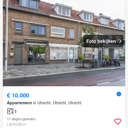
Foto bekijken
€ 10.000
Appartement
in Utrecht, Utrecht, Utrecht
2
11 dagen geleden
LISTEDBUY