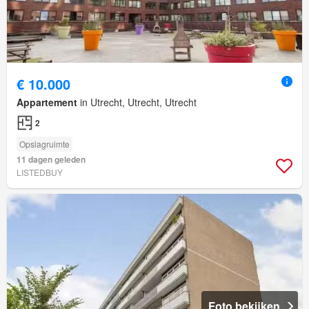
€ 10.000
Appartement
in Utrecht, Utrecht, Utrecht
2
Opslagruimte
11 dagen geleden
LISTEDBUY
Foto bekijken