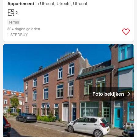
Appartement
in Utrecht, Utrecht, Utrecht
2
Terras
30+ dagen geleden
LISTEDBUY
Foto bekijken