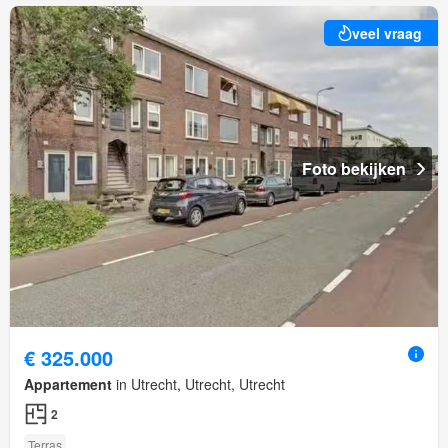
veel vraag
Foto bekijken
€ 325.000
Appartement
in Utrecht, Utrecht, Utrecht
2
Terras