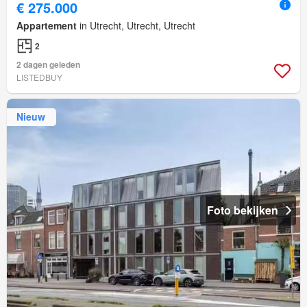
€ 275.000
Appartement
in Utrecht, Utrecht, Utrecht
2
2 dagen geleden
LISTEDBUY
Nieuw
Foto bekijken