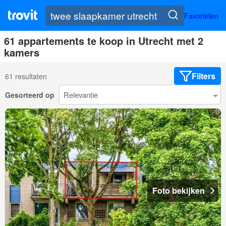
Favorieten
61 appartements te koop in Utrecht met 2
kamers
Filters
61 resultaten
Gesorteerd op
Foto bekijken