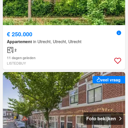
€ 250.000
Appartement
in Utrecht, Utrecht, Utrecht
2
11 dagen geleden
LISTEDBUY
veel vraag
Foto bekijken