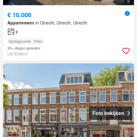
€ 10.000
Appartement
in Utrecht, Utrecht, Utrecht
2
Opslagruimte
Tillen
30+ dagen geleden
LISTEDBUY
Foto bekijken