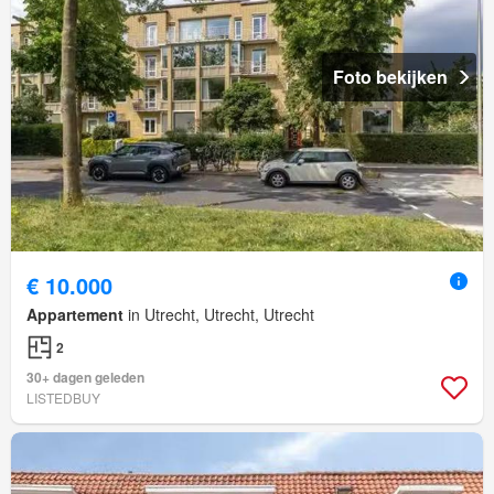
Foto bekijken
€ 10.000
Appartement
in Utrecht, Utrecht, Utrecht
2
30+ dagen geleden
LISTEDBUY