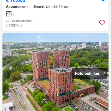
Appartement
in Utrecht, Utrecht, Utrecht
2
30+ dagen geleden
LISTEDBUY
Foto bekijken