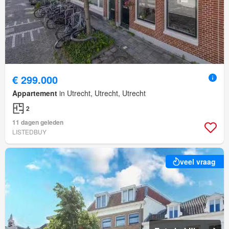
€ 299.000
Appartement
in Utrecht, Utrecht, Utrecht
2
11 dagen geleden
LISTEDBUY
veel vraag