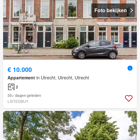
Foto bekijken
€ 10.000
Appartement
in Utrecht, Utrecht, Utrecht
2
30+ dagen geleden
LISTEDBUY