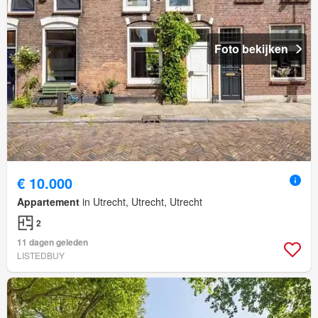
Foto bekijken
€ 10.000
Appartement
in Utrecht, Utrecht, Utrecht
2
11 dagen geleden
LISTEDBUY