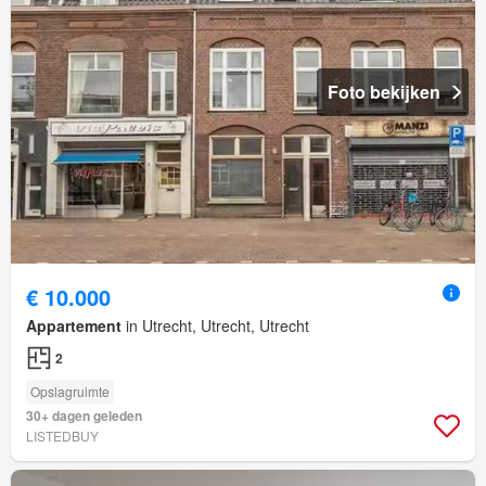
Foto bekijken
€ 10.000
Appartement
in Utrecht, Utrecht, Utrecht
2
Opslagruimte
30+ dagen geleden
LISTEDBUY