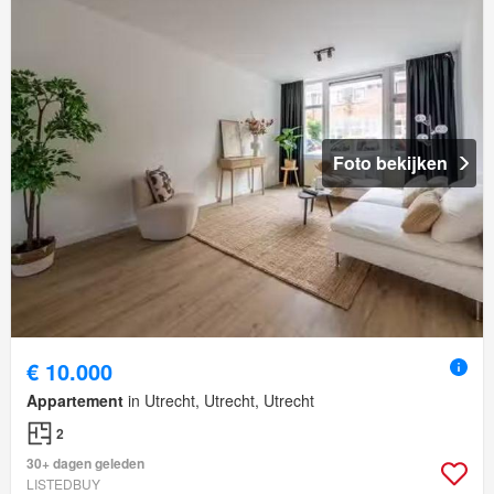
Foto bekijken
€ 10.000
Appartement
in Utrecht, Utrecht, Utrecht
2
30+ dagen geleden
LISTEDBUY