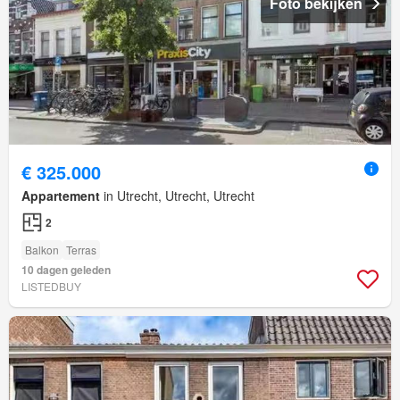
Foto bekijken
€ 325.000
Appartement
in Utrecht, Utrecht, Utrecht
2
Balkon
Terras
10 dagen geleden
LISTEDBUY