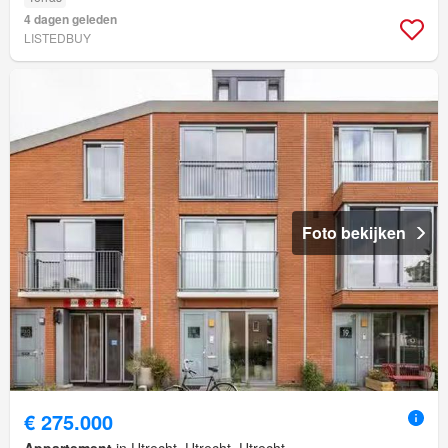
4 dagen geleden
LISTEDBUY
Foto bekijken
€ 275.000
Appartement
in Utrecht, Utrecht, Utrecht