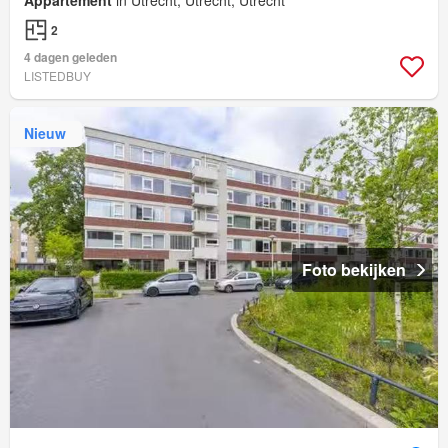
2
4 dagen geleden
LISTEDBUY
Nieuw
Foto bekijken