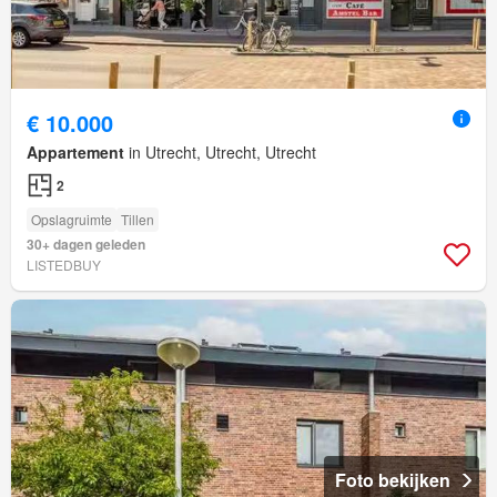
€ 10.000
Appartement
in Utrecht, Utrecht, Utrecht
2
Opslagruimte
Tillen
30+ dagen geleden
LISTEDBUY
Foto bekijken