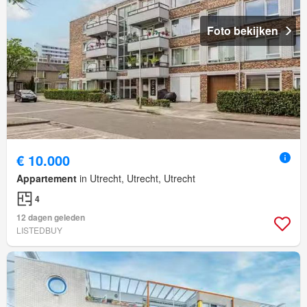
Foto bekijken
€ 10.000
Appartement
in Utrecht, Utrecht, Utrecht
4
12 dagen geleden
LISTEDBUY