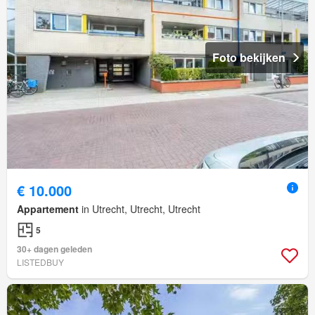
Foto bekijken
€ 10.000
Appartement
in Utrecht, Utrecht, Utrecht
5
30+ dagen geleden
LISTEDBUY