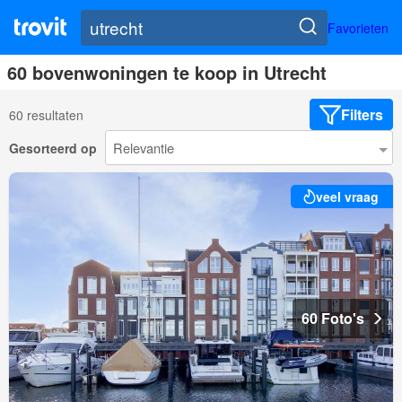
Favorieten
60 bovenwoningen te koop in Utrecht
Filters
60 resultaten
Gesorteerd op
veel vraag
60 Foto's