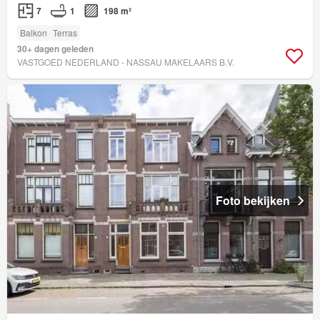
7
1
198 m²
Balkon
Terras
30+ dagen geleden
VASTGOED NEDERLAND - NASSAU MAKELAARS B.V.
Foto bekijken