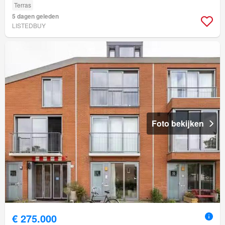
Terras
5 dagen geleden
LISTEDBUY
Foto bekijken
€ 275.000