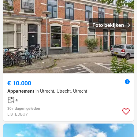
Foto bekijken
€ 10.000
Appartement
in Utrecht, Utrecht, Utrecht
4
30+ dagen geleden
LISTEDBUY