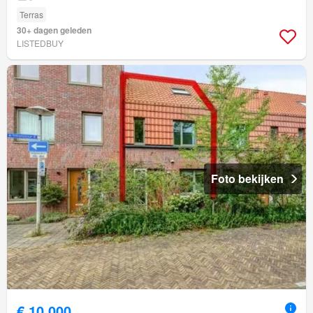
Terras
30+ dagen geleden
LISTEDBUY
Foto bekijken
€ 10.000