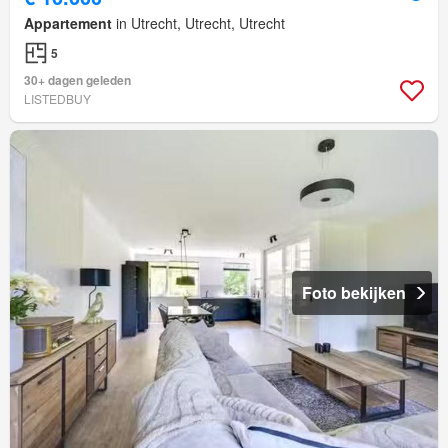
Appartement
in Utrecht, Utrecht, Utrecht
5
30+ dagen geleden
LISTEDBUY
Foto bekijken