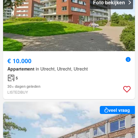
Foto bekijken
€ 10.000
Appartement
in Utrecht, Utrecht, Utrecht
5
30+ dagen geleden
LISTEDBUY
veel vraag