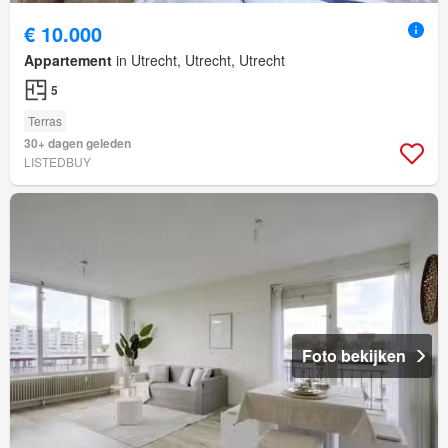
€ 10.000
Appartement
in Utrecht, Utrecht, Utrecht
5
Terras
30+ dagen geleden
LISTEDBUY
Foto bekijken