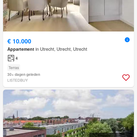
€ 10.000
Appartement
in Utrecht, Utrecht, Utrecht
4
Terras
30+ dagen geleden
LISTEDBUY