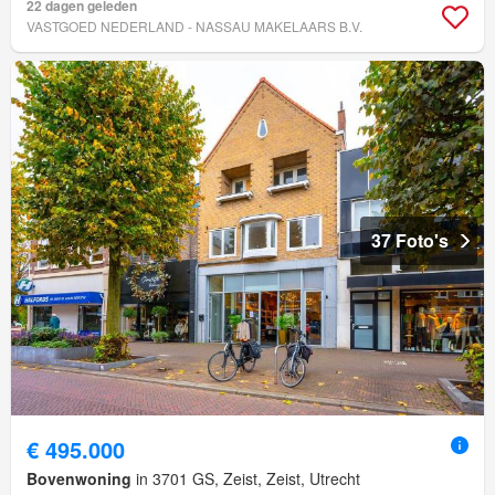
22 dagen geleden
VASTGOED NEDERLAND - NASSAU MAKELAARS B.V.
37 Foto's
€ 495.000
Bovenwoning
in 3701 GS, Zeist, Zeist, Utrecht