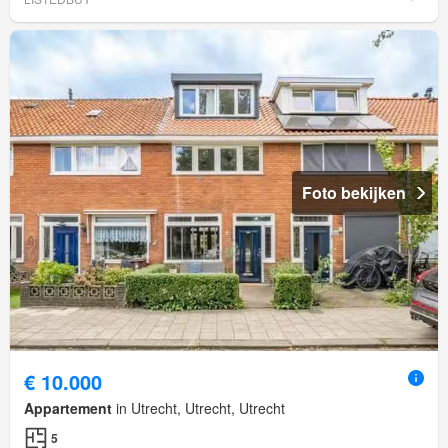
Foto bekijken
€ 10.000
Appartement
in Utrecht, Utrecht, Utrecht
5