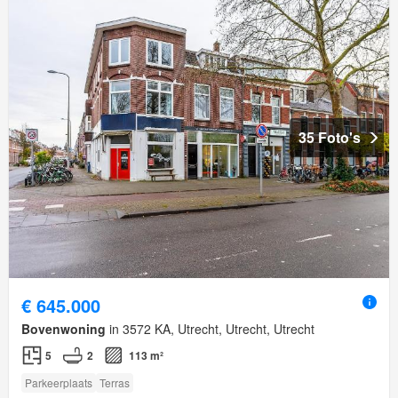
35 Foto's
€ 645.000
Bovenwoning
in 3572 KA, Utrecht, Utrecht, Utrecht
5
2
113 m²
Parkeerplaats
Terras