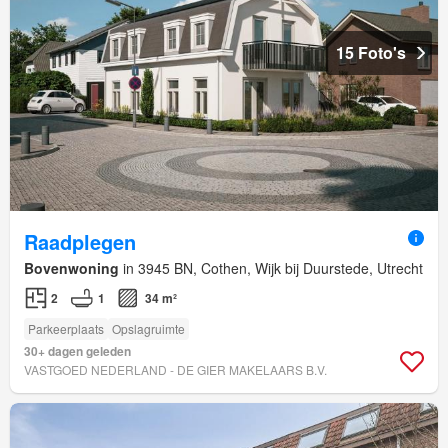
15 Foto's
Raadplegen
Bovenwoning
in 3945 BN, Cothen, Wijk bij Duurstede, Utrecht
2
1
34 m²
Parkeerplaats
Opslagruimte
30+ dagen geleden
VASTGOED NEDERLAND - DE GIER MAKELAARS B.V.