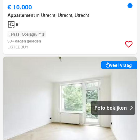
€ 10.000
Appartement
in Utrecht, Utrecht, Utrecht
5
Terras
Opslagruimte
30+ dagen geleden
LISTEDBUY
veel vraag
Foto bekijken