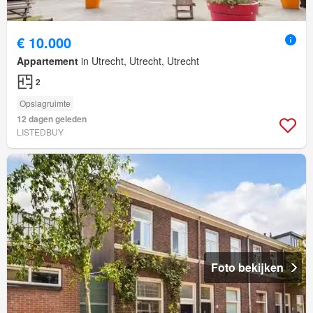
€ 10.000
Appartement
in Utrecht, Utrecht, Utrecht
2
Opslagruimte
12 dagen geleden
LISTEDBUY
Foto bekijken