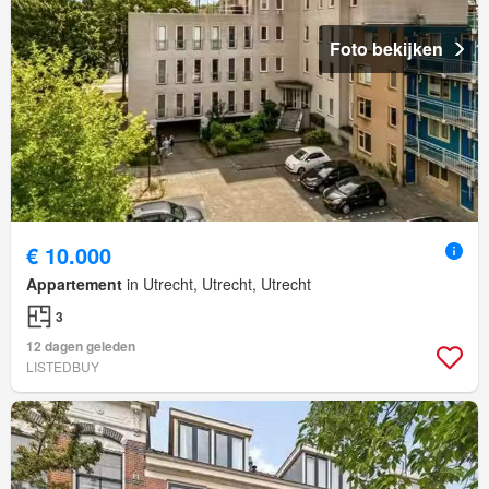
Foto bekijken
€ 10.000
Appartement
in Utrecht, Utrecht, Utrecht
3
12 dagen geleden
LISTEDBUY