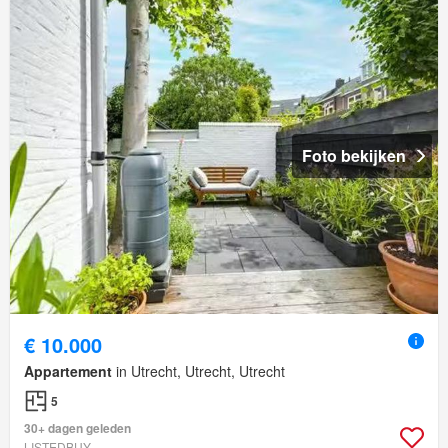
Foto bekijken
€ 10.000
Appartement
in Utrecht, Utrecht, Utrecht
5
30+ dagen geleden
LISTEDBUY