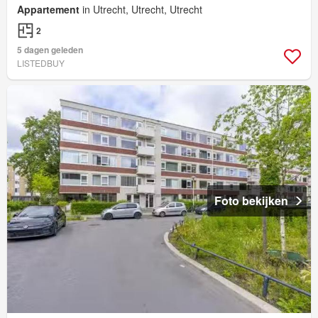
Appartement
in Utrecht, Utrecht, Utrecht
2
5 dagen geleden
LISTEDBUY
Foto bekijken