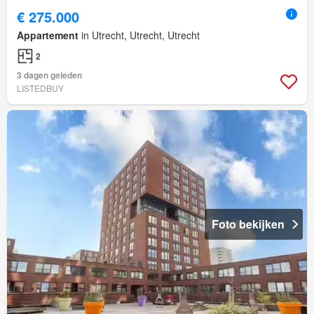
€ 275.000
Appartement
in Utrecht, Utrecht, Utrecht
2
3 dagen geleden
LISTEDBUY
Foto bekijken