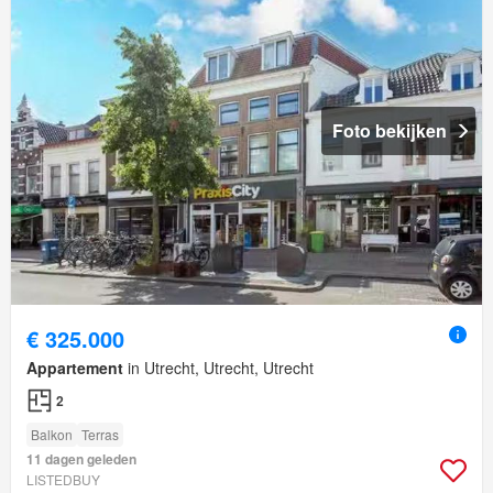
Foto bekijken
€ 325.000
Appartement
in Utrecht, Utrecht, Utrecht
2
Balkon
Terras
11 dagen geleden
LISTEDBUY