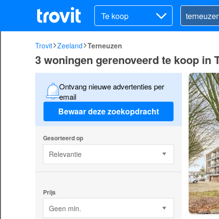
Te koop
Trovit
Zeeland
Terneuzen
3 woningen gerenoveerd te koop in 
Ontvang nieuwe advertenties per
email
Bewaar deze zoekopdracht
Gesorteerd op
Relevantie
Prijs
Geen min.