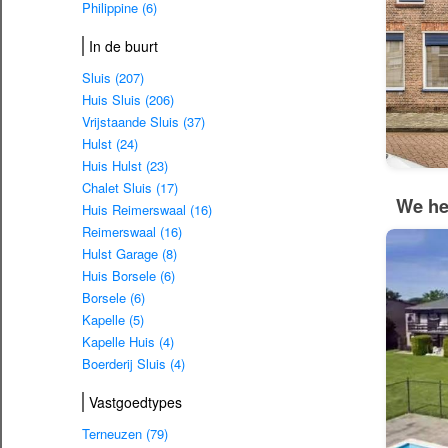
Philippine (6)
In de buurt
Sluis (207)
Huis Sluis (206)
Vrijstaande Sluis (37)
Hulst (24)
Huis Hulst (23)
Chalet Sluis (17)
We he
Huis Reimerswaal (16)
Reimerswaal (16)
Hulst Garage (8)
Huis Borsele (6)
Borsele (6)
Kapelle (5)
Kapelle Huis (4)
Boerderij Sluis (4)
Vastgoedtypes
Terneuzen (79)