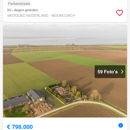
Parkeerplaats
30+ dagen geleden
VASTGOED NEDERLAND - WOONCOACH
59 Foto's
€ 798.000