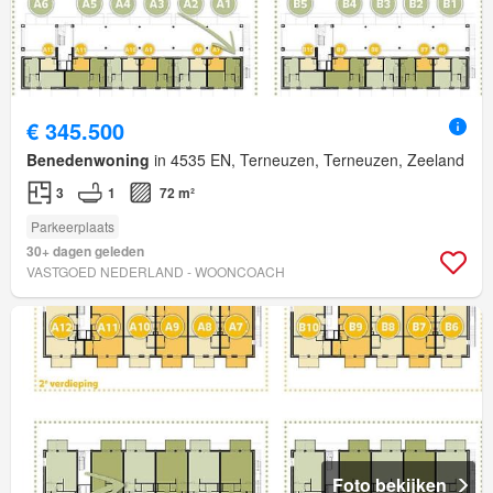
€ 345.500
Benedenwoning
in 4535 EN, Terneuzen, Terneuzen, Zeeland
3
1
72 m²
Parkeerplaats
30+ dagen geleden
VASTGOED NEDERLAND - WOONCOACH
Foto bekijken