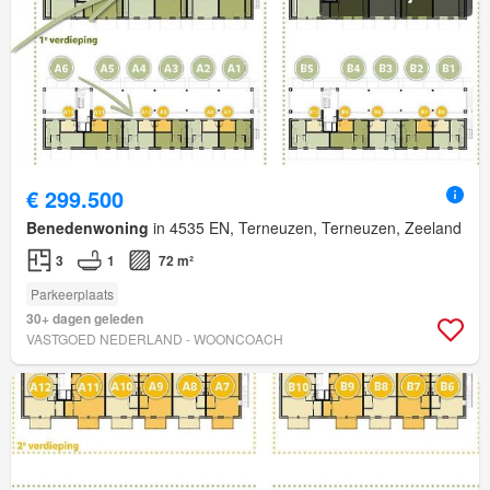
€ 299.500
Benedenwoning
in 4535 EN, Terneuzen, Terneuzen, Zeeland
3
1
72 m²
Parkeerplaats
30+ dagen geleden
VASTGOED NEDERLAND - WOONCOACH