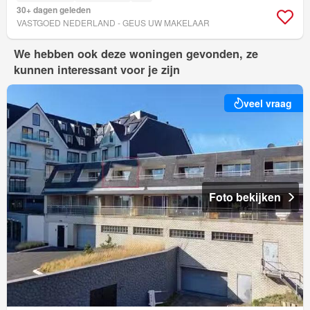
30+ dagen geleden
VASTGOED NEDERLAND - GEUS UW MAKELAAR
We hebben ook deze woningen gevonden, ze
kunnen interessant voor je zijn
veel vraag
Foto bekijken