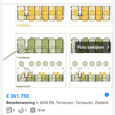
Foto bekijken
€ 361.750
Benedenwoning
in 4535 EN, Terneuzen, Terneuzen, Zeeland
3
1
72 m²