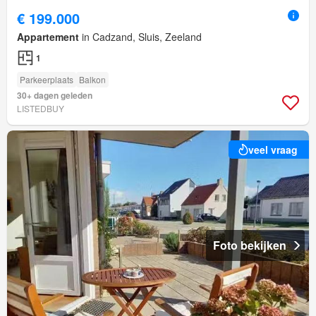
€ 199.000
Appartement
in Cadzand, Sluis, Zeeland
1
Parkeerplaats
Balkon
30+ dagen geleden
LISTEDBUY
veel vraag
Foto bekijken