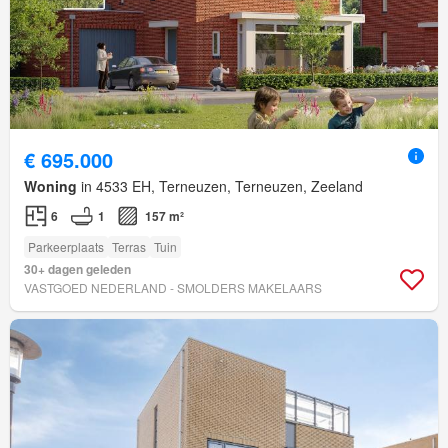
€ 695.000
Woning
in 4533 EH, Terneuzen, Terneuzen, Zeeland
6
1
157 m²
Parkeerplaats
Terras
Tuin
30+ dagen geleden
VASTGOED NEDERLAND - SMOLDERS MAKELAARS