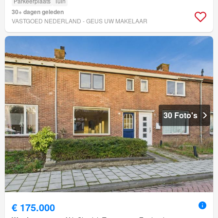
Parkeerplaats
Tuin
30+ dagen geleden
VASTGOED NEDERLAND - GEUS UW MAKELAAR
30 Foto's
€ 175.000