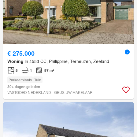
€ 275.000
Woning
in 4553 CC, Philippine, Terneuzen, Zeeland
5
1
97 m²
Parkeerplaats
Tuin
30+ dagen geleden
VASTGOED NEDERLAND - GEUS UW MAKELAAR