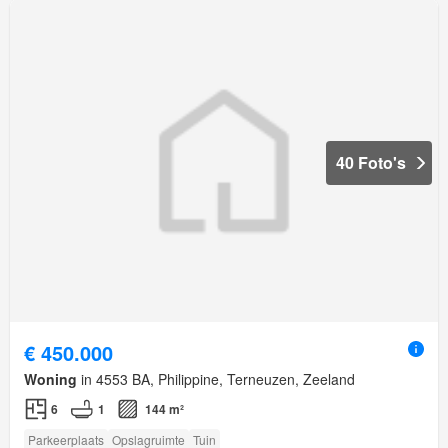
40 Foto's
€ 450.000
Woning
in 4553 BA, Philippine, Terneuzen, Zeeland
6
1
144 m²
Parkeerplaats
Opslagruimte
Tuin