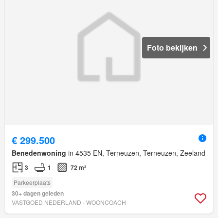
Foto bekijken
€ 299.500
Benedenwoning
in 4535 EN, Terneuzen, Terneuzen, Zeeland
3
1
72 m²
Parkeerplaats
30+ dagen geleden
VASTGOED NEDERLAND - WOONCOACH