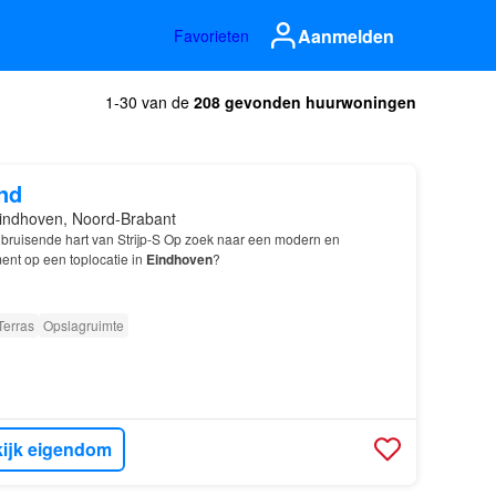
Aanmelden
Favorieten
1-30 van de
208 gevonden huurwoningen
nd
indhoven, Noord-Brabant
 bruisende hart van Strijp-S Op zoek naar een modern en
ent op een toplocatie in
Eindhoven
?
Terras
Opslagruimte
ijk eigendom