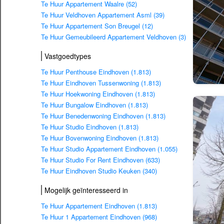
Te Huur Appartement Waalre (52)
Te Huur Veldhoven Appartement Asml (39)
Te Huur Appartement Son Breugel (12)
Te Huur Gemeubileerd Appartement Veldhoven (3)
Vastgoedtypes
Te Huur Penthouse Eindhoven (1.813)
Te Huur Eindhoven Tussenwoning (1.813)
Te Huur Hoekwoning Eindhoven (1.813)
Te Huur Bungalow Eindhoven (1.813)
Te Huur Benedenwoning Eindhoven (1.813)
Te Huur Studio Eindhoven (1.813)
Te Huur Bovenwoning Eindhoven (1.813)
Te Huur Studio Appartement Eindhoven (1.055)
Te Huur Studio For Rent Eindhoven (633)
Te Huur Eindhoven Studio Keuken (340)
Mogelijk geïnteresseerd in
Te Huur Appartement Eindhoven (1.813)
Te Huur 1 Appartement Eindhoven (968)