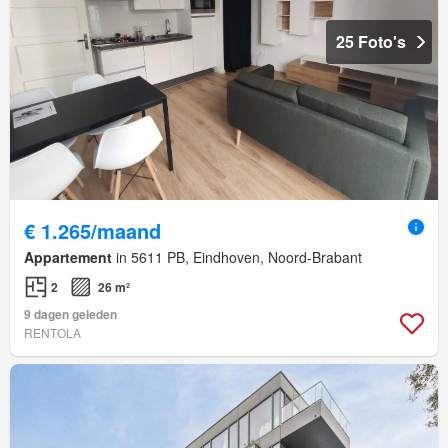
25 Foto's
€ 1.265/maand
Appartement
in 5611 PB, Eindhoven, Noord-Brabant
2
26 m²
9 dagen geleden
RENTOLA