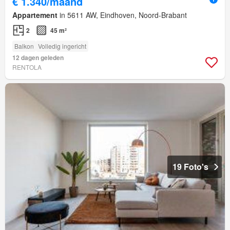
€ 1.340/maand
Appartement
in 5611 AW, Eindhoven, Noord-Brabant
2
45 m²
Balkon
Volledig ingericht
12 dagen geleden
RENTOLA
19 Foto's