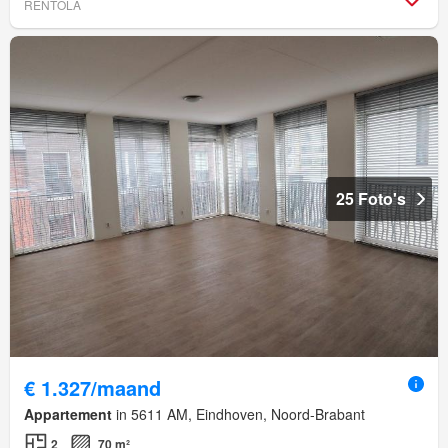
RENTOLA
25 Foto's
€ 1.327/maand
Appartement
in 5611 AM, Eindhoven, Noord-Brabant
2
70 m²