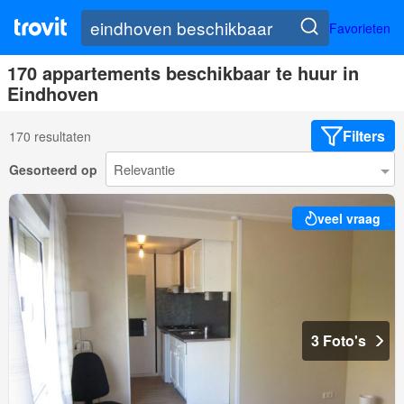
Favorieten
170 appartements beschikbaar te huur in
Eindhoven
Filters
170 resultaten
Gesorteerd op
veel vraag
3 Foto's