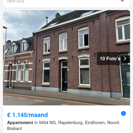
RENTOLA
10 Foto's
€ 1.145/maand
Appartement
in 5654 NG, Rapelenburg, Eindhoven, Noord-
Brabant