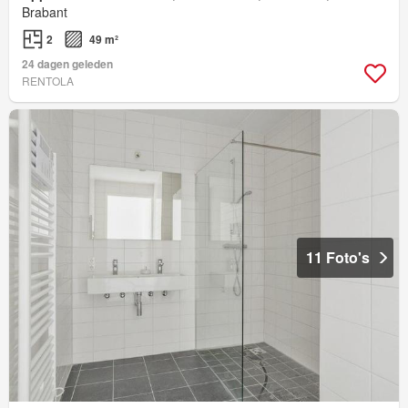
Brabant
2
49 m²
24 dagen geleden
RENTOLA
11 Foto's