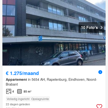
10 Foto's
€ 1.275/maand
Appartement
in 5654 AH, Rapelenburg, Eindhoven, Noord-
Brabant
4
85 m²
Volledig ingericht
Opslagruimte
22 dagen geleden