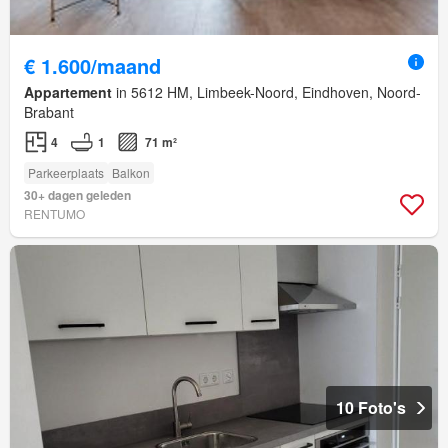
€ 1.600/maand
Appartement
in 5612 HM, Limbeek-Noord, Eindhoven, Noord-
Brabant
4
1
71 m²
Parkeerplaats
Balkon
30+ dagen geleden
RENTUMO
10 Foto's