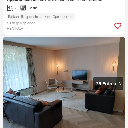
2
72 m²
Balkon
IUitgeruste keuken
Opslagruimte
13 dagen geleden
RENTOLA
25 Foto's