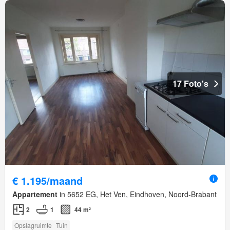
17 Foto's
€ 1.195/maand
Appartement
in 5652 EG, Het Ven, Eindhoven, Noord-Brabant
2
1
44 m²
Opslagruimte
Tuin