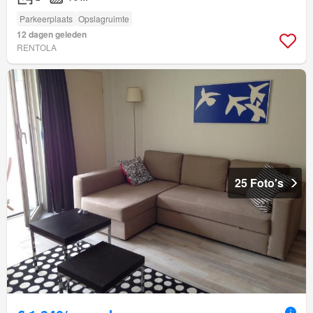
Parkeerplaats
Opslagruimte
12 dagen geleden
RENTOLA
25 Foto's