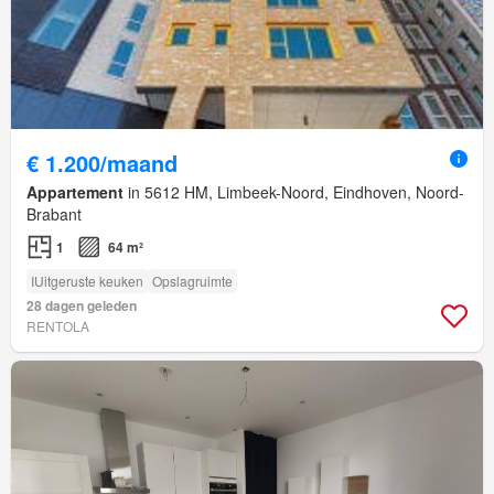
€ 1.200/maand
Appartement
in 5612 HM, Limbeek-Noord, Eindhoven, Noord-
Brabant
1
64 m²
IUitgeruste keuken
Opslagruimte
28 dagen geleden
RENTOLA