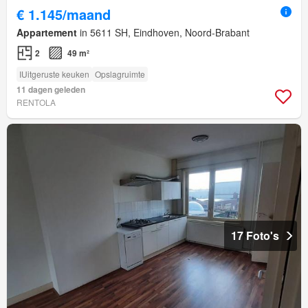
€ 1.145/maand
Appartement
in 5611 SH, Eindhoven, Noord-Brabant
2
49 m²
IUitgeruste keuken
Opslagruimte
11 dagen geleden
RENTOLA
17 Foto's