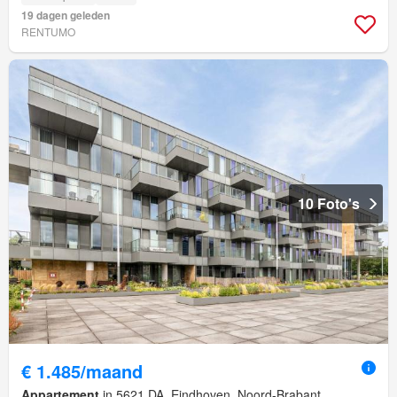
19 dagen geleden
RENTUMO
10 Foto's
€ 1.485/maand
Appartement
in 5621 DA, Eindhoven, Noord-Brabant