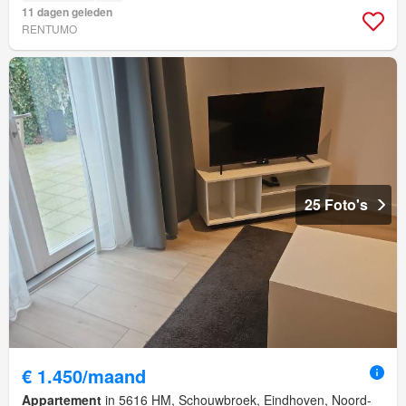
11 dagen geleden
RENTUMO
25 Foto's
€ 1.450/maand
Appartement
in 5616 HM, Schouwbroek, Eindhoven, Noord-