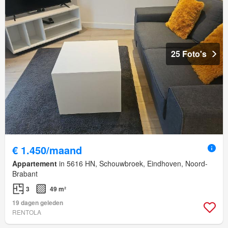
25 Foto's
€ 1.450/maand
Appartement
in 5616 HN, Schouwbroek, Eindhoven, Noord-
Brabant
3
49 m²
19 dagen geleden
RENTOLA