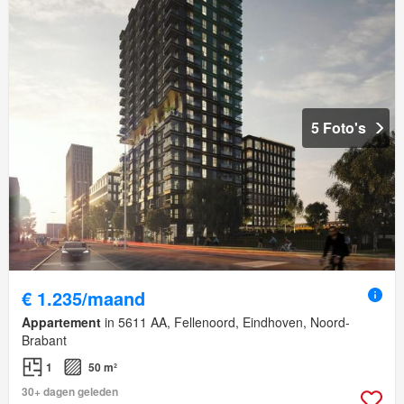
5 Foto's
€ 1.235/maand
Appartement
in 5611 AA, Fellenoord, Eindhoven, Noord-
Brabant
1
50 m²
30+ dagen geleden