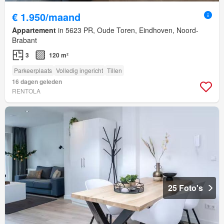
€ 1.950/maand
Appartement
in 5623 PR, Oude Toren, Eindhoven, Noord-
Brabant
3
120 m²
Parkeerplaats
Volledig ingericht
Tillen
16 dagen geleden
RENTOLA
25 Foto's