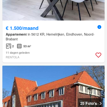
€ 1.500/maand
Appartement
in 5612 KR, Hemelrijken, Eindhoven, Noord-
Brabant
2
53 m²
11 dagen geleden
RENTOLA
25 Foto's