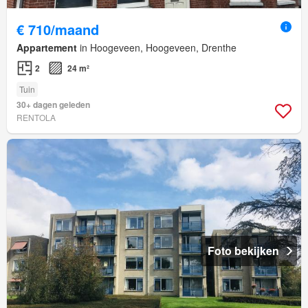
€ 710/maand
Appartement
in Hoogeveen, Hoogeveen, Drenthe
2
24 m²
Tuin
30+ dagen geleden
RENTOLA
Foto bekijken