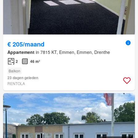
€ 205/maand
Appartement
in 7815 KT, Emmen, Emmen, Drenthe
2
46 m²
Balkon
23 dagen geleden
RENTOLA