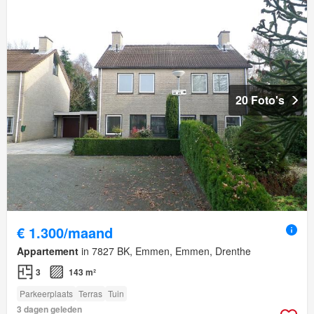
20 Foto's
€ 1.300/maand
Appartement
in 7827 BK, Emmen, Emmen, Drenthe
3
143 m²
Parkeerplaats
Terras
Tuin
3 dagen geleden