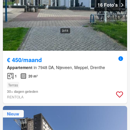
16 Foto's
€ 450/maand
Appartement
in 7948 DA, Nijeveen, Meppel, Drenthe
1
20 m²
Terras
30+ dagen geleden
RENTOLA
Nieuw