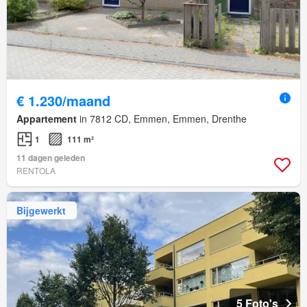
€ 1.230/maand
Appartement
in 7812 CD, Emmen, Emmen, Drenthe
1
111 m²
11 dagen geleden
RENTOLA
Bijgewerkt
5 Foto's