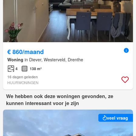
€ 860/maand
Woning
in Diever, Westerveld, Drenthe
4
138 m²
16 dagen geleden
HUURWONINGEN
We hebben ook deze woningen gevonden, ze
kunnen interessant voor je zijn
veel vraag