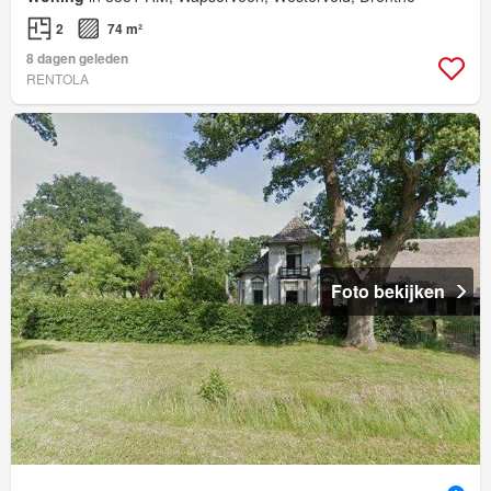
2
74 m²
8 dagen geleden
RENTOLA
Foto bekijken