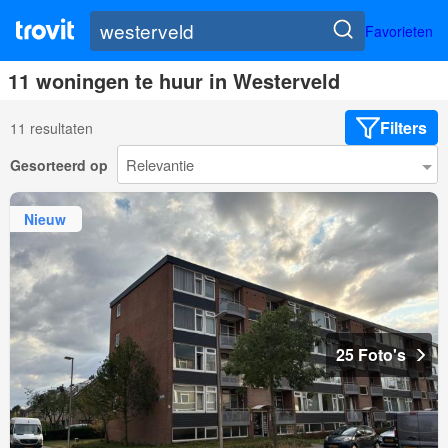
Favorieten
11 woningen te huur in Westerveld
Filters
11 resultaten
Gesorteerd op
Nieuw
25 Foto's