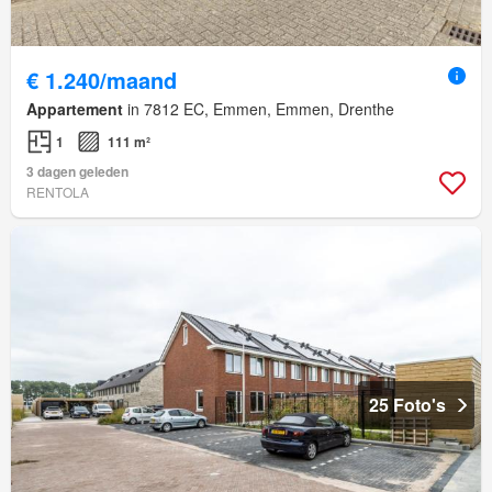
€ 1.240/maand
Appartement
in 7812 EC, Emmen, Emmen, Drenthe
1
111 m²
3 dagen geleden
RENTOLA
25 Foto's