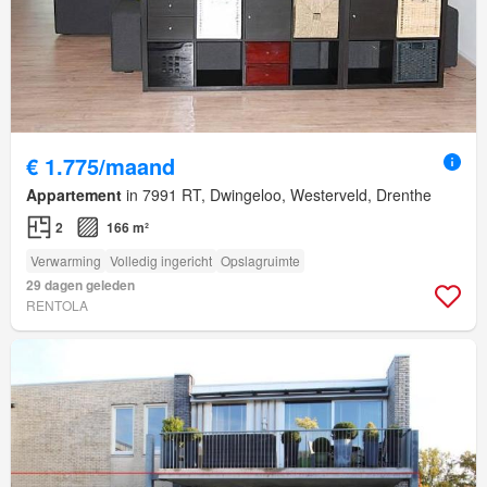
€ 1.775/maand
Appartement
in 7991 RT, Dwingeloo, Westerveld, Drenthe
2
166 m²
Verwarming
Volledig ingericht
Opslagruimte
29 dagen geleden
RENTOLA