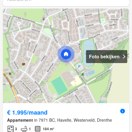
Foto bekijken
€ 1.995/maand
Appartement
in 7971 BC, Havelte, Westerveld, Drenthe
3
1
184 m²