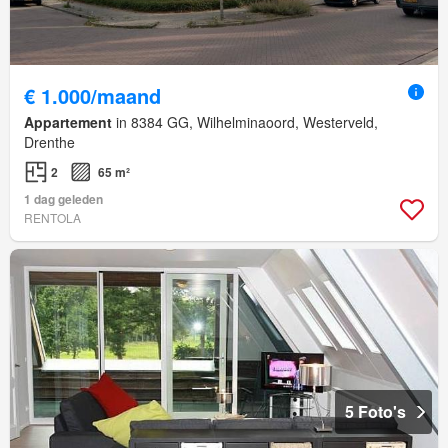
€ 1.000/maand
Appartement
in 8384 GG, Wilhelminaoord, Westerveld,
Drenthe
2
65 m²
1 dag geleden
RENTOLA
5 Foto's