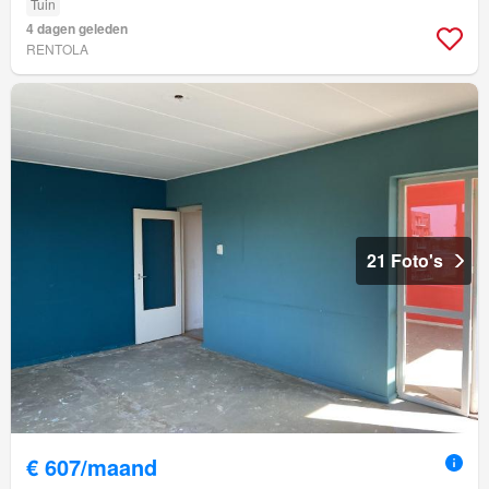
Tuin
4 dagen geleden
RENTOLA
21 Foto's
€ 607/maand