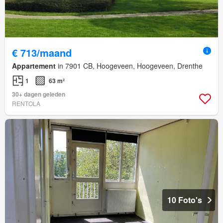
€ 713/maand
Appartement
in 7901 CB, Hoogeveen, Hoogeveen, Drenthe
1
63 m²
30+ dagen geleden
RENTOLA
10 Foto's