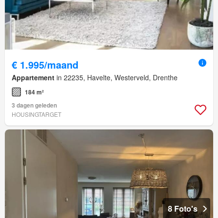
€ 1.995/maand
Appartement
in 22235, Havelte, Westerveld, Drenthe
184 m²
3 dagen geleden
HOUSINGTARGET
8 Foto's