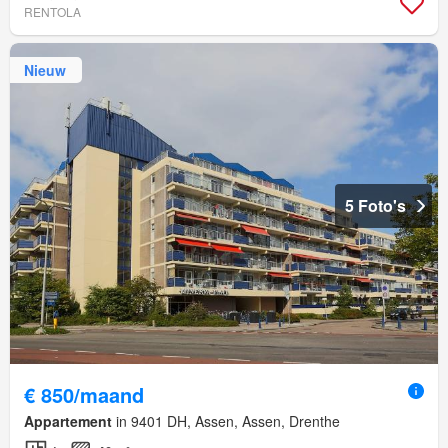
RENTOLA
Nieuw
5 Foto's
€ 850/maand
Appartement
in 9401 DH, Assen, Assen, Drenthe