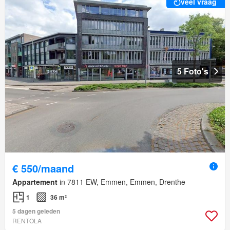
veel vraag
5 Foto's
€ 550/maand
Appartement
in 7811 EW, Emmen, Emmen, Drenthe
1
36 m²
5 dagen geleden
RENTOLA