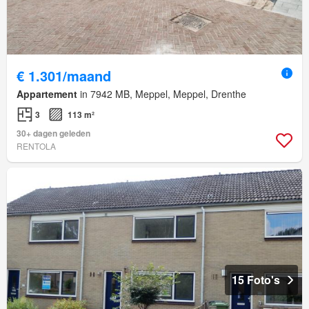
€ 1.301/maand
Appartement
in 7942 MB, Meppel, Meppel, Drenthe
3
113 m²
30+ dagen geleden
RENTOLA
15 Foto's