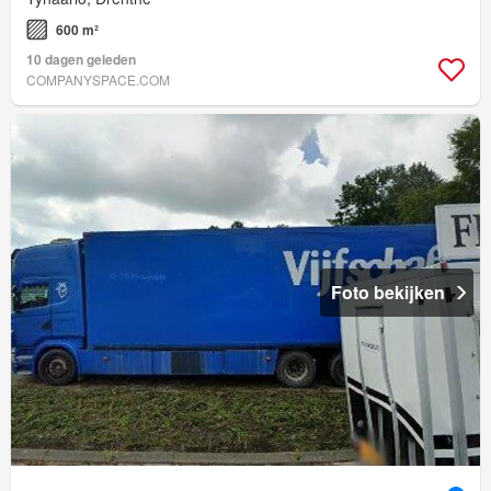
600 m²
10 dagen geleden
COMPANYSPACE.COM
Foto bekijken