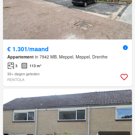
€ 1.301/maand
Appartement
in 7942 MB, Meppel, Meppel, Drenthe
3
113 m²
30+ dagen geleden
RENTOLA