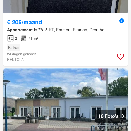
€ 205/maand
Appartement
in 7815 KT, Emmen, Emmen, Drenthe
2
46 m²
Balkon
24 dagen geleden
RENTOLA
16 Foto's