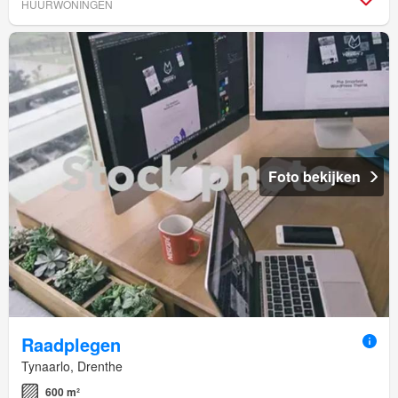
HUURWONINGEN
Foto bekijken
Raadplegen
Tynaarlo, Drenthe
600 m²