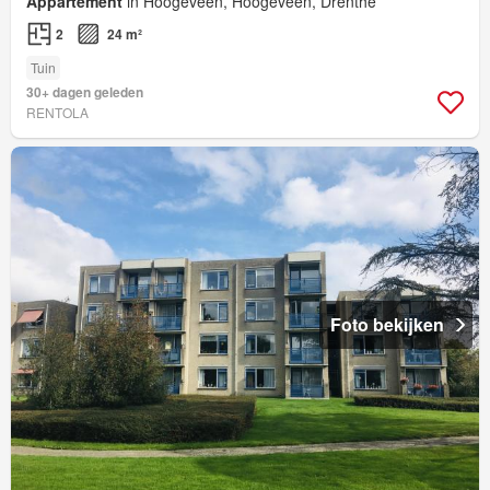
Appartement
in Hoogeveen, Hoogeveen, Drenthe
2
24 m²
Tuin
30+ dagen geleden
RENTOLA
Foto bekijken