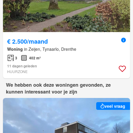
€ 2.500/maand
Woning
in Zeijen, Tynaarlo, Drenthe
3
402 m²
11 dagen geleden
HUURZONE
We hebben ook deze woningen gevonden, ze
kunnen interessant voor je zijn
veel vraag