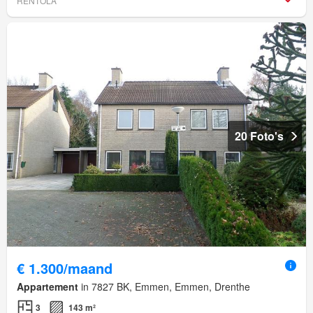
RENTOLA
20 Foto's
€ 1.300/maand
Appartement
in 7827 BK, Emmen, Emmen, Drenthe
3
143 m²