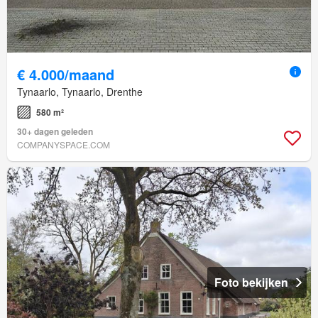
€ 4.000/maand
Tynaarlo, Tynaarlo, Drenthe
580 m²
30+ dagen geleden
COMPANYSPACE.COM
Foto bekijken