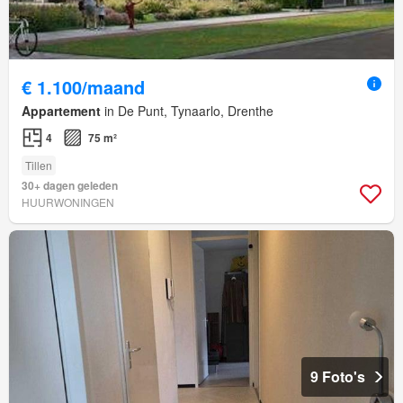
€ 1.100/maand
Appartement
in De Punt, Tynaarlo, Drenthe
4
75 m²
Tillen
30+ dagen geleden
HUURWONINGEN
9 Foto's