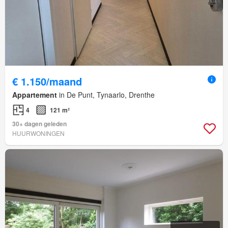
€ 1.150/maand
Appartement
in De Punt, Tynaarlo, Drenthe
4
121 m²
30+ dagen geleden
HUURWONINGEN