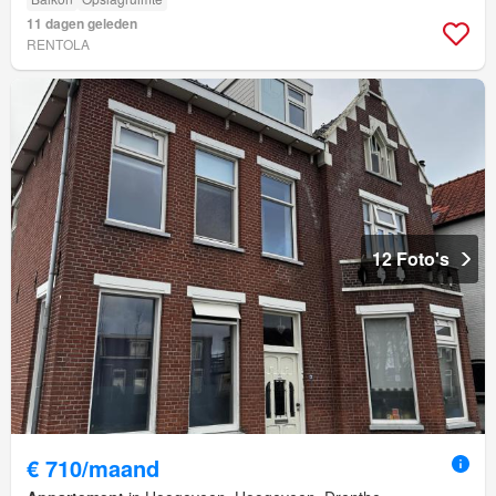
11 dagen geleden
RENTOLA
12 Foto's
€ 710/maand