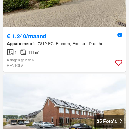
€ 1.240/maand
Appartement
in 7812 EC, Emmen, Emmen, Drenthe
1
111 m²
4 dagen geleden
RENTOLA
25 Foto's