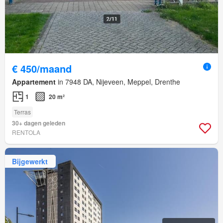
€ 450/maand
Appartement
in 7948 DA, Nijeveen, Meppel, Drenthe
1
20 m²
Terras
30+ dagen geleden
RENTOLA
Bijgewerkt