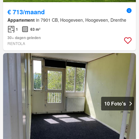
€ 713/maand
Appartement
in 7901 CB, Hoogeveen, Hoogeveen, Drenthe
1
63 m²
30+ dagen geleden
RENTOLA
10 Foto's