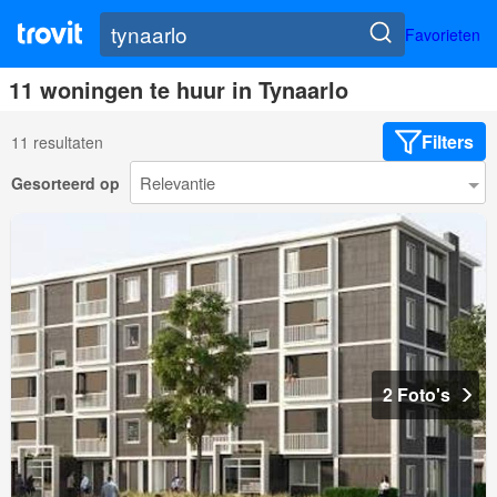
Favorieten
11 woningen te huur in Tynaarlo
Filters
11 resultaten
Gesorteerd op
2 Foto's