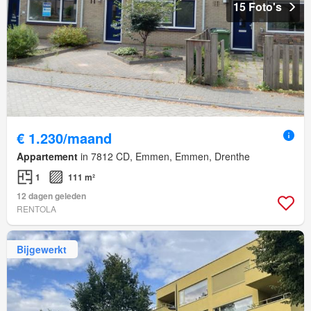
15 Foto's
€ 1.230/maand
Appartement
in 7812 CD, Emmen, Emmen, Drenthe
1
111 m²
12 dagen geleden
RENTOLA
Bijgewerkt