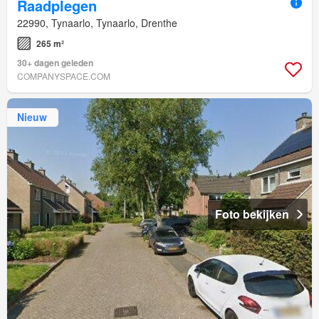
Raadplegen
22990, Tynaarlo, Tynaarlo, Drenthe
265 m²
30+ dagen geleden
COMPANYSPACE.COM
Nieuw
Foto bekijken