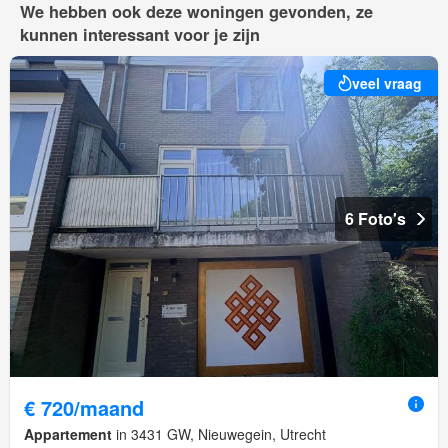
We hebben ook deze woningen gevonden, ze
kunnen interessant voor je zijn
veel vraag
6 Foto's
€ 720/maand
Appartement
in 3431 GW, Nieuwegein, Utrecht