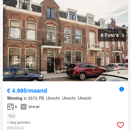
8 Foto's
€ 4.995/maand
Woning
in 3572 PB, Utrecht, Utrecht, Utrecht
5
214 m²
Tuin
1 dag geleden
RENTOLA