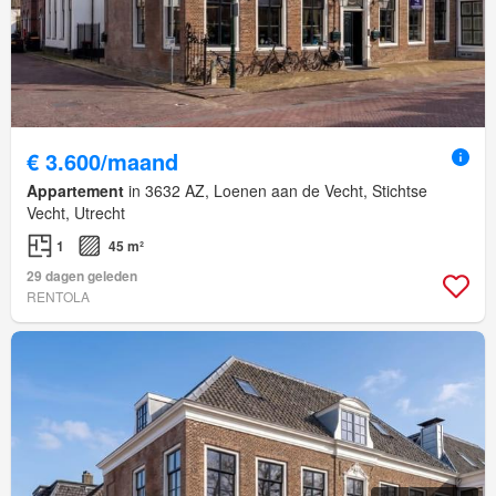
€ 3.600/maand
Appartement
in 3632 AZ, Loenen aan de Vecht, Stichtse
Vecht, Utrecht
1
45 m²
29 dagen geleden
RENTOLA