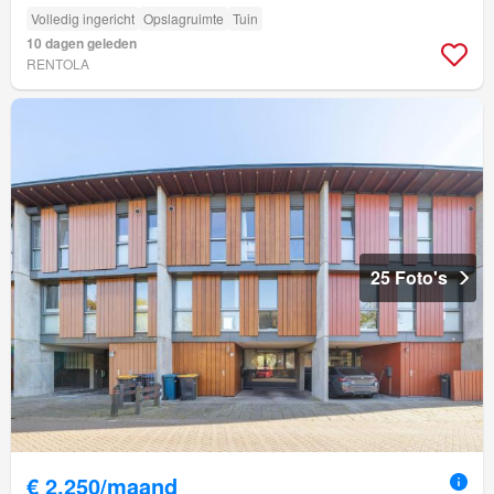
Volledig ingericht
Opslagruimte
Tuin
10 dagen geleden
RENTOLA
25 Foto's
€ 2.250/maand