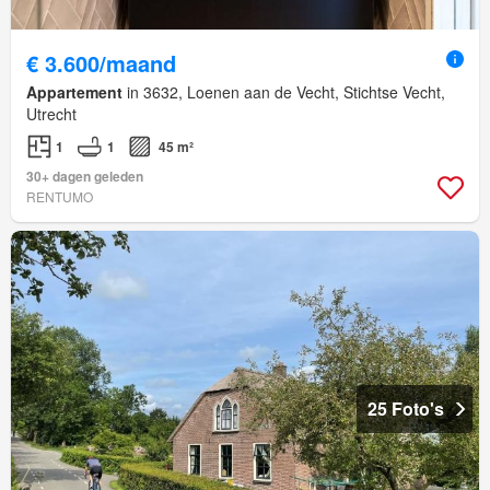
€ 3.600/maand
Appartement
in 3632, Loenen aan de Vecht, Stichtse Vecht,
Utrecht
1
1
45 m²
30+ dagen geleden
RENTUMO
25 Foto's