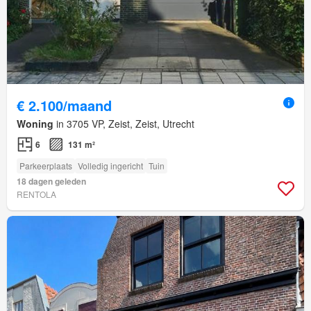
€ 2.100/maand
Woning
in 3705 VP, Zeist, Zeist, Utrecht
6
131 m²
Parkeerplaats
Volledig ingericht
Tuin
18 dagen geleden
RENTOLA