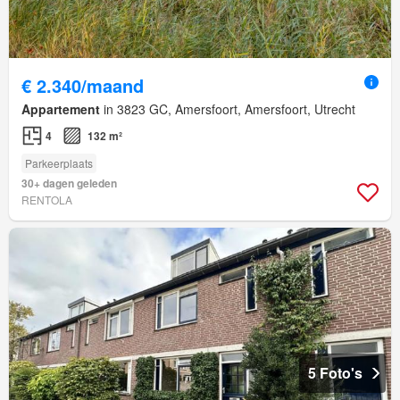
€ 2.340/maand
Appartement
in 3823 GC, Amersfoort, Amersfoort, Utrecht
4
132 m²
Parkeerplaats
30+ dagen geleden
RENTOLA
5 Foto's