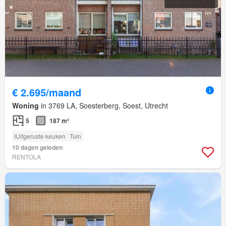
€ 2.695/maand
Woning
in 3769 LA, Soesterberg, Soest, Utrecht
5
187 m²
IUitgeruste keuken
Tuin
10 dagen geleden
RENTOLA