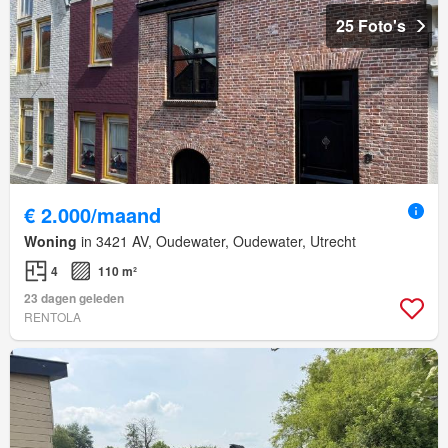
25 Foto's
€ 2.000/maand
Woning
in 3421 AV, Oudewater, Oudewater, Utrecht
4
110 m²
23 dagen geleden
RENTOLA