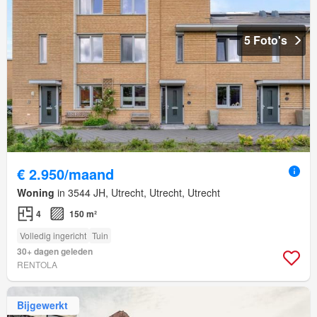
5 Foto's
€ 2.950/maand
Woning
in 3544 JH, Utrecht, Utrecht, Utrecht
4
150 m²
Volledig ingericht
Tuin
30+ dagen geleden
RENTOLA
Bijgewerkt