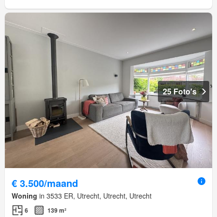
25 Foto's
€ 3.500/maand
Woning
in 3533 ER, Utrecht, Utrecht, Utrecht
6
139 m²