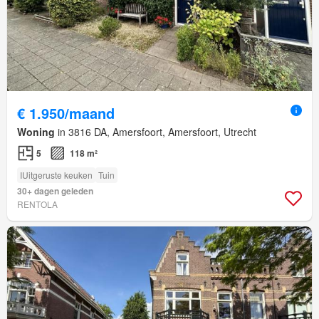
€ 1.950/maand
Woning
in 3816 DA, Amersfoort, Amersfoort, Utrecht
5
118 m²
IUitgeruste keuken
Tuin
30+ dagen geleden
RENTOLA