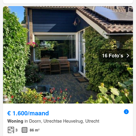
16 Foto's
€ 1.600/maand
Woning
in Doorn, Utrechtse Heuvelrug, Utrecht
3
86 m²