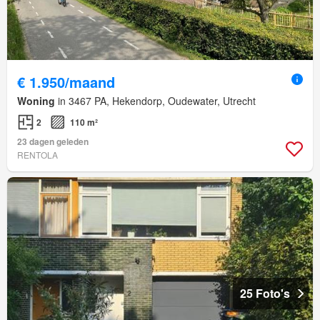
€ 1.950/maand
Woning
in 3467 PA, Hekendorp, Oudewater, Utrecht
2
110 m²
23 dagen geleden
RENTOLA
25 Foto's