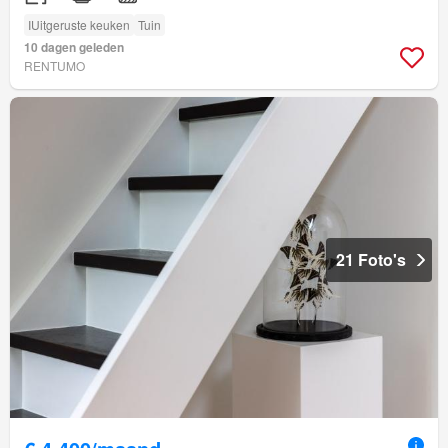
IUitgeruste keuken
Tuin
10 dagen geleden
RENTUMO
21 Foto's