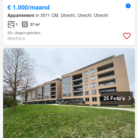
€ 1.000/maand
Appartement
in 3571 CM, Utrecht, Utrecht, Utrecht
1
37 m²
30+ dagen geleden
RENTOLA
25 Foto's