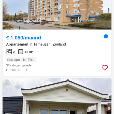
€ 1.050/maand
Appartement
in Terneuzen, Zeeland
2
64 m²
Opslagruimte
Tillen
30+ dagen geleden
HUUREXPERT