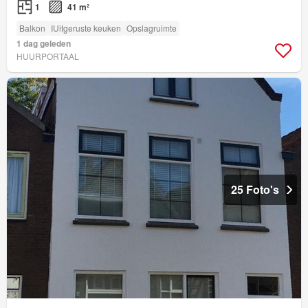
1
41 m²
Balkon
IUitgeruste keuken
Opslagruimte
1 dag geleden
HUURPORTAAL
25 Foto's