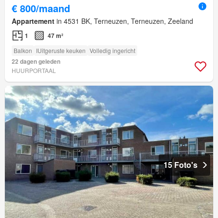
€ 800/maand
Appartement
in 4531 BK, Terneuzen, Terneuzen, Zeeland
1
47 m²
Balkon
IUitgeruste keuken
Volledig ingericht
22 dagen geleden
HUURPORTAAL
15 Foto's