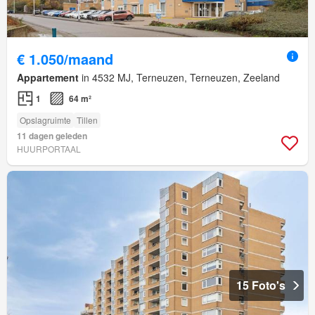
€ 1.050/maand
Appartement
in 4532 MJ, Terneuzen, Terneuzen, Zeeland
1
64 m²
Opslagruimte
Tillen
11 dagen geleden
HUURPORTAAL
15 Foto's