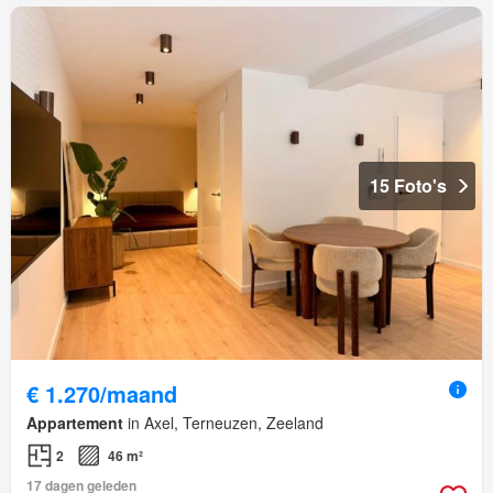
15 Foto's
€ 1.270/maand
Appartement
in Axel, Terneuzen, Zeeland
2
46 m²
17 dagen geleden