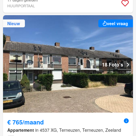
17 dagen geleden
HUURPORTAAL
Nieuw
veel vraag
18 Foto's
€ 765/maand
Appartement
in 4537 XG, Terneuzen, Terneuzen, Zeeland