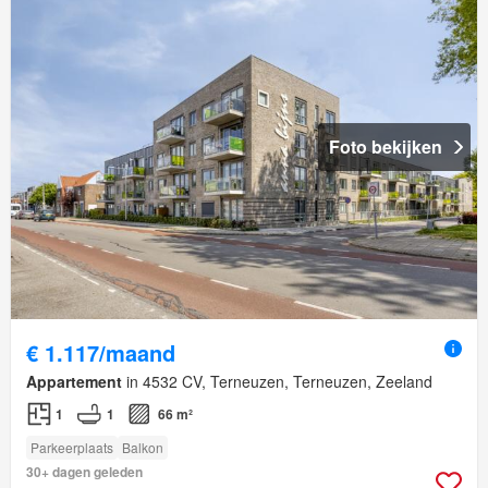
Foto bekijken
€ 1.117/maand
Appartement
in 4532 CV, Terneuzen, Terneuzen, Zeeland
1
1
66 m²
Parkeerplaats
Balkon
30+ dagen geleden