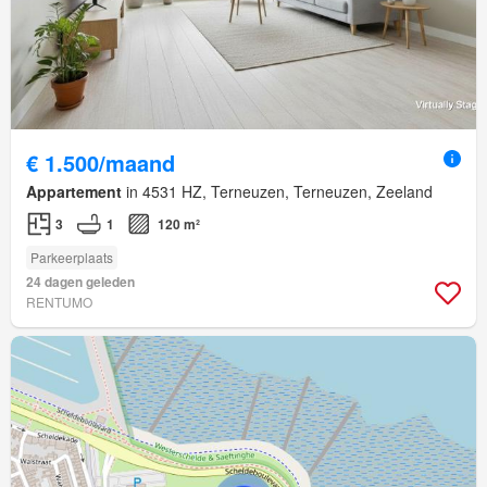
€ 1.500/maand
Appartement
in 4531 HZ, Terneuzen, Terneuzen, Zeeland
3
1
120 m²
Parkeerplaats
24 dagen geleden
RENTUMO