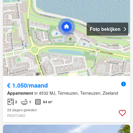
Foto bekijken
€ 1.050/maand
Appartement
in 4532 MJ, Terneuzen, Terneuzen, Zeeland
2
1
64 m²
28 dagen geleden
RENTUMO