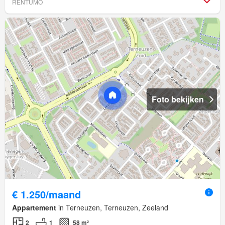
RENTUMO
Foto bekijken
€ 1.250/maand
Appartement
in Terneuzen, Terneuzen, Zeeland
2
1
58 m²