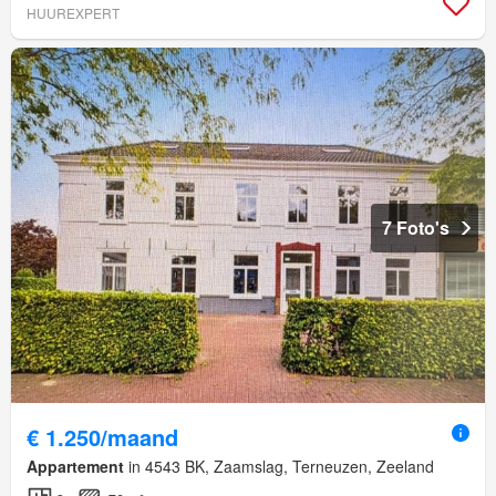
HUUREXPERT
7 Foto's
€ 1.250/maand
Appartement
in 4543 BK, Zaamslag, Terneuzen, Zeeland