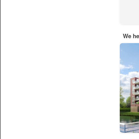
We he