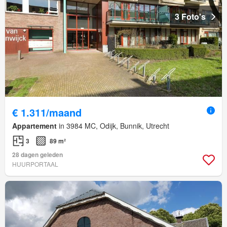
3 Foto's
€ 1.311/maand
Appartement
in 3984 MC, Odijk, Bunnik, Utrecht
3
89 m²
28 dagen geleden
HUURPORTAAL