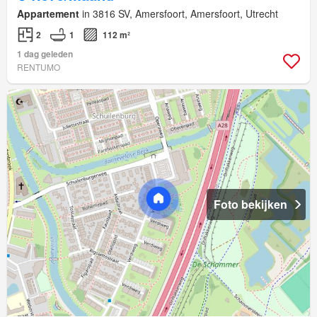
Appartement
in 3816 SV, Amersfoort, Amersfoort, Utrecht
2
1
112 m²
1 dag geleden
RENTUMO
Foto bekijken