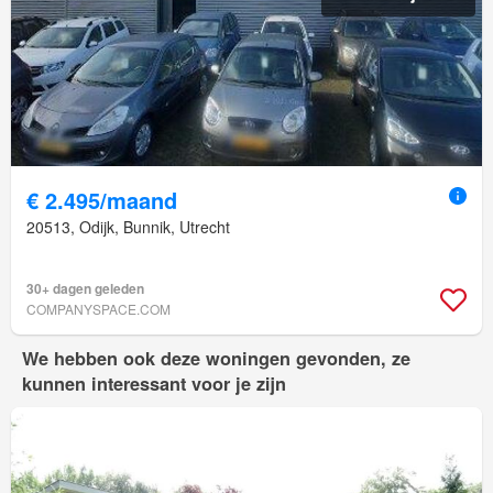
€ 2.495/maand
20513, Odijk, Bunnik, Utrecht
30+ dagen geleden
COMPANYSPACE.COM
We hebben ook deze woningen gevonden, ze
kunnen interessant voor je zijn