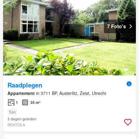
7 Foto's
Raadplegen
Appartement
in 3711 BP, Austerlitz, Zeist, Utrecht
1
35 m²
Tuin
3 dagen geleden
RENTOLA