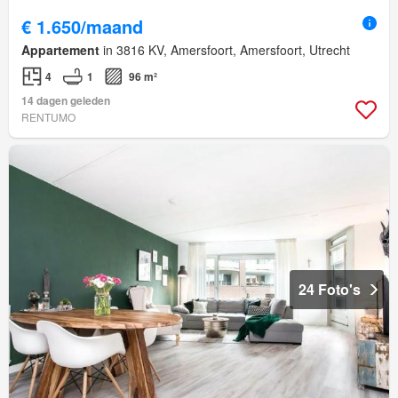
€ 1.650/maand
Appartement
in 3816 KV, Amersfoort, Amersfoort, Utrecht
4
1
96 m²
14 dagen geleden
RENTUMO
24 Foto's