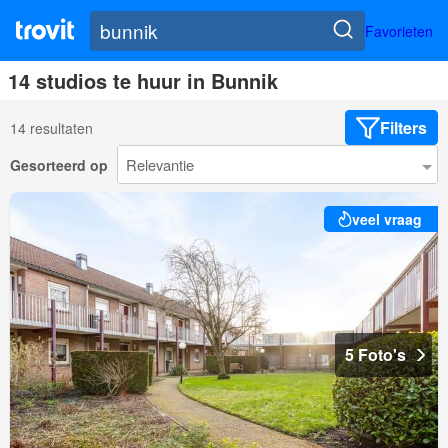
Favorieten
14 studios te huur in Bunnik
Filters
14 resultaten
Gesorteerd op
veel vraag
5 Foto's