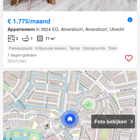
€ 1.775/maand
Appartement
in 3824 EG, Amersfoort, Amersfoort, Utrecht
3
1
77 m²
Parkeerplaats
IUitgeruste keuken
Terras
Opslagruimte
Tillen
7 dagen geleden
RENTUMO
Foto bekijken