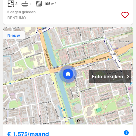
3
1
105 m²
3 dagen geleden
RENTUMO
Nieuw
Foto bekijken
€ 1.575/maand