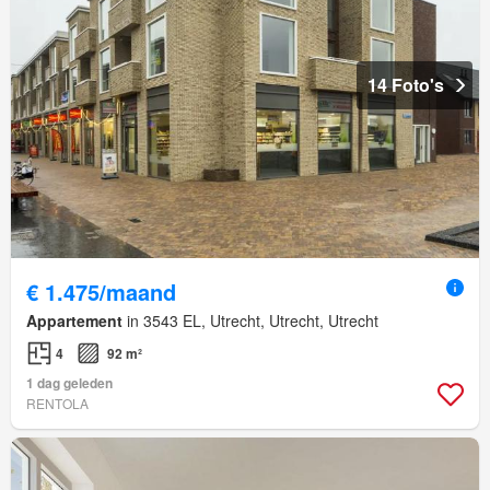
14 Foto's
€ 1.475/maand
Appartement
in 3543 EL, Utrecht, Utrecht, Utrecht
4
92 m²
1 dag geleden
RENTOLA