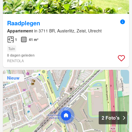
Raadplegen
Appartement
in 3711 BR, Austerlitz, Zeist, Utrecht
1
41 m²
Tuin
8 dagen geleden
RENTOLA
Nieuw
2 Foto's