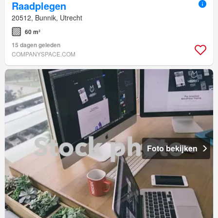
Raadplegen
20512, Bunnik, Utrecht
60 m²
15 dagen geleden
COMPANYSPACE.COM
Foto bekijken