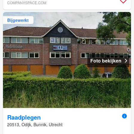
COMPANYSPACE.COM
Bijgewerkt
Foto bekijken
Raadplegen
20513, Odijk, Bunnik, Utrecht