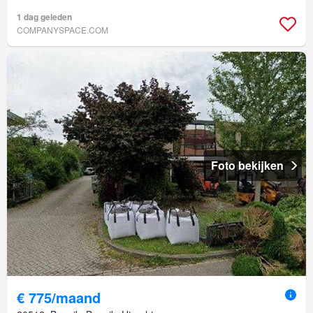
1 dag geleden
COMPANYSPACE.COM
Foto bekijken
€ 775/maand