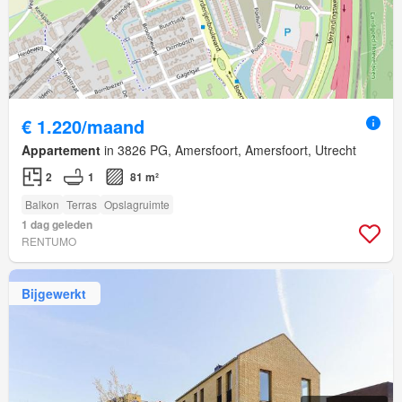
€ 1.220/maand
Appartement
in 3826 PG, Amersfoort, Amersfoort, Utrecht
2
1
81 m²
Balkon
Terras
Opslagruimte
1 dag geleden
RENTUMO
Bijgewerkt