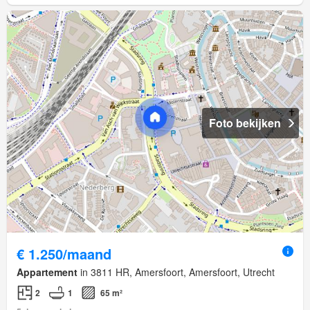
Foto bekijken
€ 1.250/maand
Appartement
in 3811 HR, Amersfoort, Amersfoort, Utrecht
2
1
65 m²