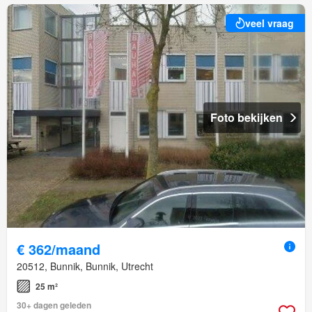
veel vraag
Foto bekijken
€ 362/maand
20512, Bunnik, Bunnik, Utrecht
25 m²
30+ dagen geleden