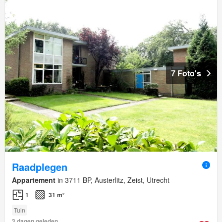
7 Foto's
Raadplegen
Appartement
in 3711 BP, Austerlitz, Zeist, Utrecht
1
31 m²
Tuin
3 dagen geleden