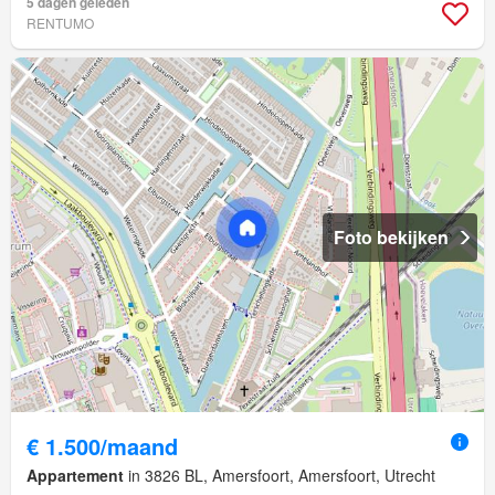
5 dagen geleden
RENTUMO
Foto bekijken
€ 1.500/maand
Appartement
in 3826 BL, Amersfoort, Amersfoort, Utrecht