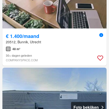
€ 1.400/maand
20512, Bunnik, Utrecht
48 m²
30+ dagen geleden
COMPANYSPACE.COM
Foto bekijken