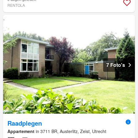
RENTOLA
7 Foto's
Raadplegen
Appartement
in 3711 BR, Austerlitz, Zeist, Utrecht