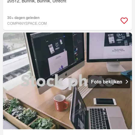
20512, Bunnik, Bunnik, Utrecht
30+ dagen geleden
COMPANYSPACE.COM
Foto bekijken