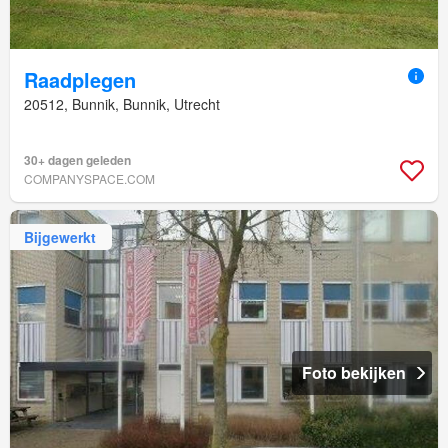
Raadplegen
20512, Bunnik, Bunnik, Utrecht
30+ dagen geleden
COMPANYSPACE.COM
Bijgewerkt
Foto bekijken