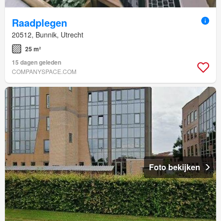
Raadplegen
20512, Bunnik, Utrecht
25 m²
15 dagen geleden
COMPANYSPACE.COM
Foto bekijken