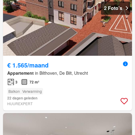
2 Foto's
€ 1.565/maand
Appartement
in Bilthoven, De Bilt, Utrecht
3
72 m²
Balkon
Verwarming
22 dagen geleden
HUUREXPERT