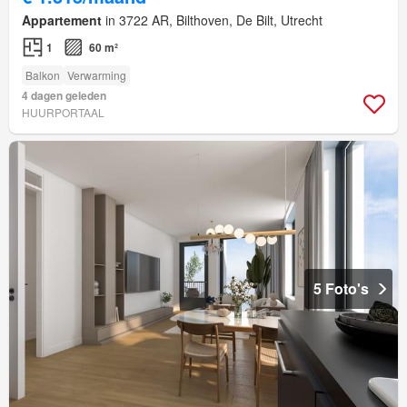
Appartement
in 3722 AR, Bilthoven, De Bilt, Utrecht
1
60 m²
Balkon
Verwarming
4 dagen geleden
HUURPORTAAL
5 Foto's