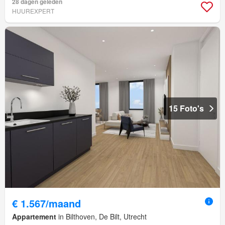
28 dagen geleden
HUUREXPERT
15 Foto's
€ 1.567/maand
Appartement
in Bilthoven, De Bilt, Utrecht