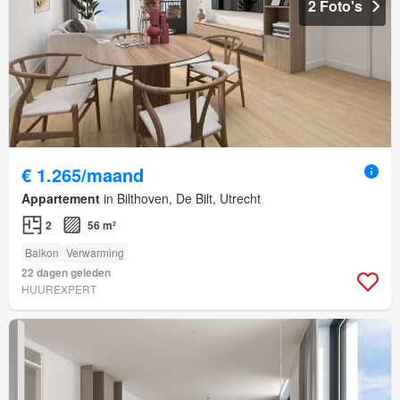
2 Foto's
€ 1.265/maand
Appartement
in Bilthoven, De Bilt, Utrecht
2
56 m²
Balkon
Verwarming
22 dagen geleden
HUUREXPERT