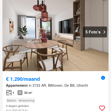
5 Foto's
€ 1.290/maand
Appartement
in 3722 AR, Bilthoven, De Bilt, Utrecht
1
55 m²
Balkon
Verwarming
4 dagen geleden
HUURPORTAAL