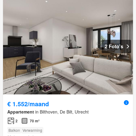
2 Foto's
€ 1.552/maand
Appartement
in Bilthoven, De Bilt, Utrecht
2
70 m²
Balkon
Verwarming