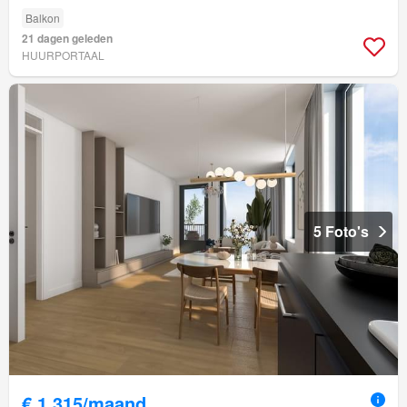
Balkon
21 dagen geleden
HUURPORTAAL
5 Foto's
€ 1.315/maand