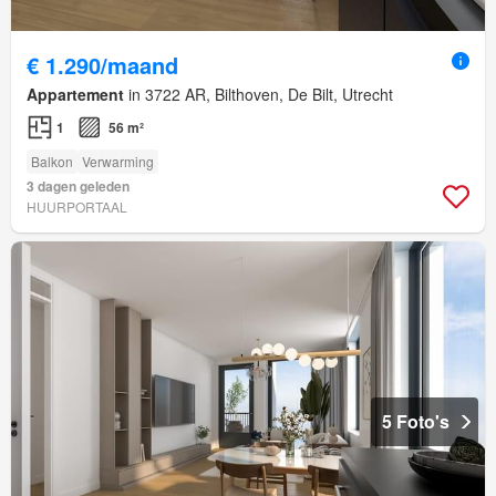
€ 1.290/maand
Appartement
in 3722 AR, Bilthoven, De Bilt, Utrecht
1
56 m²
Balkon
Verwarming
3 dagen geleden
HUURPORTAAL
5 Foto's