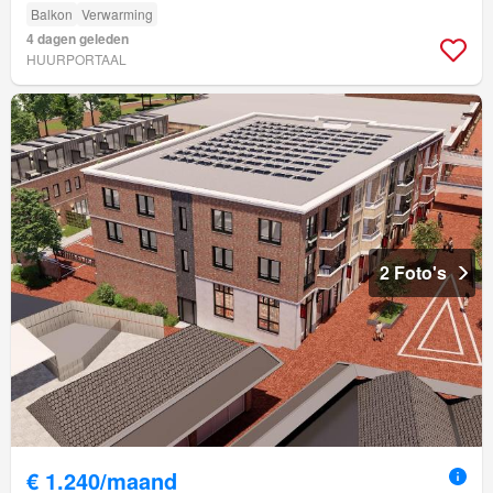
Balkon
Verwarming
4 dagen geleden
HUURPORTAAL
2 Foto's
€ 1.240/maand