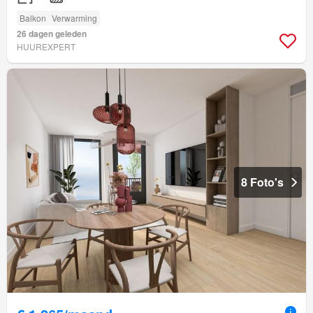
Balkon
Verwarming
26 dagen geleden
HUUREXPERT
8 Foto's