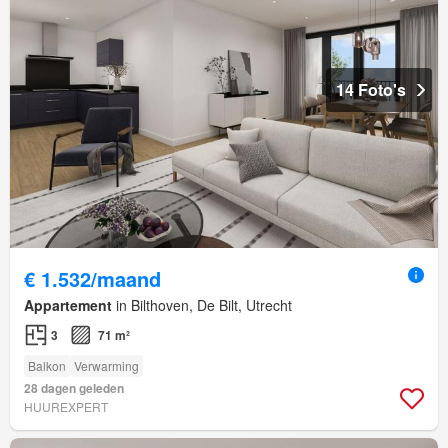
14 Foto's
€ 1.532/maand
Appartement
in Bilthoven, De Bilt, Utrecht
3
71 m²
Balkon
Verwarming
28 dagen geleden
HUUREXPERT