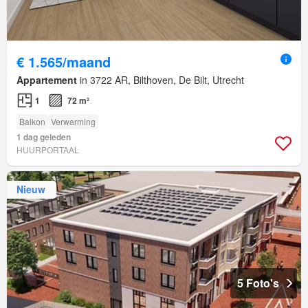
€ 1.565/maand
Appartement
in 3722 AR, Bilthoven, De Bilt, Utrecht
1
72 m²
Balkon
Verwarming
1 dag geleden
HUURPORTAAL
Nieuw
5 Foto's