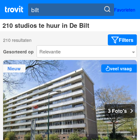
Favorieten
210 studios te huur in De Bilt
Filters
210 resultaten
Gesorteerd op
Nieuw
veel vraag
3 Foto's