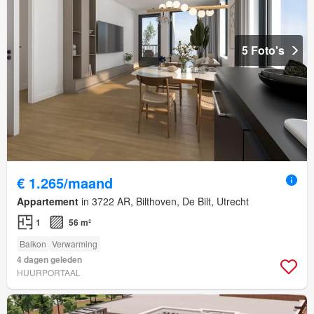
5 Foto's
€ 1.265/maand
Appartement
in 3722 AR, Bilthoven, De Bilt, Utrecht
1
56 m²
Balkon
Verwarming
4 dagen geleden
HUURPORTAAL