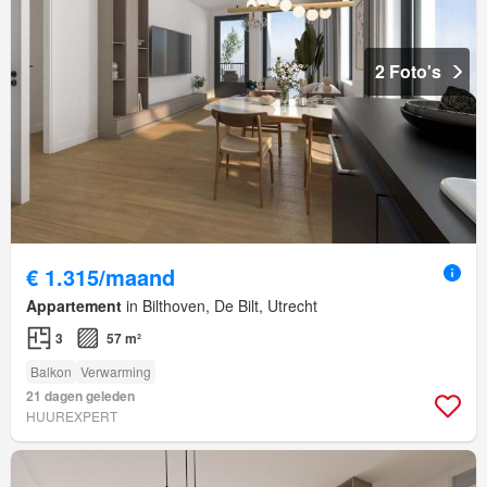
2 Foto's
€ 1.315/maand
Appartement
in Bilthoven, De Bilt, Utrecht
3
57 m²
Balkon
Verwarming
21 dagen geleden
HUUREXPERT