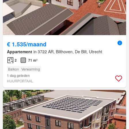
€ 1.535/maand
Appartement
in 3722 AR, Bilthoven, De Bilt, Utrecht
2
71 m²
Balkon
Verwarming
1 dag geleden
HUURPORTAAL