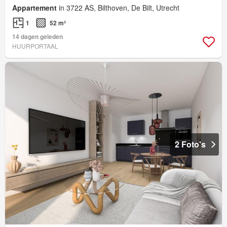
Appartement
in 3722 AS, Bilthoven, De Bilt, Utrecht
1
52 m²
14 dagen geleden
HUURPORTAAL
2 Foto's