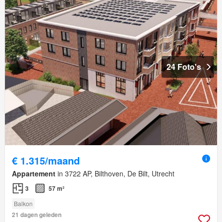
24 Foto's
€ 1.315/maand
Appartement
in 3722 AP, Bilthoven, De Bilt, Utrecht
3
57 m²
Balkon
21 dagen geleden