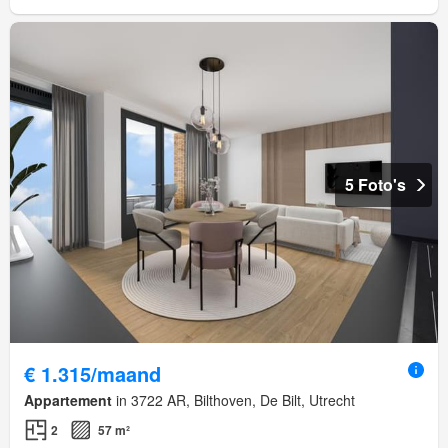
5 Foto's
€ 1.315/maand
Appartement
in 3722 AR, Bilthoven, De Bilt, Utrecht
2
57 m²