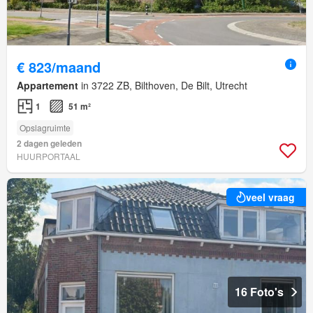
€ 823/maand
Appartement
in 3722 ZB, Bilthoven, De Bilt, Utrecht
1
51 m²
Opslagruimte
2 dagen geleden
HUURPORTAAL
veel vraag
16 Foto's