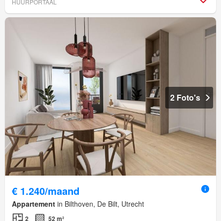
HUURPORTAAL
2 Foto's
€ 1.240/maand
Appartement
in Bilthoven, De Bilt, Utrecht
2
52 m²