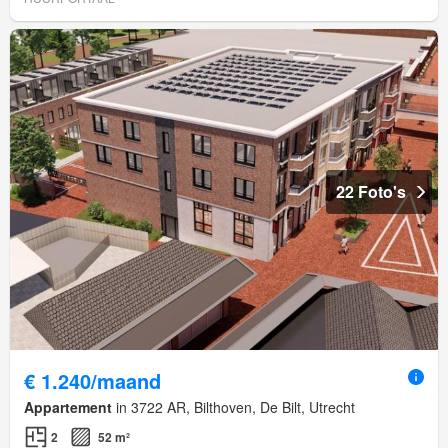
22 Foto's
€ 1.240/maand
Appartement
in 3722 AR, Bilthoven, De Bilt, Utrecht
2
52 m²