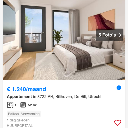
5 Foto's
€ 1.240/maand
Appartement
in 3722 AR, Bilthoven, De Bilt, Utrecht
1
52 m²
Balkon
Verwarming
1 dag geleden
HUURPORTAAL