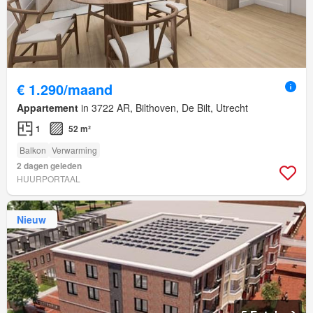
€ 1.290/maand
Appartement
in 3722 AR, Bilthoven, De Bilt, Utrecht
1
52 m²
Balkon
Verwarming
2 dagen geleden
HUURPORTAAL
Nieuw