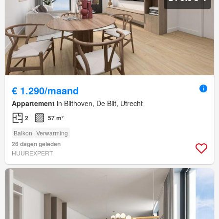
€ 1.290/maand
Appartement
in Bilthoven, De Bilt, Utrecht
2
57 m²
Balkon
Verwarming
26 dagen geleden
HUUREXPERT