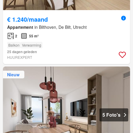
€ 1.240/maand
Appartement
in Bilthoven, De Bilt, Utrecht
2
55 m²
Balkon
Verwarming
25 dagen geleden
HUUREXPERT
Nieuw
5 Foto's