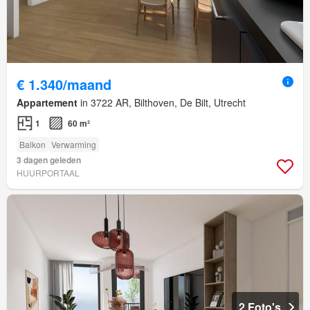
€ 1.340/maand
Appartement
in 3722 AR, Bilthoven, De Bilt, Utrecht
1
60 m²
Balkon
Verwarming
3 dagen geleden
HUURPORTAAL
2 Foto's