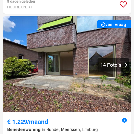
9 dagen geleden
HUUREXPERT
veel vraag
14 Foto's
€ 1.229/maand
Benedenwoning
in Bunde, Meerssen, Limburg