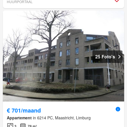
HUURPORTAAL
25 Foto's
€ 701/maand
Appartement
in 6214 PC, Maastricht, Limburg
3
78 m²