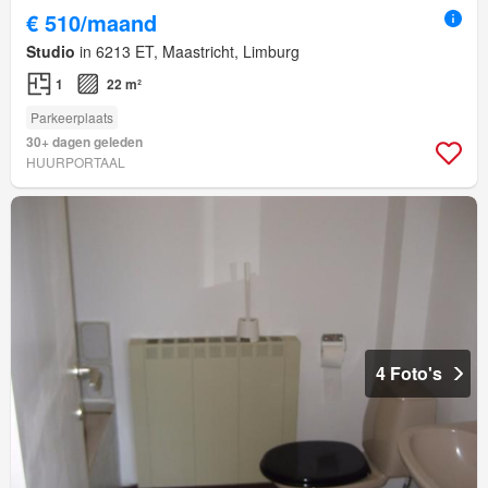
€ 510/maand
Studio
in 6213 ET, Maastricht, Limburg
1
22 m²
Parkeerplaats
30+ dagen geleden
HUURPORTAAL
4 Foto's