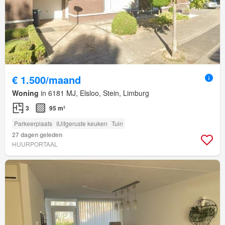
€ 1.500/maand
Woning
in 6181 MJ, Elsloo, Stein, Limburg
3
95 m²
Parkeerplaats
IUitgeruste keuken
Tuin
27 dagen geleden
HUURPORTAAL