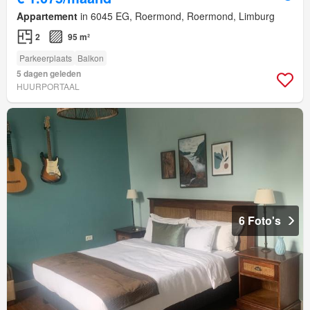
Appartement
in 6045 EG, Roermond, Roermond, Limburg
2
95 m²
Parkeerplaats
Balkon
5 dagen geleden
HUURPORTAAL
6 Foto's