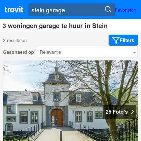
Favorieten
3 woningen garage te huur in Stein
Filters
3 resultaten
Gesorteerd op
25 Foto's