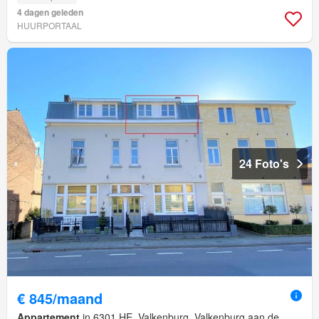
4 dagen geleden
HUURPORTAAL
24 Foto's
€ 845/maand
Appartement
in 6301 HE, Valkenburg, Valkenburg aan de