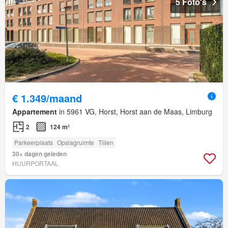
5 Foto's
€ 1.349/maand
Appartement
in 5961 VG, Horst, Horst aan de Maas, Limburg
2
124 m²
Parkeerplaats
Opslagruimte
Tillen
30+ dagen geleden
HUURPORTAAL