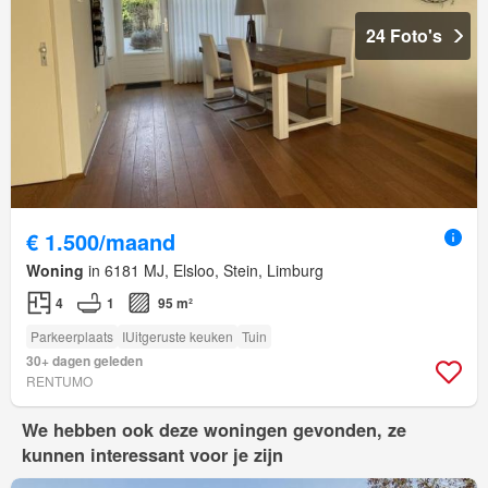
24 Foto's
€ 1.500/maand
Woning
in 6181 MJ, Elsloo, Stein, Limburg
4
1
95 m²
Parkeerplaats
IUitgeruste keuken
Tuin
30+ dagen geleden
RENTUMO
We hebben ook deze woningen gevonden, ze
kunnen interessant voor je zijn