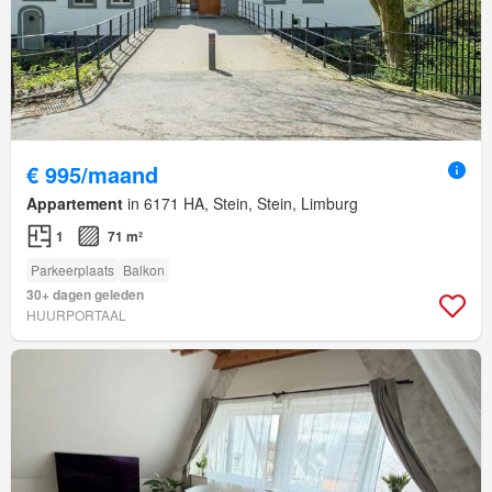
€ 995/maand
Appartement
in 6171 HA, Stein, Stein, Limburg
1
71 m²
Parkeerplaats
Balkon
30+ dagen geleden
HUURPORTAAL