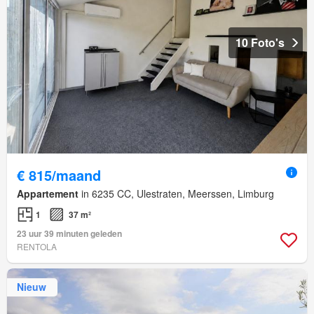
10 Foto's
€ 815/maand
Appartement
in 6235 CC, Ulestraten, Meerssen, Limburg
1
37 m²
23 uur 39 minuten geleden
RENTOLA
Nieuw