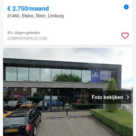
€ 2.750/maand
21460, Elsloo, Stein, Limburg
30+ dagen geleden
COMPANYSPACE.COM
Foto bekijken