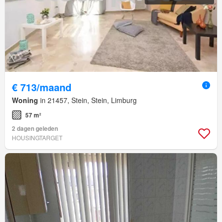
€ 713/maand
Woning
in 21457, Stein, Stein, Limburg
57 m²
2 dagen geleden
HOUSINGTARGET