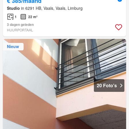
€ 385/maand
Studio
in 6291 HB, Vaals, Vaals, Limburg
1
22 m²
3 dagen geleden
HUURPORTAAL
Nieuw
20 Foto's