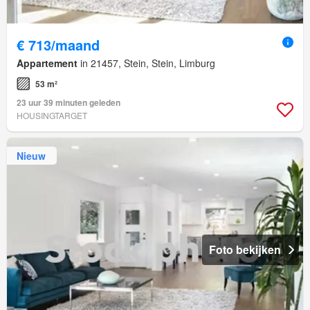
€ 713/maand
Appartement
in 21457, Stein, Stein, Limburg
53 m²
23 uur 39 minuten geleden
HOUSINGTARGET
Nieuw
Foto bekijken