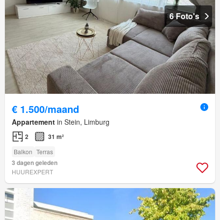
6 Foto's
€ 1.500/maand
Appartement
in Stein, Limburg
2
31 m²
Balkon
Terras
3 dagen geleden
HUUREXPERT