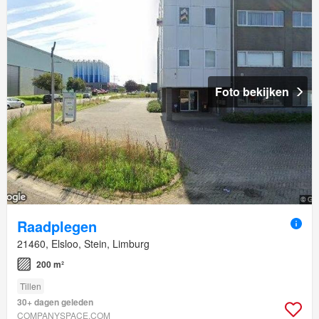
Foto bekijken
Raadplegen
21460, Elsloo, Stein, Limburg
200 m²
Tillen
30+ dagen geleden
COMPANYSPACE.COM