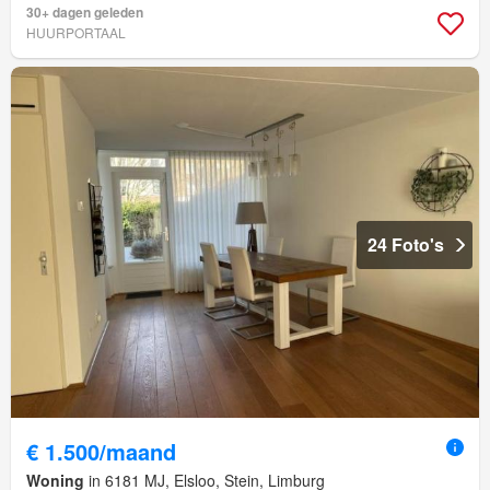
30+ dagen geleden
HUURPORTAAL
24 Foto's
€ 1.500/maand
Woning
in 6181 MJ, Elsloo, Stein, Limburg