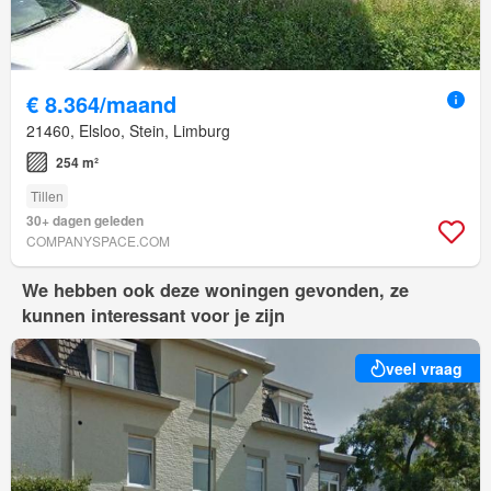
€ 8.364/maand
21460, Elsloo, Stein, Limburg
254 m²
Tillen
30+ dagen geleden
COMPANYSPACE.COM
We hebben ook deze woningen gevonden, ze
kunnen interessant voor je zijn
veel vraag