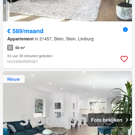
€ 589/maand
Appartement
in 21457, Stein, Stein, Limburg
60 m²
23 uur 39 minuten geleden
HOUSINGTARGET
Nieuw
Foto bekijken