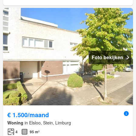
Foto bekijken
€ 1.500/maand
Woning
in Elsloo, Stein, Limburg
4
95 m²