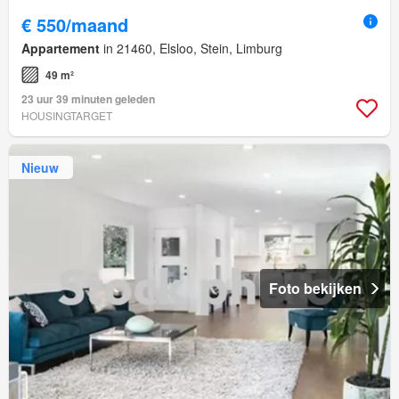
€ 550/maand
Appartement
in 21460, Elsloo, Stein, Limburg
49 m²
23 uur 39 minuten geleden
HOUSINGTARGET
Nieuw
Foto bekijken