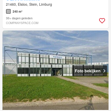
21460, Elsloo, Stein, Limburg
240 m²
30+ dagen geleden
COMPANYSPACE.COM
Foto bekijken