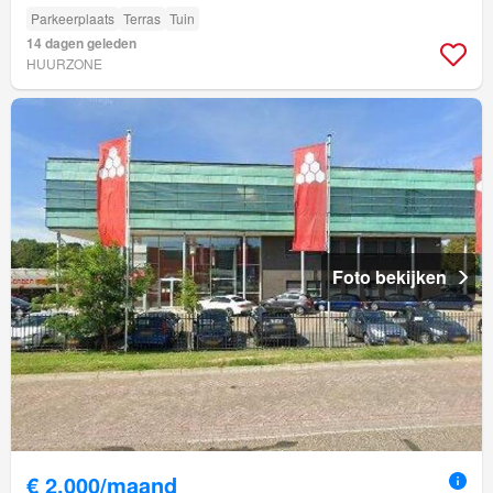
Parkeerplaats
Terras
Tuin
14 dagen geleden
HUURZONE
Foto bekijken
€ 2.000/maand