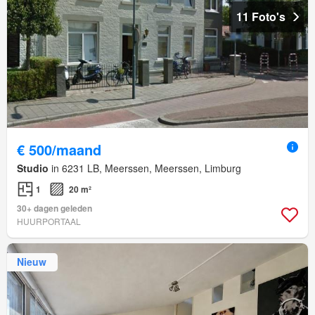
11 Foto's
€ 500/maand
Studio
in 6231 LB, Meerssen, Meerssen, Limburg
1
20 m²
30+ dagen geleden
HUURPORTAAL
Nieuw