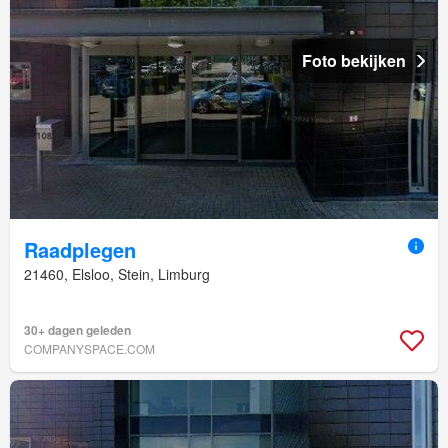
Foto bekijken
Raadplegen
21460, Elsloo, Stein, Limburg
30+ dagen geleden
COMPANYSPACE.COM