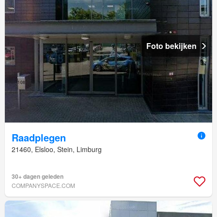
Foto bekijken
Raadplegen
21460, Elsloo, Stein, Limburg
30+ dagen geleden
COMPANYSPACE.COM