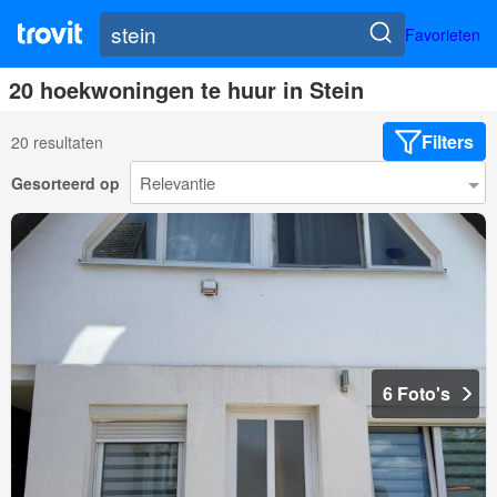
Favorieten
20 hoekwoningen te huur in Stein
Filters
20 resultaten
Gesorteerd op
6 Foto's