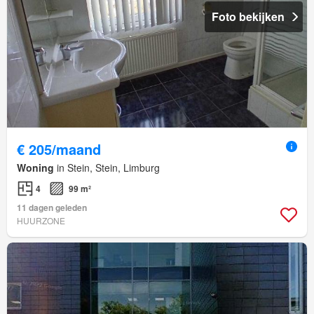
Foto bekijken
€ 205/maand
Woning
in Stein, Stein, Limburg
4
99 m²
11 dagen geleden
HUURZONE