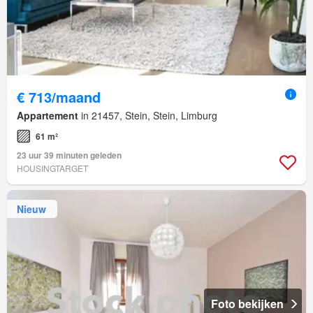
€ 713/maand
Appartement
in 21457, Stein, Stein, Limburg
61 m²
23 uur 39 minuten geleden
HOUSINGTARGET
Nieuw
Foto bekijken