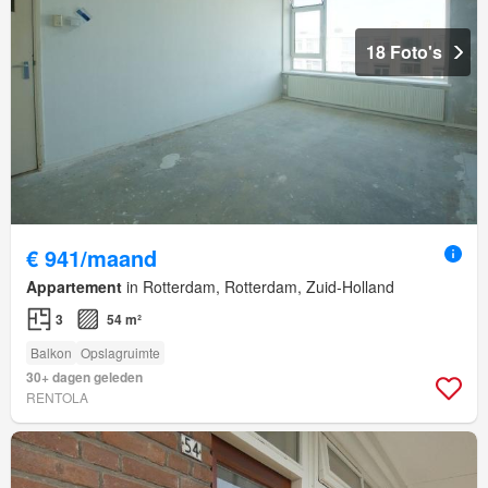
18 Foto's
€ 941/maand
Appartement
in Rotterdam, Rotterdam, Zuid-Holland
3
54 m²
Balkon
Opslagruimte
30+ dagen geleden
RENTOLA