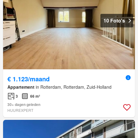
10 Foto's
€ 1.123/maand
Appartement
in Rotterdam, Rotterdam, Zuid-Holland
3
66 m²
30+ dagen geleden
HUUREXPERT