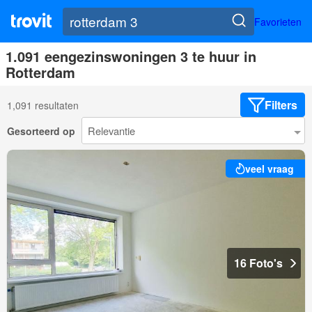
Favorieten
1.091 eengezinswoningen 3 te huur in
Rotterdam
Filters
1,091 resultaten
Gesorteerd op
veel vraag
16 Foto's