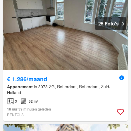
25 Foto's
€ 1.286/maand
Appartement
in 3073 ZG, Rotterdam, Rotterdam, Zuid-
Holland
3
52 m²
18 uur 39 minuten geleden
RENTOLA