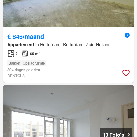
€ 846/maand
Appartement
in Rotterdam, Rotterdam, Zuid-Holland
3
60 m²
Balkon
Opslagruimte
30+ dagen geleden
RENTOLA
13 Foto's