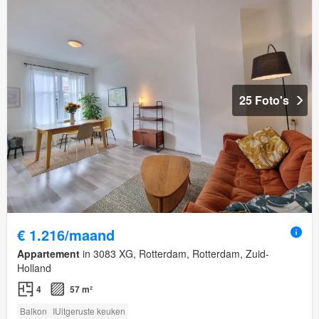
25 Foto's
€ 1.216/maand
Appartement
in 3083 XG, Rotterdam, Rotterdam, Zuid-
Holland
4
57 m²
Balkon
IUitgeruste keuken