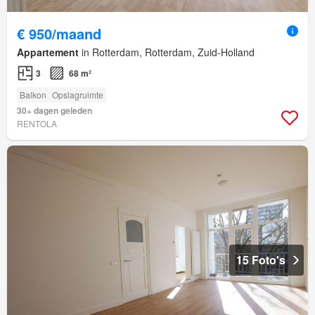
€ 950/maand
Appartement
in Rotterdam, Rotterdam, Zuid-Holland
3
68 m²
Balkon
Opslagruimte
30+ dagen geleden
RENTOLA
15 Foto's