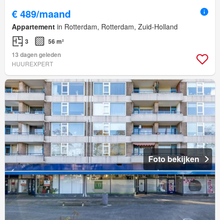
€ 489/maand
Appartement
in Rotterdam, Rotterdam, Zuid-Holland
3
56 m²
13 dagen geleden
HUUREXPERT
Foto bekijken