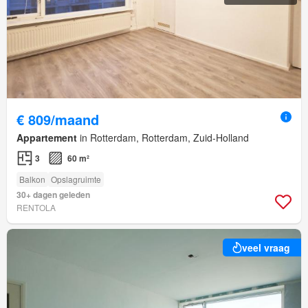
€ 809/maand
Appartement
in Rotterdam, Rotterdam, Zuid-Holland
3
60 m²
Balkon
Opslagruimte
30+ dagen geleden
RENTOLA
veel vraag