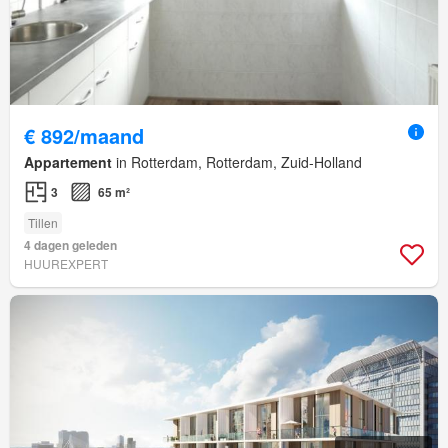
€ 892/maand
Appartement
in Rotterdam, Rotterdam, Zuid-Holland
3
65 m²
Tillen
4 dagen geleden
HUUREXPERT