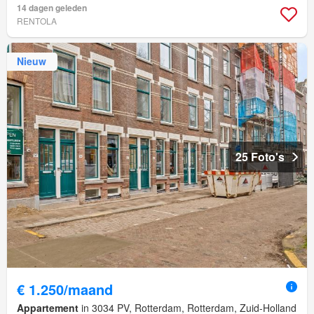
14 dagen geleden
RENTOLA
Nieuw
25 Foto's
€ 1.250/maand
Appartement
in 3034 PV, Rotterdam, Rotterdam, Zuid-Holland