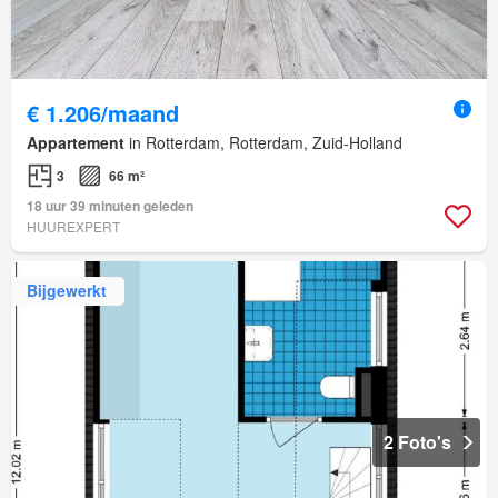
€ 1.206/maand
Appartement
in Rotterdam, Rotterdam, Zuid-Holland
3
66 m²
18 uur 39 minuten geleden
HUUREXPERT
Bijgewerkt
2 Foto's