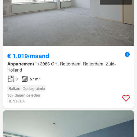
€ 1.019/maand
Appartement
in 3086 GH, Rotterdam, Rotterdam, Zuid-
Holland
3
57 m²
Balkon
Opslagruimte
30+ dagen geleden
RENTOLA