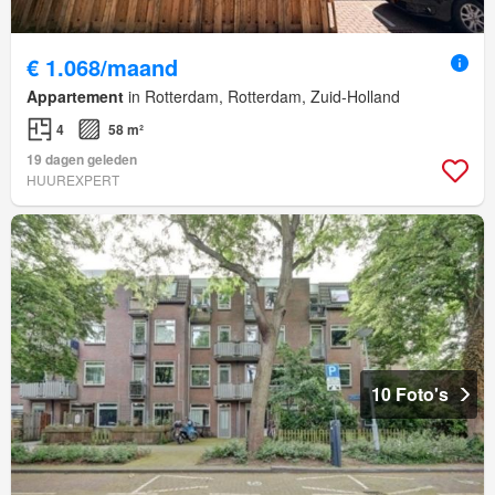
€ 1.068/maand
Appartement
in Rotterdam, Rotterdam, Zuid-Holland
4
58 m²
19 dagen geleden
HUUREXPERT
10 Foto's