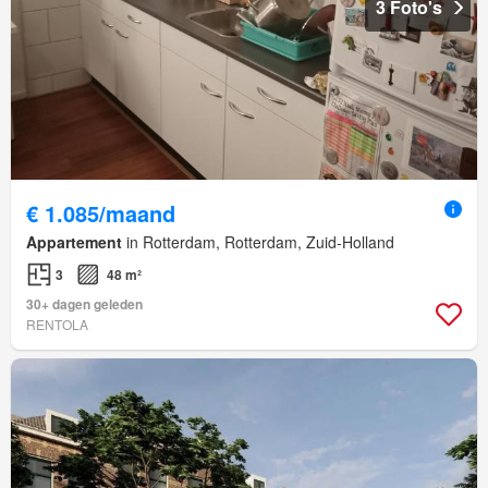
3 Foto's
€ 1.085/maand
Appartement
in Rotterdam, Rotterdam, Zuid-Holland
3
48 m²
30+ dagen geleden
RENTOLA