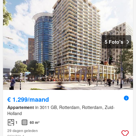
5 Foto's
€ 1.299/maand
Appartement
in 3011 GB, Rotterdam, Rotterdam, Zuid-
Holland
1
60 m²
29 dagen geleden