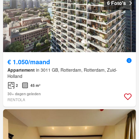
6 Foto's
€ 1.050/maand
Appartement
in 3011 GB, Rotterdam, Rotterdam, Zuid-
Holland
2
45 m²
30+ dagen geleden
RENTOLA