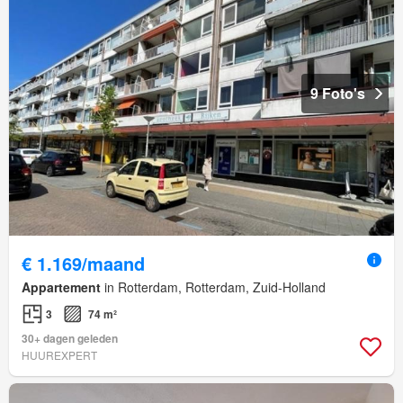
9 Foto's
€ 1.169/maand
Appartement
in Rotterdam, Rotterdam, Zuid-Holland
3
74 m²
30+ dagen geleden
HUUREXPERT