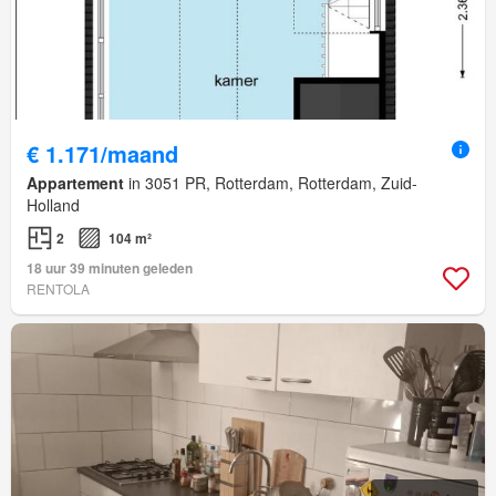
€ 1.171/maand
Appartement
in 3051 PR, Rotterdam, Rotterdam, Zuid-
Holland
2
104 m²
18 uur 39 minuten geleden
RENTOLA