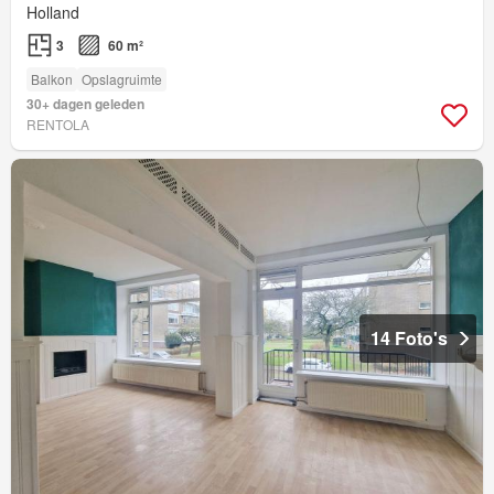
Holland
3
60 m²
Balkon
Opslagruimte
30+ dagen geleden
RENTOLA
14 Foto's