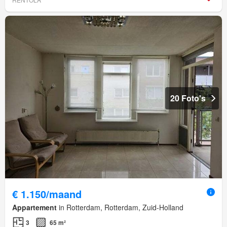
20 Foto's
€ 1.150/maand
Appartement
in Rotterdam, Rotterdam, Zuid-Holland
3
65 m²