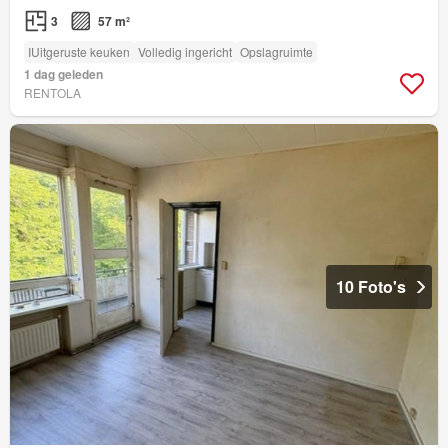
3
57 m²
IUitgeruste keuken
Volledig ingericht
Opslagruimte
1 dag geleden
RENTOLA
10 Foto's