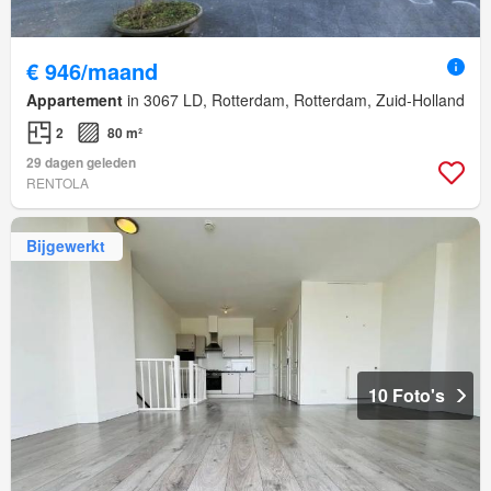
€ 946/maand
Appartement
in 3067 LD, Rotterdam, Rotterdam, Zuid-Holland
2
80 m²
29 dagen geleden
RENTOLA
Bijgewerkt
10 Foto's