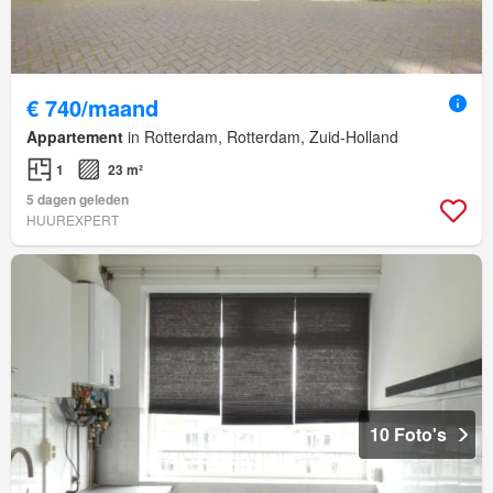
€ 740/maand
Appartement
in Rotterdam, Rotterdam, Zuid-Holland
1
23 m²
5 dagen geleden
HUUREXPERT
10 Foto's