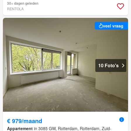
30+ dagen geleden
RENTOLA
veel vraag
10 Foto's
€ 979/maand
Appartement
in 3085 GW, Rotterdam, Rotterdam, Zuid-