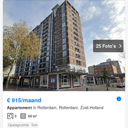
25 Foto's
€ 915/maand
Appartement
in Rotterdam, Rotterdam, Zuid-Holland
3
50 m²
Opslagruimte
Tuin