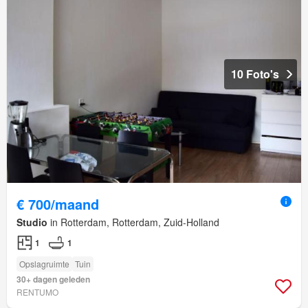
10 Foto's
€ 700/maand
Studio
in Rotterdam, Rotterdam, Zuid-Holland
1
1
Opslagruimte
Tuin
30+ dagen geleden
RENTUMO