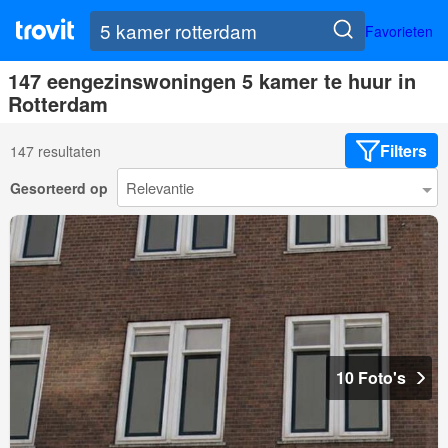
Favorieten
147 eengezinswoningen 5 kamer te huur in
Rotterdam
Filters
147 resultaten
Gesorteerd op
10 Foto's