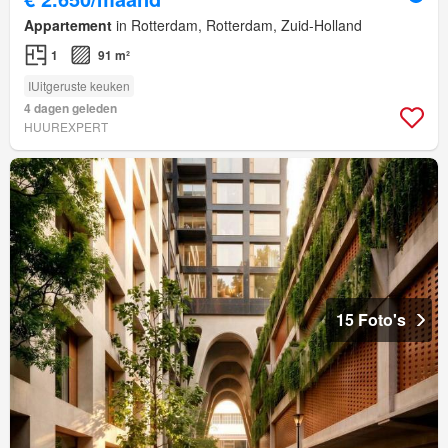
Appartement
in Rotterdam, Rotterdam, Zuid-Holland
1
91 m²
IUitgeruste keuken
4 dagen geleden
HUUREXPERT
15 Foto's