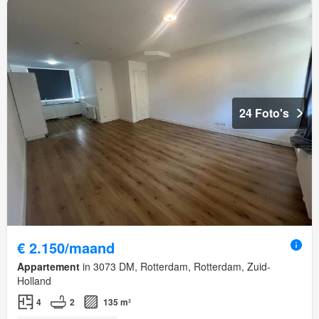
24 Foto's
€ 2.150/maand
Appartement
in 3073 DM, Rotterdam, Rotterdam, Zuid-
Holland
4
2
135 m²