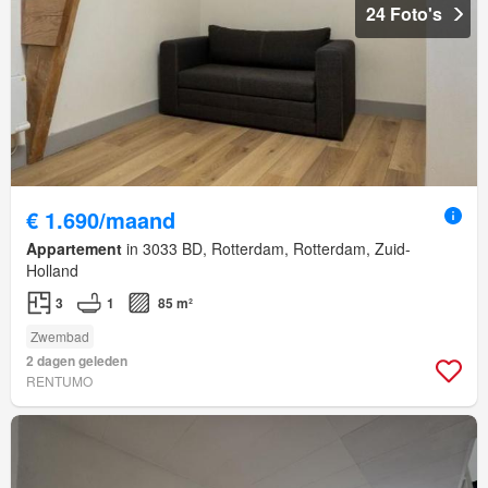
24 Foto's
€ 1.690/maand
Appartement
in 3033 BD, Rotterdam, Rotterdam, Zuid-
Holland
3
1
85 m²
Zwembad
2 dagen geleden
RENTUMO