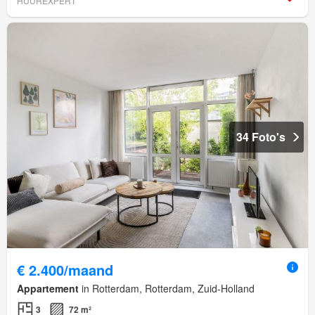
HUUREXPERT
34 Foto's
€ 2.400/maand
Appartement
in Rotterdam, Rotterdam, Zuid-Holland
3
72 m²