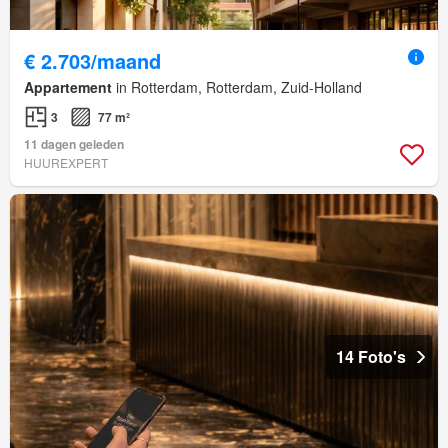
€ 2.703/maand
Appartement
in Rotterdam, Rotterdam, Zuid-Holland
3
77 m²
11 dagen geleden
HUUREXPERT
14 Foto's