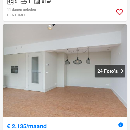
3
1
81 m²
11 dagen geleden
RENTUMO
24 Foto's
€ 2.135/maand