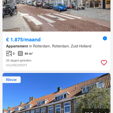
€ 1.875/maand
Appartement
in Rotterdam, Rotterdam, Zuid-Holland
3
60 m²
20 dagen geleden
HUUREXPERT
Nieuw