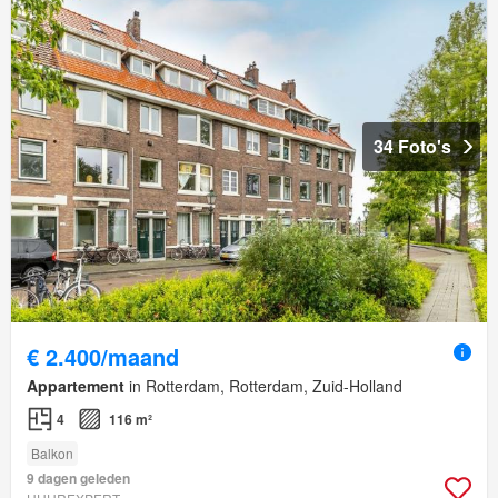
34 Foto's
€ 2.400/maand
Appartement
in Rotterdam, Rotterdam, Zuid-Holland
4
116 m²
Balkon
9 dagen geleden