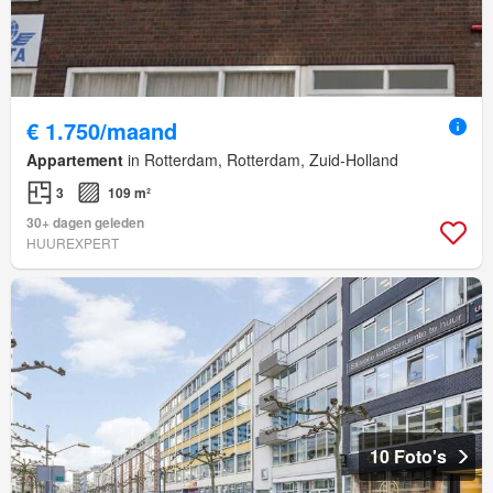
€ 1.750/maand
Appartement
in Rotterdam, Rotterdam, Zuid-Holland
3
109 m²
30+ dagen geleden
HUUREXPERT
10 Foto's