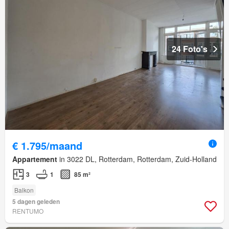
24 Foto's
€ 1.795/maand
Appartement
in 3022 DL, Rotterdam, Rotterdam, Zuid-Holland
3
1
85 m²
Balkon
5 dagen geleden
RENTUMO