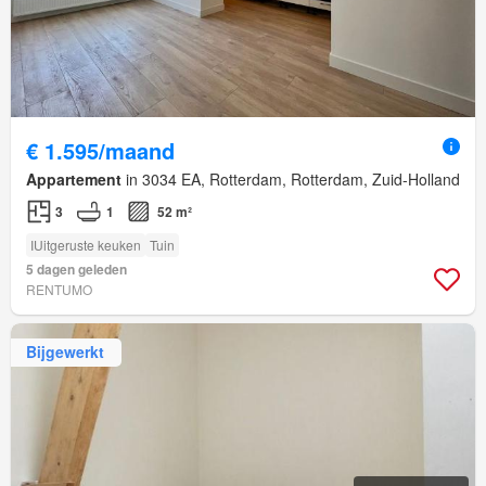
€ 1.595/maand
Appartement
in 3034 EA, Rotterdam, Rotterdam, Zuid-Holland
3
1
52 m²
IUitgeruste keuken
Tuin
5 dagen geleden
RENTUMO
Bijgewerkt