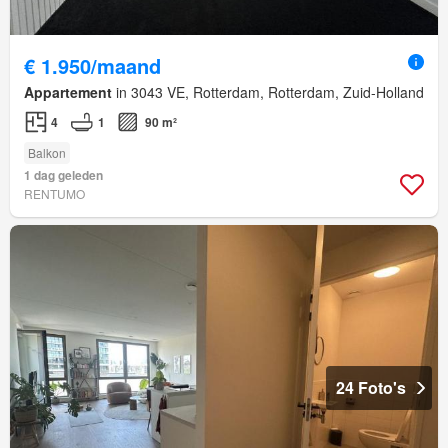
€ 1.950/maand
Appartement
in 3043 VE, Rotterdam, Rotterdam, Zuid-Holland
4
1
90 m²
Balkon
1 dag geleden
RENTUMO
24 Foto's