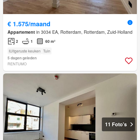
€ 1.575/maand
Appartement
in 3034 EA, Rotterdam, Rotterdam, Zuid-Holland
2
1
60 m²
IUitgeruste keuken
Tuin
5 dagen geleden
RENTUMO
11 Foto's