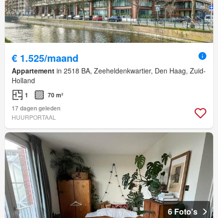
€ 1.525/maand
Appartement
in 2518 BA, Zeeheldenkwartier, Den Haag, Zuid-
Holland
1
70 m²
17 dagen geleden
HUURPORTAAL
6 Foto's