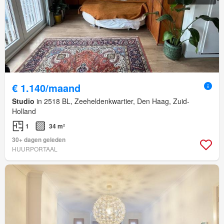
€ 1.140/maand
Studio
in 2518 BL, Zeeheldenkwartier, Den Haag, Zuid-
Holland
1
34 m²
30+ dagen geleden
HUURPORTAAL