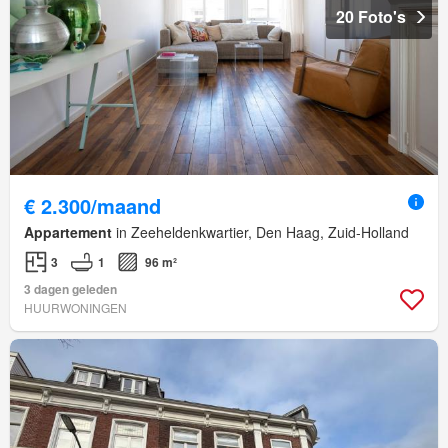
20 Foto's
€ 2.300/maand
Appartement
in Zeeheldenkwartier, Den Haag, Zuid-Holland
3
1
96 m²
3 dagen geleden
HUURWONINGEN