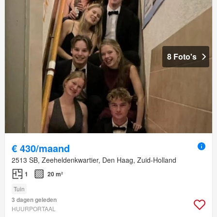
8 Foto's
€ 430/maand
2513 SB, Zeeheldenkwartier, Den Haag, Zuid-Holland
1
20 m²
Tuin
3 dagen geleden
HUURPORTAAL