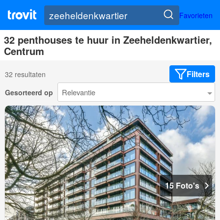
Favorieten
32 penthouses te huur in Zeeheldenkwartier,
Centrum
Filters
32 resultaten
Gesorteerd op
15 Foto's