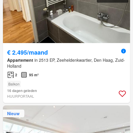
€ 2.495/maand
Appartement
in 2513 EP, Zeeheldenkwartier, Den Haag, Zuid-
Holland
2
95 m²
Balkon
16 dagen geleden
HUURPORTAAL
Nieuw