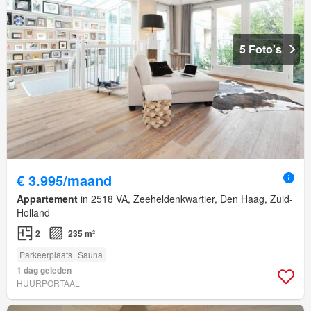
5 Foto's
€ 3.995/maand
Appartement
in 2518 VA, Zeeheldenkwartier, Den Haag, Zuid-
Holland
2
235 m²
Parkeerplaats
Sauna
1 dag geleden
HUURPORTAAL