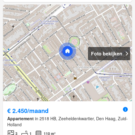
Foto bekijken
€ 2.450/maand
Appartement
in 2518 HB, Zeeheldenkwartier, Den Haag, Zuid-
Holland
3
1
110 m²