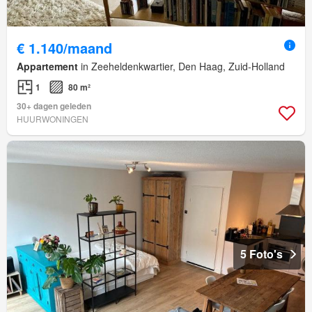
€ 1.140/maand
Appartement
in Zeeheldenkwartier, Den Haag, Zuid-Holland
1
80 m²
30+ dagen geleden
HUURWONINGEN
5 Foto's