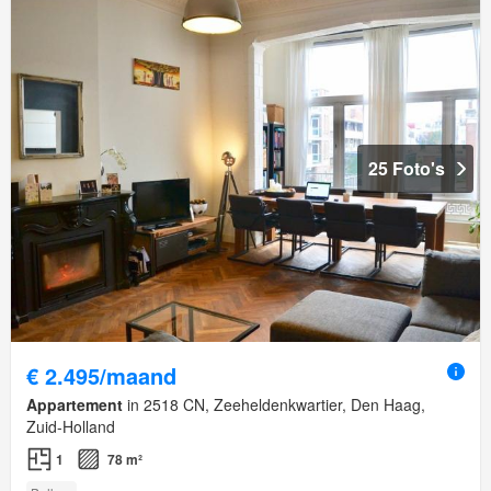
25 Foto's
€ 2.495/maand
Appartement
in 2518 CN, Zeeheldenkwartier, Den Haag,
Zuid-Holland
1
78 m²