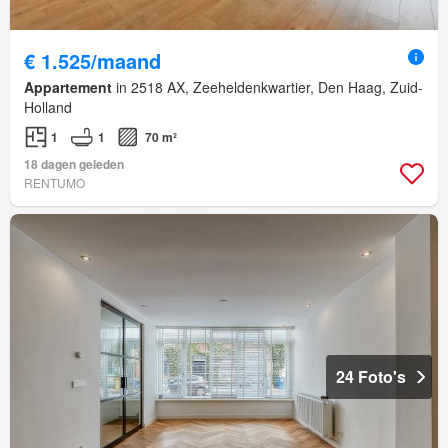
€ 1.525/maand
Appartement
in 2518 AX, Zeeheldenkwartier, Den Haag, Zuid-
Holland
1
1
70 m²
18 dagen geleden
RENTUMO
24 Foto's