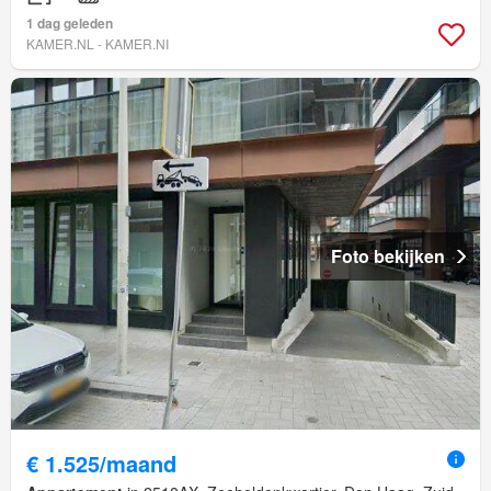
1 dag geleden
KAMER.NL - KAMER.NI
Foto bekijken
€ 1.525/maand