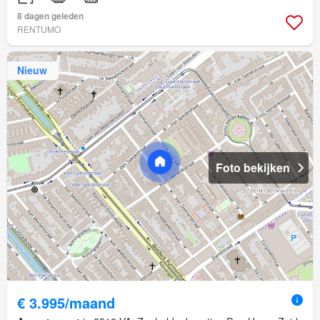
8 dagen geleden
RENTUMO
Nieuw
Foto bekijken
€ 3.995/maand