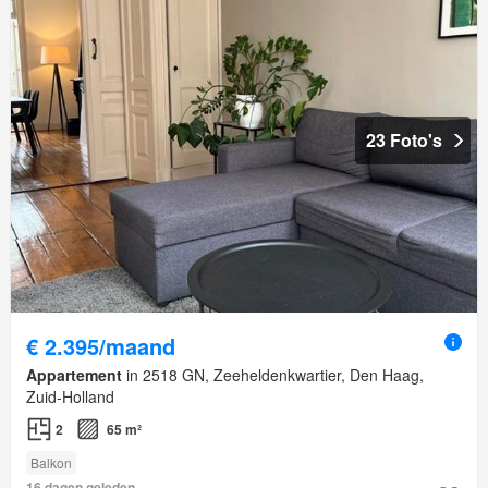
23 Foto's
€ 2.395/maand
Appartement
in 2518 GN, Zeeheldenkwartier, Den Haag,
Zuid-Holland
2
65 m²
Balkon
16 dagen geleden