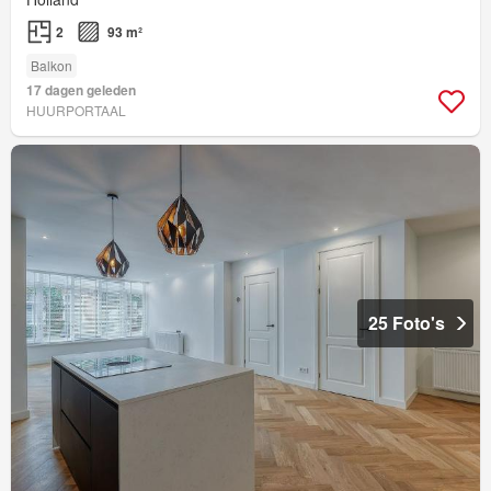
2
93 m²
Balkon
17 dagen geleden
HUURPORTAAL
25 Foto's