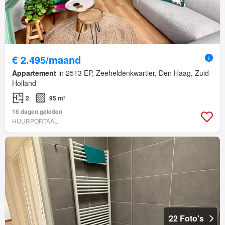
€ 2.495/maand
Appartement
in 2513 EP, Zeeheldenkwartier, Den Haag, Zuid-
Holland
2
95 m²
16 dagen geleden
HUURPORTAAL
22 Foto's