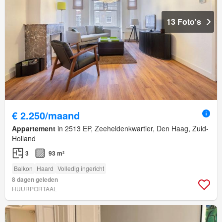
13 Foto's
€ 2.250/maand
Appartement
in 2513 EP, Zeeheldenkwartier, Den Haag, Zuid-
Holland
3
93 m²
Balkon
Haard
Volledig ingericht
8 dagen geleden
HUURPORTAAL