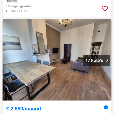
Balkon
16 dagen geleden
HUURPORTAAL
17 Foto's
€ 2.650/maand