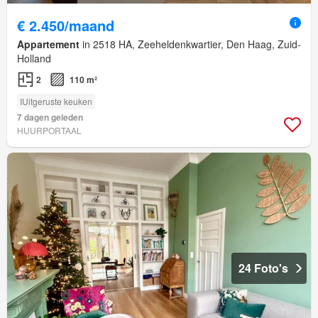
€ 2.450/maand
Appartement
in 2518 HA, Zeeheldenkwartier, Den Haag, Zuid-
Holland
2
110 m²
IUitgeruste keuken
7 dagen geleden
HUURPORTAAL
24 Foto's