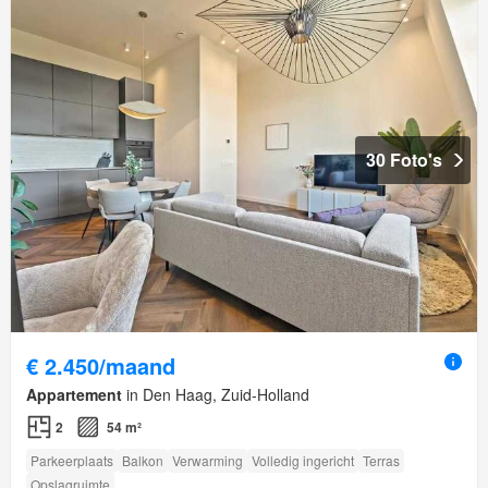
30 Foto's
€ 2.450/maand
Appartement
in Den Haag, Zuid-Holland
2
54 m²
Parkeerplaats
Balkon
Verwarming
Volledig ingericht
Terras
Opslagruimte