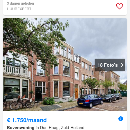
3 dagen geleden
HUUREXPERT
18 Foto's
€ 1.750/maand
Bovenwoning
in Den Haag, Zuid-Holland