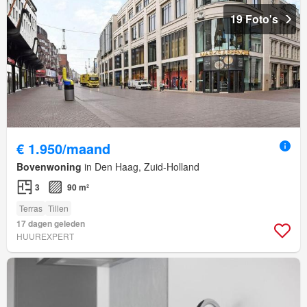
19 Foto's
€ 1.950/maand
Bovenwoning
in Den Haag, Zuid-Holland
3
90 m²
Terras
Tillen
17 dagen geleden
HUUREXPERT