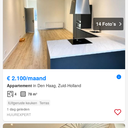
14 Foto's
€ 2.100/maand
Appartement
in Den Haag, Zuid-Holland
4
78 m²
IUitgeruste keuken
Terras
1 dag geleden
HUUREXPERT