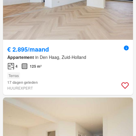
€ 2.895/maand
Appartement
in Den Haag, Zuid-Holland
4
125 m²
Terras
17 dagen geleden
HUUREXPERT