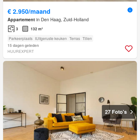
€ 2.950/maand
Appartement
in Den Haag, Zuid-Holland
3
132 m²
Parkeerplaats
IUitgeruste keuken
Terras
Tillen
15 dagen geleden
HUUREXPERT
27 Foto's