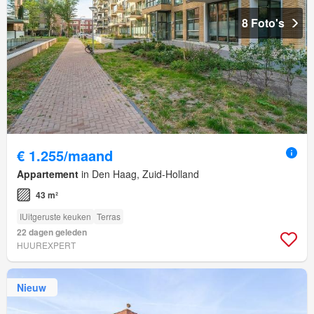
8 Foto's
€ 1.255/maand
Appartement
in Den Haag, Zuid-Holland
43 m²
IUitgeruste keuken
Terras
22 dagen geleden
HUUREXPERT
Nieuw