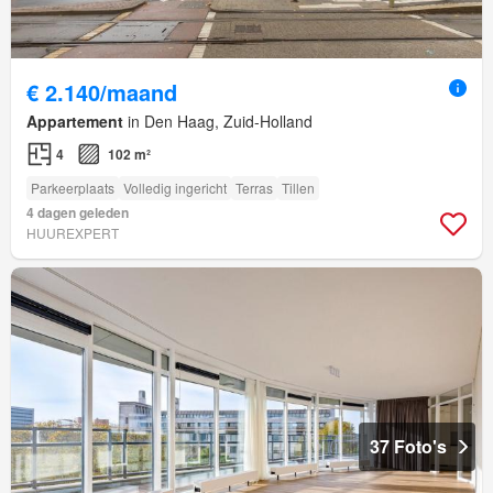
€ 2.140/maand
Appartement
in Den Haag, Zuid-Holland
4
102 m²
Parkeerplaats
Volledig ingericht
Terras
Tillen
4 dagen geleden
HUUREXPERT
37 Foto's