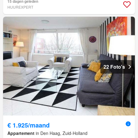
15 dagen geleden
HUUREXPERT
22 Foto's
€ 1.925/maand
Appartement
in Den Haag, Zuid-Holland