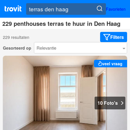
Favorieten
229 penthouses terras te huur in Den Haag
Filters
229 resultaten
Gesorteerd op
veel vraag
10 Foto's