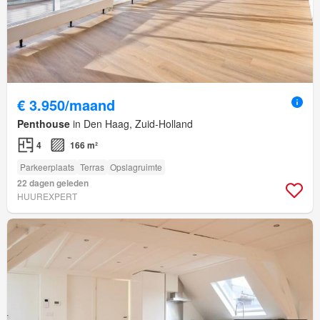
€ 3.950/maand
Penthouse
in Den Haag, Zuid-Holland
4
166 m²
Parkeerplaats
Terras
Opslagruimte
22 dagen geleden
HUUREXPERT