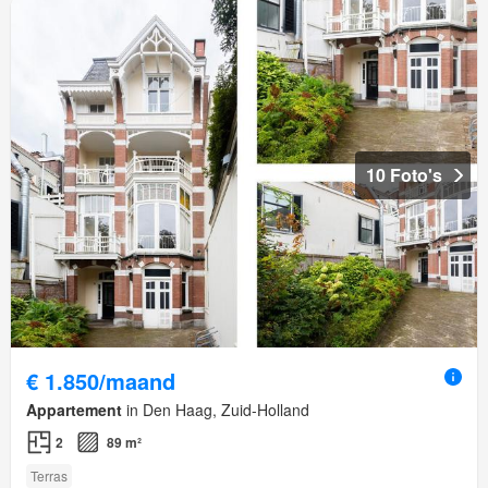
10 Foto's
€ 1.850/maand
Appartement
in Den Haag, Zuid-Holland
2
89 m²
Terras