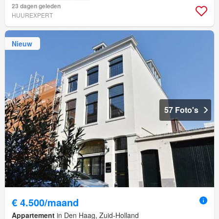
23 dagen geleden
HUUREXPERT
Nieuw
57 Foto's
€ 4.500/maand
Appartement
in Den Haag, Zuid-Holland