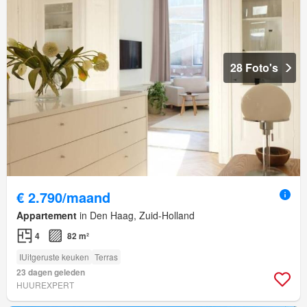
28 Foto's
€ 2.790/maand
Appartement
in Den Haag, Zuid-Holland
4
82 m²
IUitgeruste keuken
Terras
23 dagen geleden
HUUREXPERT