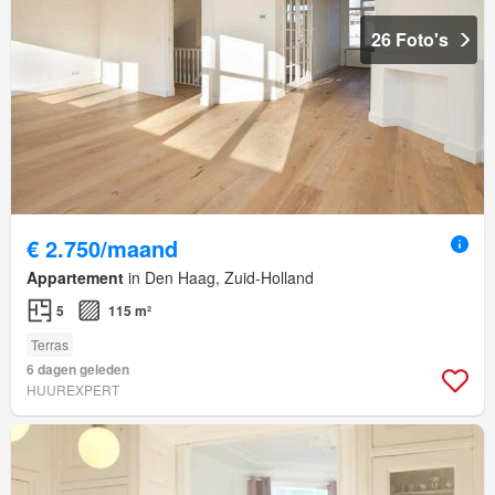
26 Foto's
€ 2.750/maand
Appartement
in Den Haag, Zuid-Holland
5
115 m²
Terras
6 dagen geleden
HUUREXPERT