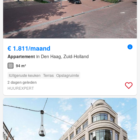
€ 1.811/maand
Appartement
in Den Haag, Zuid-Holland
94 m²
IUitgeruste keuken
Terras
Opslagruimte
2 dagen geleden
HUUREXPERT