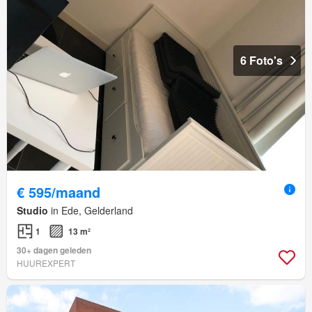
6 Foto's
€ 595/maand
Studio
in Ede, Gelderland
1
13 m²
30+ dagen geleden
HUUREXPERT