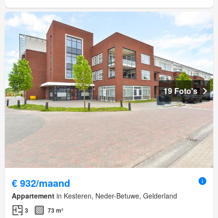
19 Foto's
€ 932/maand
Appartement
in Kesteren, Neder-Betuwe, Gelderland
3
73 m²