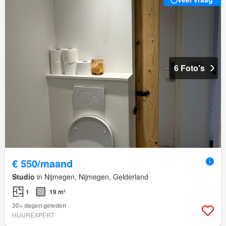
6 Foto's
€ 550/maand
Studio
in Nijmegen, Nijmegen, Gelderland
1
19 m²
30+ dagen geleden
HUUREXPERT