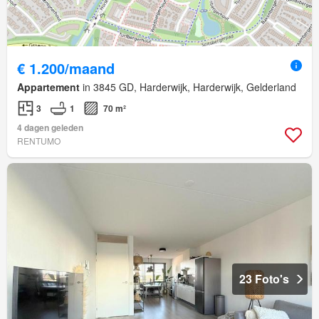
€ 1.200/maand
Appartement
in 3845 GD, Harderwijk, Harderwijk, Gelderland
3
1
70 m²
4 dagen geleden
RENTUMO
23 Foto's