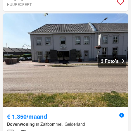
HUUREXPERT
3 Foto's
€ 1.350/maand
Bovenwoning
in Zaltbommel, Gelderland