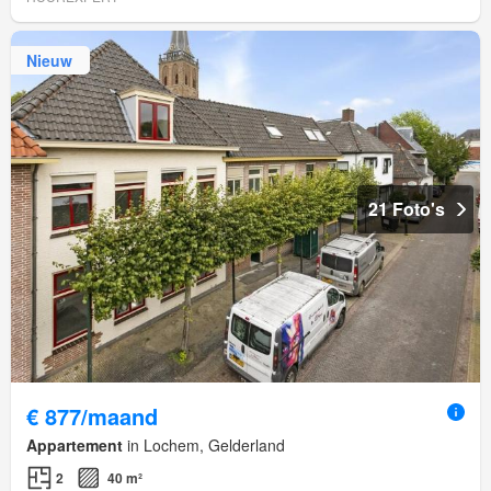
Nieuw
21 Foto's
€ 877/maand
Appartement
in Lochem, Gelderland
2
40 m²