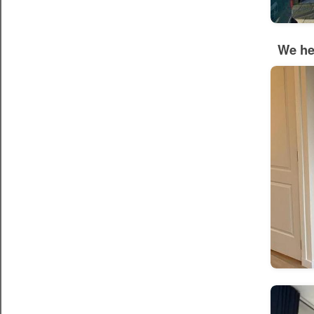
We he