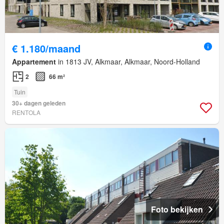
€ 1.180/maand
Appartement
in 1813 JV, Alkmaar, Alkmaar, Noord-Holland
2
66 m²
Tuin
30+ dagen geleden
RENTOLA
Foto bekijken