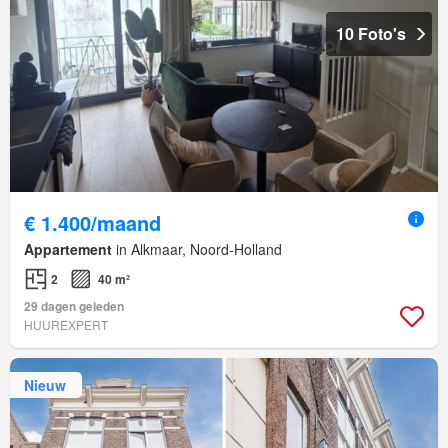
10 Foto's
€ 1.400/maand
Appartement
in Alkmaar, Noord-Holland
2
40 m²
29 dagen geleden
HUUREXPERT
Nieuw