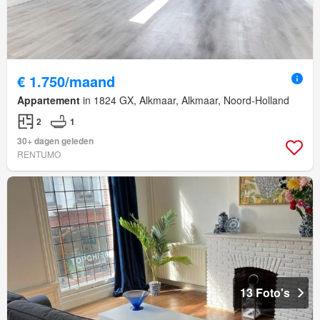
€ 1.750/maand
Appartement
in 1824 GX, Alkmaar, Alkmaar, Noord-Holland
2
1
30+ dagen geleden
RENTUMO
13 Foto's