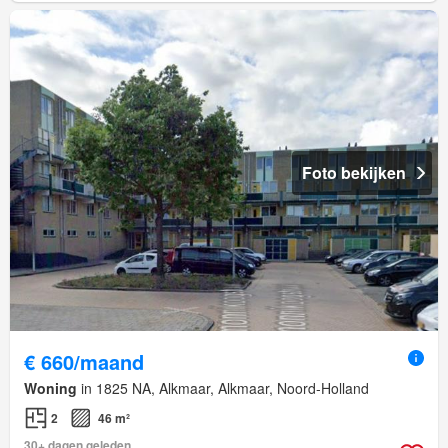
Foto bekijken
€ 660/maand
Woning
in 1825 NA, Alkmaar, Alkmaar, Noord-Holland
2
46 m²
30+ dagen geleden