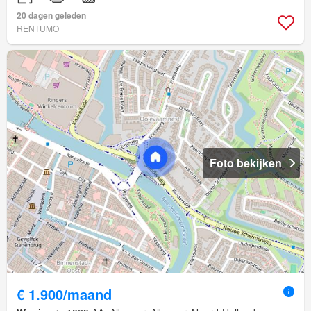
20 dagen geleden
RENTUMO
Foto bekijken
€ 1.900/maand