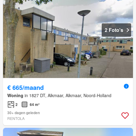
2 Foto's
€ 665/maand
Woning
in 1827 DT, Alkmaar, Alkmaar, Noord-Holland
2
64 m²
30+ dagen geleden
RENTOLA