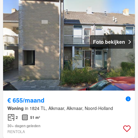
Foto bekijken
€ 655/maand
Woning
in 1824 TL, Alkmaar, Alkmaar, Noord-Holland
2
51 m²
30+ dagen geleden
RENTOLA