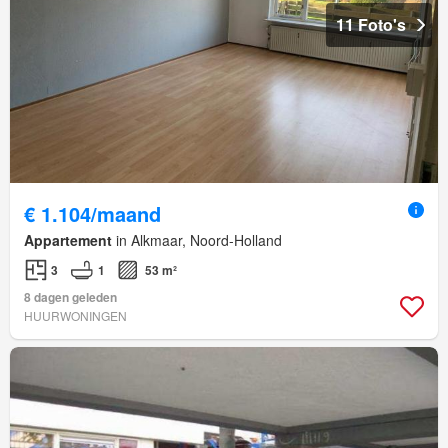
11 Foto's
€ 1.104/maand
Appartement
in Alkmaar, Noord-Holland
3
1
53 m²
8 dagen geleden
HUURWONINGEN