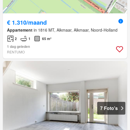
€ 1.310/maand
Appartement
in 1816 MT, Alkmaar, Alkmaar, Noord-Holland
2
1
65 m²
1 dag geleden
RENTUMO
7 Foto's