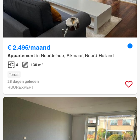
€ 2.495/maand
Appartement
in Noordeinde, Alkmaar, Noord-Holland
4
130 m²
Terras
28 dagen geleden
HUUREXPERT