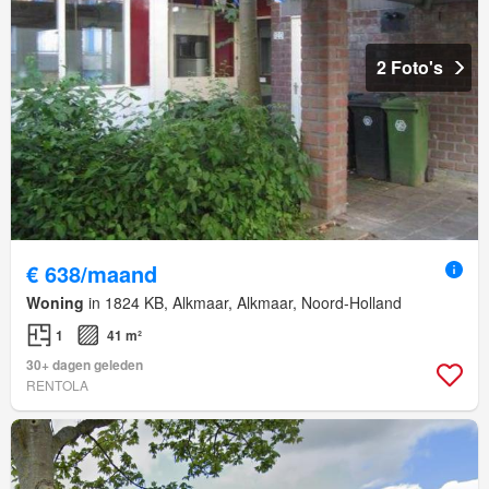
2 Foto's
€ 638/maand
Woning
in 1824 KB, Alkmaar, Alkmaar, Noord-Holland
1
41 m²
30+ dagen geleden
RENTOLA