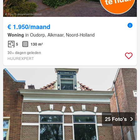
€ 1.950/maand
Woning
in Oudorp, Alkmaar, Noord-Holland
5
130 m²
30+ dagen geleden
HUUREXPERT
25 Foto's