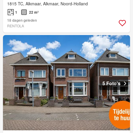
1815 TC, Alkmaar, Alkmaar, Noord-Holland
1
22 m²
18 dagen geleden
RENTOLA
5 Foto's