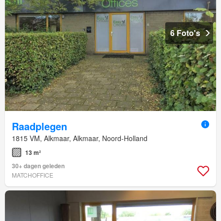
6 Foto's
Raadplegen
1815 VM, Alkmaar, Alkmaar, Noord-Holland
13 m²
30+ dagen geleden
MATCHOFFICE