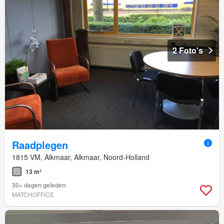
2 Foto's
Raadplegen
1815 VM, Alkmaar, Alkmaar, Noord-Holland
13 m²
30+ dagen geleden
MATCHOFFICE