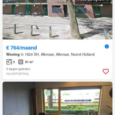
€ 764/maand
Woning
in 1824 XH, Alkmaar, Alkmaar, Noord-Holland
3
91 m²
3 dagen geleden
HUURPORTAAL