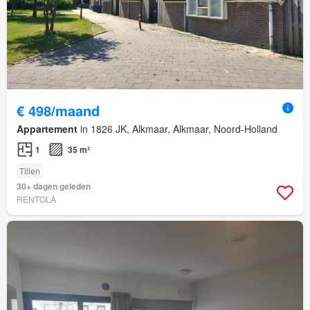
€ 498/maand
Appartement
in 1826 JK, Alkmaar, Alkmaar, Noord-Holland
1
35 m²
Tillen
30+ dagen geleden
RENTOLA