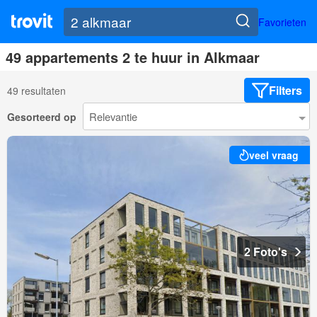
Favorieten
49 appartements 2 te huur in Alkmaar
Filters
49 resultaten
Gesorteerd op
veel vraag
2 Foto's