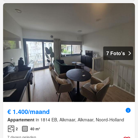
7 Foto's
€ 1.400/maand
Appartement
in 1814 EB, Alkmaar, Alkmaar, Noord-Holland
2
40 m²
7 dagen geleden