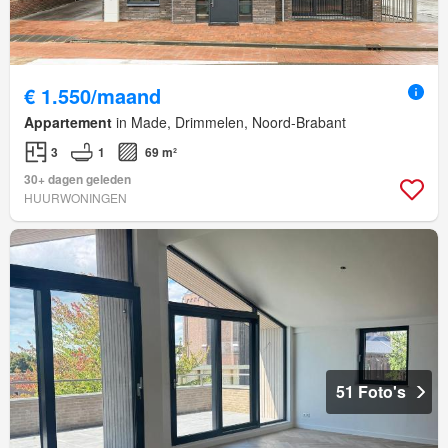
€ 1.550/maand
Appartement
in Made, Drimmelen, Noord-Brabant
3
1
69 m²
30+ dagen geleden
HUURWONINGEN
51 Foto's