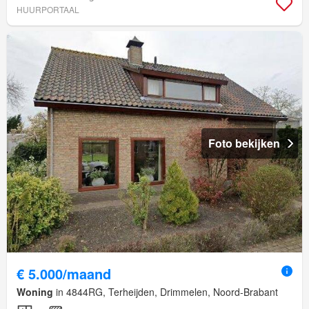
HUURPORTAAL
Foto bekijken
€ 5.000/maand
Woning
in 4844RG, Terheijden, Drimmelen, Noord-Brabant