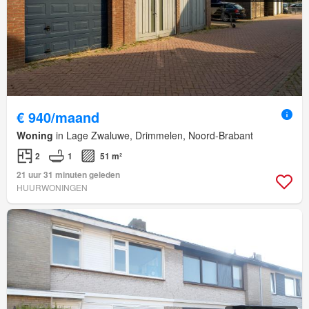
€ 940/maand
Woning
in Lage Zwaluwe, Drimmelen, Noord-Brabant
2
1
51 m²
21 uur 31 minuten geleden
HUURWONINGEN