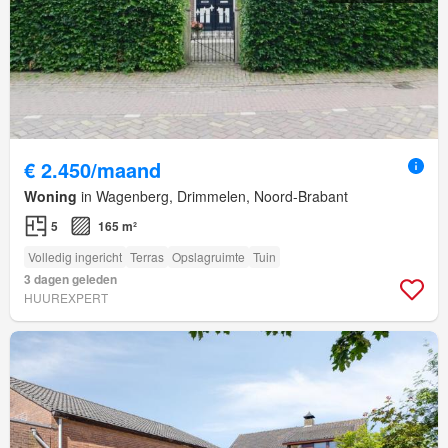
€ 2.450/maand
Woning
in Wagenberg, Drimmelen, Noord-Brabant
5
165 m²
Volledig ingericht
Terras
Opslagruimte
Tuin
3 dagen geleden
HUUREXPERT