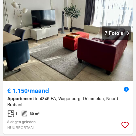
7 Foto's
€ 1.150/maand
Appartement
in 4845 PA, Wagenberg, Drimmelen, Noord-
Brabant
1
60 m²
8 dagen geleden
HUURPORTAAL