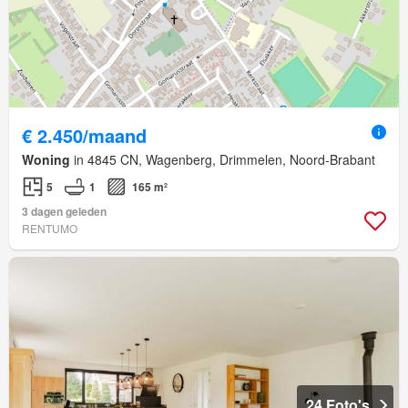
€ 2.450/maand
Woning
in 4845 CN, Wagenberg, Drimmelen, Noord-Brabant
5
1
165 m²
3 dagen geleden
RENTUMO
24 Foto's