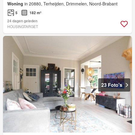
Woning
in 20880, Terheijden, Drimmelen, Noord-Brabant
5
182 m²
24 dagen geleden
HOUSINGTARGET
23 Foto's