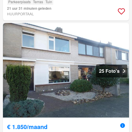
Parkeerplaats
Terras
Tuin
21 uur 31 minuten geleden
HUURPORTAAL
25 Foto's
€ 1.850/maand