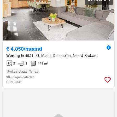
€ 4.050/maand
Woning
in 4921 LG, Made, Drimmelen, Noord-Brabant
2
1
149 m²
Parkeerplaats
Terras
30+ dagen geleden
RENTUMO