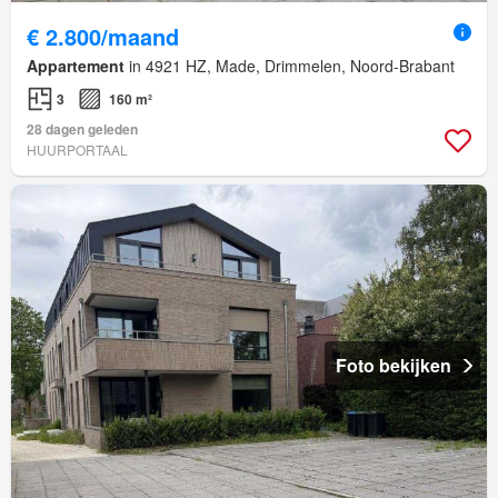
€ 2.800/maand
Appartement
in 4921 HZ, Made, Drimmelen, Noord-Brabant
3
160 m²
28 dagen geleden
HUURPORTAAL
Foto bekijken