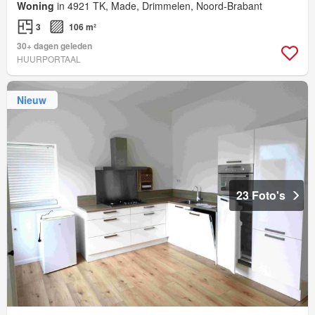
Woning
in 4921 TK, Made, Drimmelen, Noord-Brabant
3
106 m²
30+ dagen geleden
HUURPORTAAL
Nieuw
23 Foto's