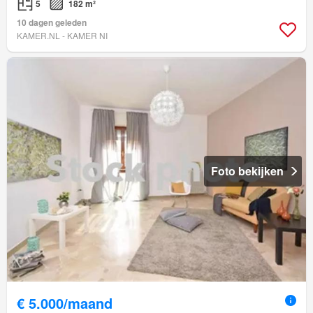
5
182 m²
10 dagen geleden
KAMER.NL - KAMER NI
Foto bekijken
€ 5.000/maand