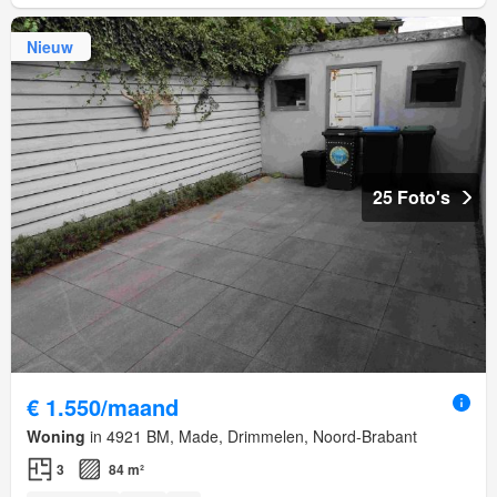
Nieuw
25 Foto's
€ 1.550/maand
Woning
in 4921 BM, Made, Drimmelen, Noord-Brabant
3
84 m²