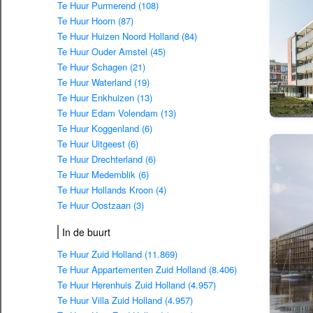
Te Huur Purmerend (108)
Te Huur Hoorn (87)
Te Huur Huizen Noord Holland (84)
Te Huur Ouder Amstel (45)
Te Huur Schagen (21)
Te Huur Waterland (19)
Te Huur Enkhuizen (13)
Te Huur Edam Volendam (13)
Te Huur Koggenland (6)
Te Huur Uitgeest (6)
Te Huur Drechterland (6)
Te Huur Medemblik (6)
Te Huur Hollands Kroon (4)
Te Huur Oostzaan (3)
In de buurt
Te Huur Zuid Holland (11.869)
Te Huur Appartementen Zuid Holland (8.406)
Te Huur Herenhuis Zuid Holland (4.957)
Te Huur Villa Zuid Holland (4.957)