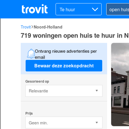
Te huur
Trovit
Noord-Holland
719 woningen open huis te huur in 
Ontvang nieuwe advertenties per
email
Bewaar deze zoekopdracht
Gesorteerd op
Relevantie
Prijs
Geen min.