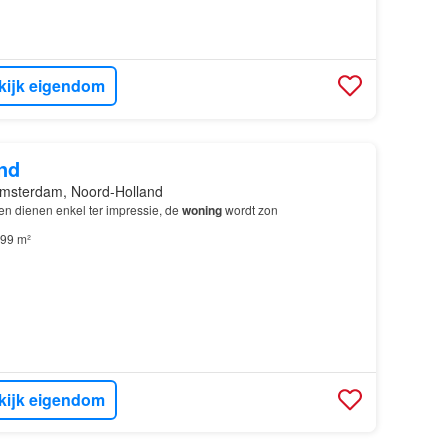
kijk eigendom
nd
msterdam, Noord-Holland
n dienen enkel ter impressie, de
woning
wordt zon
99 m²
kijk eigendom