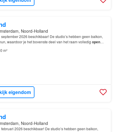
nd
msterdam, Noord-Holland
 september 2026 beschikbaar! De studio’s hebben geen balkon,
hun, waardoor je het bovenste deel van het raam volledig
open
0 m²
kijk eigendom
nd
msterdam, Noord-Holland
 februari 2026 beschikbaar! De studio’s hebben geen balkon,