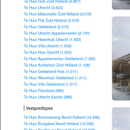
Te Huur Huis Zuid Holland (4.957)
Te Huur Utrecht (3.623)
Te Huur Maisonette Zuid Holland (3.016)
Te Huur Flat Zuid Holland (3.016)
Te Huur Gelderland (2.515)
Te Huur Utrecht Appartementen (2.100)
Te Huur Herenhuis Utrecht (1.503)
Te Huur Villa Utrecht (1.503)
Te Huur Huis Utrecht (1.503)
Te Huur Appartementen Gelderland (1.262)
Te Huur Achtertuin Zuid Holland (1.128)
Te Huur Gelderland Huis (1.011)
Te Huur Woonhuis Gelderland (1.011)
Te Huur Villa Gelderland (1.011)
Te Huur Flevoland (960)
Te Huur Utrecht Kamer (889)
Vastgoedtypes
Te Huur Bovenwoning Noord Holland (12.508)
Te Huur Bungalow Noord Holland (12.508)
Te Huur Penthouse Noord Holland (12.508)