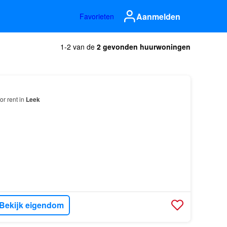
Aanmelden
Favorieten
1-2 van de
2 gevonden huurwoningen
or rent in
Leek
Bekijk eigendom