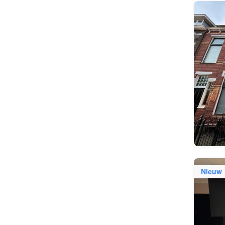
Nieuw