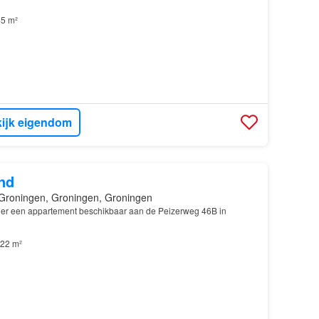
5 m²
ijk eigendom
nd
Groningen, Groningen, Groningen
 er een appartement beschikbaar aan de Peizerweg 46B in
22 m²