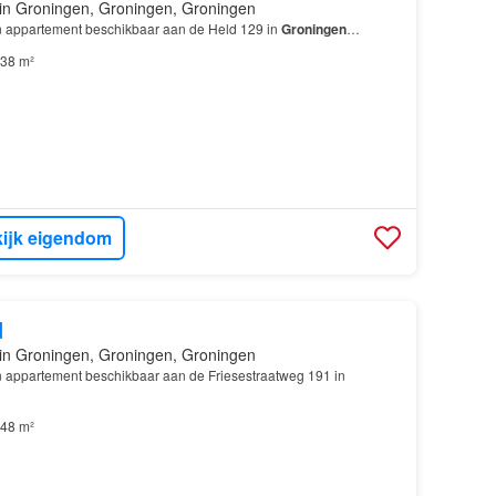
in Groningen, Groningen, Groningen
en appartement beschikbaar aan de Held 129 in
Groningen
…
38 m²
ijk eigendom
d
in Groningen, Groningen, Groningen
en appartement beschikbaar aan de Friesestraatweg 191 in
48 m²