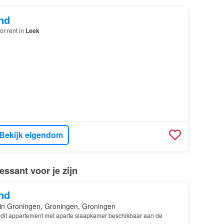
nd
or rent in
Leek
Bekijk eigendom
ssant voor je zijn
nd
in Groningen, Groningen, Groningen
dit appartement met aparte slaapkamer beschikbaar aan de