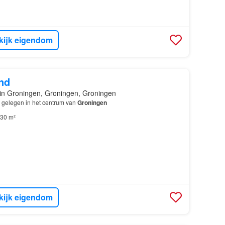
kijk eigendom
nd
in Groningen, Groningen, Groningen
s gelegen in het centrum van
Groningen
30 m²
kijk eigendom