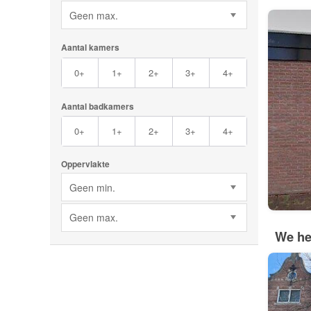
Geen max.
Aantal kamers
0+
1+
2+
3+
4+
Aantal badkamers
0+
1+
2+
3+
4+
Oppervlakte
Geen min.
Geen max.
We he