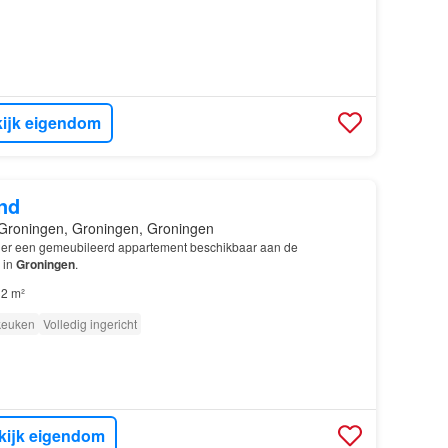
ijk eigendom
nd
Groningen, Groningen, Groningen
 er een gemeubileerd appartement beschikbaar aan de
 in
Groningen
.
2 m²
 keuken
Volledig ingericht
kijk eigendom