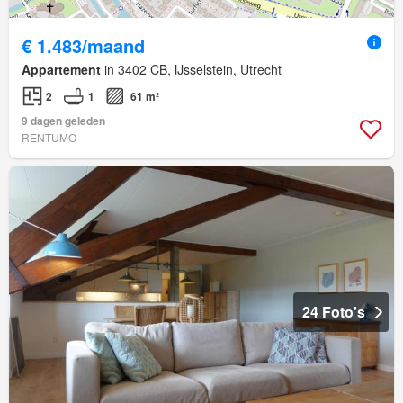
€ 1.483/maand
Appartement
in 3402 CB, IJsselstein, Utrecht
2
1
61 m²
9 dagen geleden
RENTUMO
24 Foto's