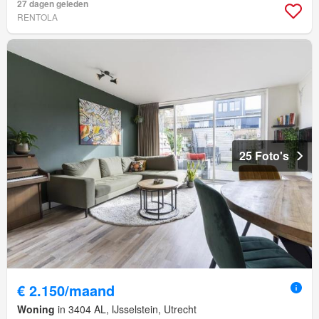
27 dagen geleden
RENTOLA
25 Foto's
€ 2.150/maand
Woning
in 3404 AL, IJsselstein, Utrecht