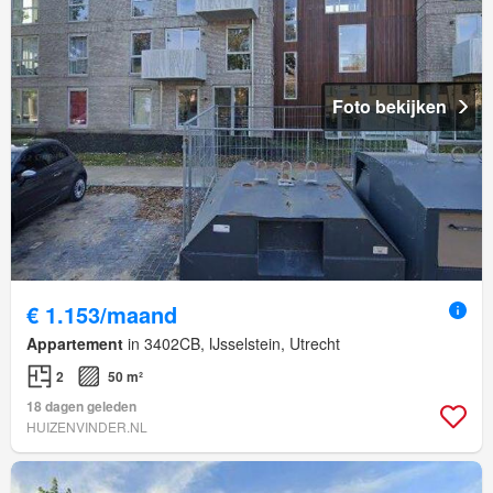
Foto bekijken
€ 1.153/maand
Appartement
in 3402CB, IJsselstein, Utrecht
2
50 m²
18 dagen geleden
HUIZENVINDER.NL