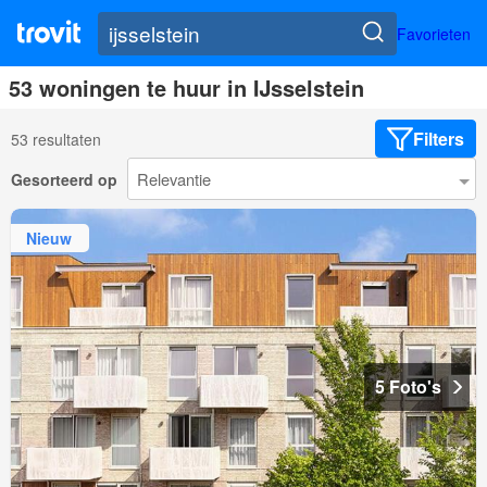
Favorieten
53 woningen te huur in IJsselstein
Filters
53 resultaten
Gesorteerd op
Nieuw
5 Foto's