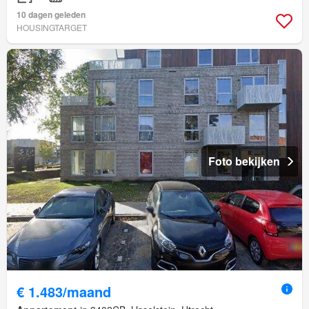
10 dagen geleden
HOUSINGTARGET
Foto bekijken
€ 1.483/maand