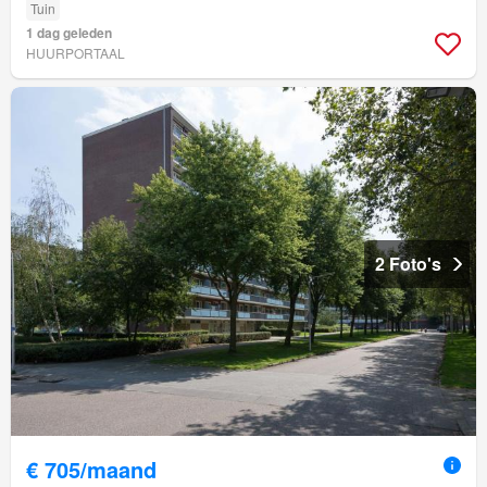
Tuin
1 dag geleden
HUURPORTAAL
2 Foto's
€ 705/maand