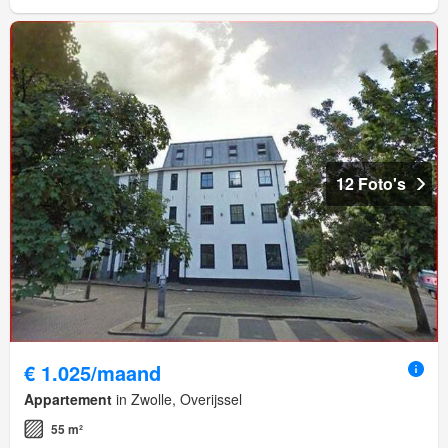
12 Foto's
€ 1.025/maand
Appartement
in Zwolle, Overijssel
55 m²