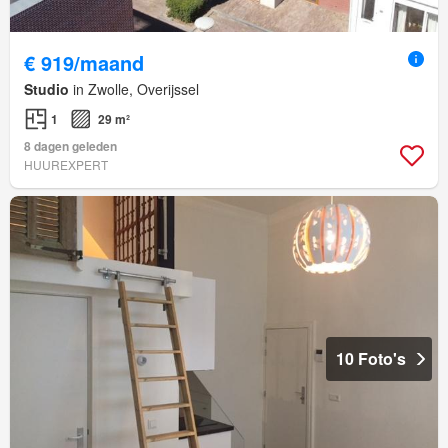
€ 919/maand
Studio
in Zwolle, Overijssel
1
29 m²
8 dagen geleden
HUUREXPERT
10 Foto's