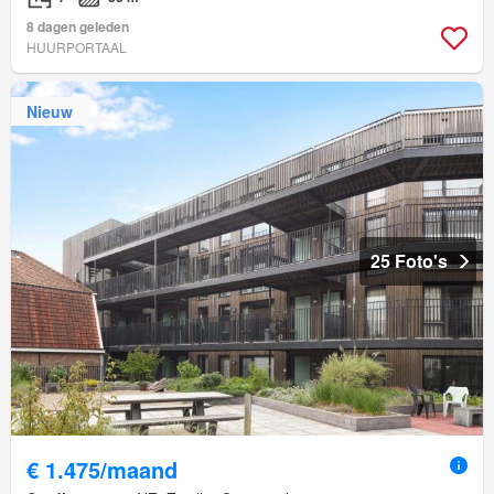
8 dagen geleden
HUURPORTAAL
Nieuw
25 Foto's
€ 1.475/maand