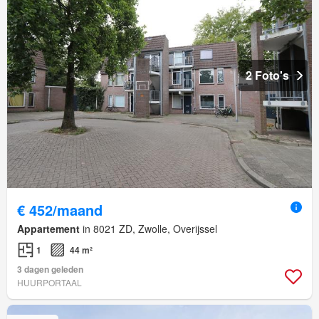
2 Foto's
€ 452/maand
Appartement
in 8021 ZD, Zwolle, Overijssel
1
44 m²
3 dagen geleden
HUURPORTAAL