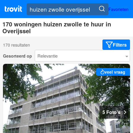
Favorieten
170 woningen huizen zwolle te huur in
Overijssel
Filters
170 resultaten
Gesorteerd op
veel vraag
5 Foto's