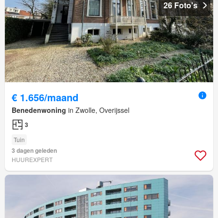
26 Foto's
€ 1.656/maand
Benedenwoning
in Zwolle, Overijssel
3
Tuin
3 dagen geleden
HUUREXPERT