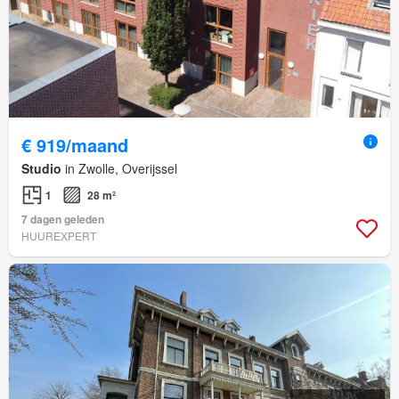
€ 919/maand
Studio
in Zwolle, Overijssel
1
28 m²
7 dagen geleden
HUUREXPERT