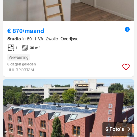
€ 870/maand
Studio
in 8011 VA, Zwolle, Overijssel
1
30 m²
Verwarming
6 dagen geleden
HUURPORTAAL
6 Foto's