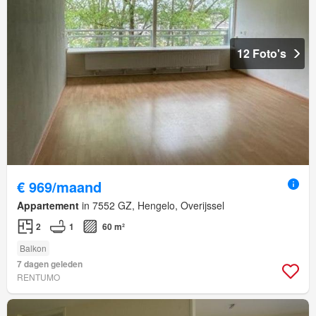
12 Foto's
€ 969/maand
Appartement
in 7552 GZ, Hengelo, Overijssel
2
1
60 m²
Balkon
7 dagen geleden
RENTUMO