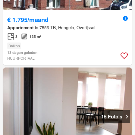
€ 1.795/maand
Appartement
in 7556 TB, Hengelo, Overijssel
3
135 m²
Balkon
13 dagen geleden
HUURPORTAAL
15 Foto's