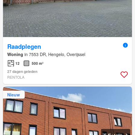
Raadplegen
Woning
in 7553 DR, Hengelo, Overijssel
12
500 m²
27 dagen geleden
RENTOLA
Nieuw