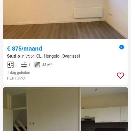
€ 875/maand
Studio
in 7551 CL, Hengelo, Overijssel
1
1
33 m²
1 dag geleden
RENTUMO