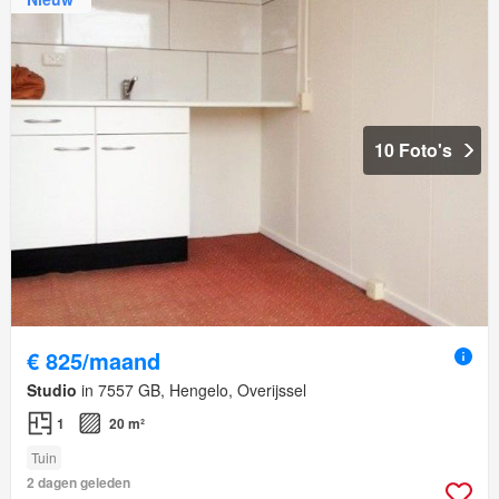
10 Foto's
€ 825/maand
Studio
in 7557 GB, Hengelo, Overijssel
1
20 m²
Tuin
2 dagen geleden