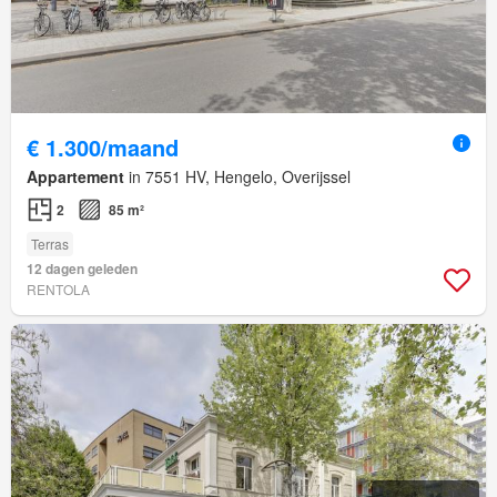
€ 1.300/maand
Appartement
in 7551 HV, Hengelo, Overijssel
2
85 m²
Terras
12 dagen geleden
RENTOLA