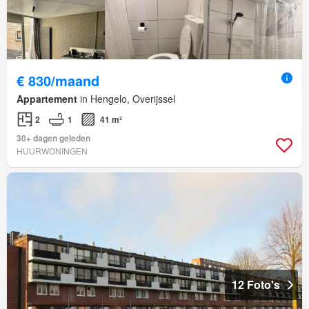
€ 830/maand
Appartement
in Hengelo, Overijssel
2
1
41 m²
30+ dagen geleden
HUURWONINGEN
12 Foto's