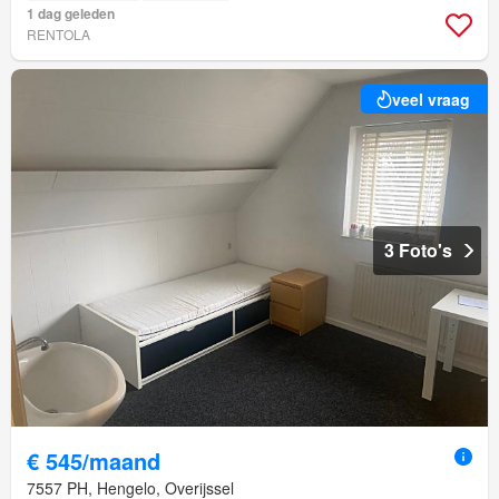
1 dag geleden
RENTOLA
veel vraag
3 Foto's
€ 545/maand
7557 PH, Hengelo, Overijssel