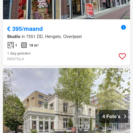
€ 395/maand
Studio
in 7551 DD, Hengelo, Overijssel
1
18 m²
1 dag geleden
RENTOLA
4 Foto's