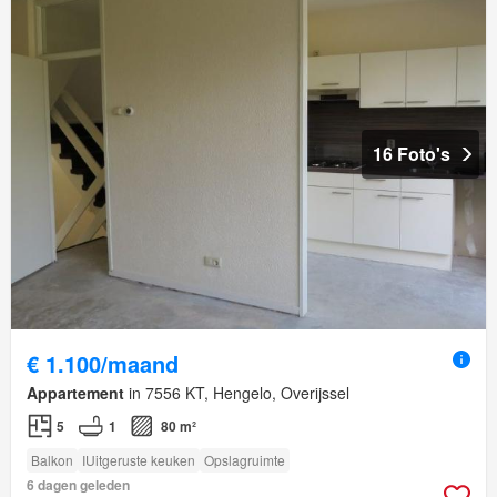
16 Foto's
€ 1.100/maand
Appartement
in 7556 KT, Hengelo, Overijssel
5
1
80 m²
Balkon
IUitgeruste keuken
Opslagruimte
6 dagen geleden