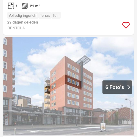
1
21 m²
Volledig ingericht
Terras
Tuin
29 dagen geleden
RENTOLA
6 Foto's