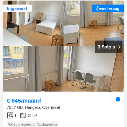
Bijgewerkt
veel vraag
3 Foto's
€ 645/maand
7557 GB, Hengelo, Overijssel
1
21 m²
Volledig ingericht
Opslagruimte