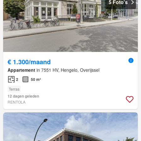
5 Foto's
€ 1.300/maand
Appartement
in 7551 HV, Hengelo, Overijssel
2
50 m²
Terras
12 dagen geleden
RENTOLA