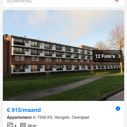
HUURPORTAAL
12 Foto's
€ 915/maand
Appartement
in 7556 KV, Hengelo, Overijssel
4
59 m²