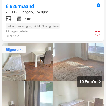
€ 625/maand
7551 BS, Hengelo, Overijssel
1
14 m²
Balkon
Volledig ingericht
Opslagruimte
13 dagen geleden
RENTOLA
Bijgewerkt
10 Foto's