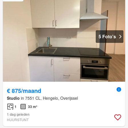
5 Foto's
€ 875/maand
Studio
in 7551 CL, Hengelo, Overijssel
1
33 m²
1 dag geleden
HUURSTUNT