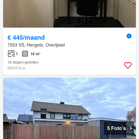
€ 445/maand
7553 VS, Hengelo, Overijssel
1
16 m²
18 dagen geleden
RENTOLA
5 Foto's