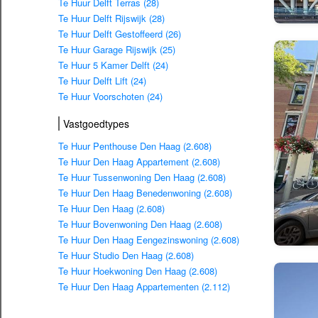
Te Huur Delft Terras (28)
Te Huur Delft Rijswijk (28)
Te Huur Delft Gestoffeerd (26)
Te Huur Garage Rijswijk (25)
Te Huur 5 Kamer Delft (24)
Te Huur Delft Lift (24)
Te Huur Voorschoten (24)
Vastgoedtypes
Te Huur Penthouse Den Haag (2.608)
Te Huur Den Haag Appartement (2.608)
Te Huur Tussenwoning Den Haag (2.608)
Te Huur Den Haag Benedenwoning (2.608)
Te Huur Den Haag (2.608)
Te Huur Bovenwoning Den Haag (2.608)
Te Huur Den Haag Eengezinswoning (2.608)
Te Huur Studio Den Haag (2.608)
Te Huur Hoekwoning Den Haag (2.608)
Te Huur Den Haag Appartementen (2.112)