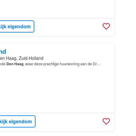
ijk eigendom
nd
en Haag, Zuid-Holland
ende
Den Haag
, waar deze prachtige huurwoning aan de Dr…
kijk eigendom