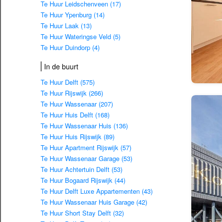
Te Huur Leidschenveen (17)
Te Huur Ypenburg (14)
Te Huur Laak (13)
Te Huur Wateringse Veld (5)
Te Huur Duindorp (4)
In de buurt
Te Huur Delft (575)
Te Huur Rijswijk (266)
Te Huur Wassenaar (207)
Te Huur Huis Delft (168)
Te Huur Wassenaar Huis (136)
Te Huur Huis Rijswijk (89)
Te Huur Apartment Rijswijk (57)
Te Huur Wassenaar Garage (53)
Te Huur Achtertuin Delft (53)
Te Huur Bogaard Rijswijk (44)
Te Huur Delft Luxe Appartementen (43)
Te Huur Wassenaar Huis Garage (42)
Te Huur Short Stay Delft (32)