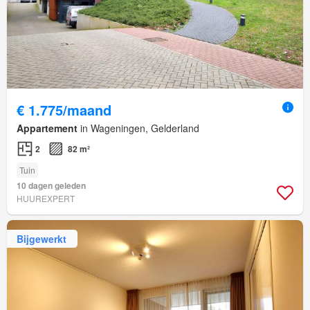
€ 1.775/maand
Appartement
in Wageningen, Gelderland
2
82 m²
Tuin
10 dagen geleden
HUUREXPERT
Bijgewerkt