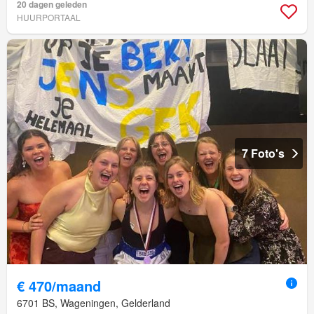
20 dagen geleden
HUURPORTAAL
7 Foto's
€ 470/maand
6701 BS, Wageningen, Gelderland