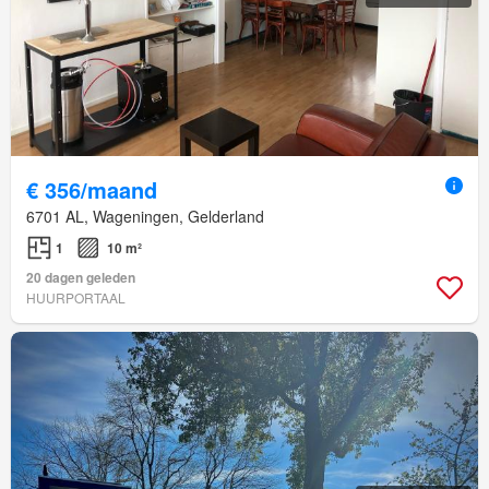
€ 356/maand
6701 AL, Wageningen, Gelderland
1
10 m²
20 dagen geleden
HUURPORTAAL