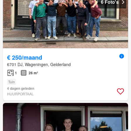
6 Foto's
€ 250/maand
6701 DJ, Wageningen, Gelderland
1
26 m²
Tuin
4 dagen geleden
HUURPORTAAL