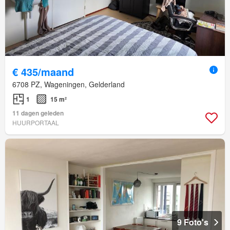
€ 435/maand
6708 PZ, Wageningen, Gelderland
1
15 m²
11 dagen geleden
HUURPORTAAL
9 Foto's