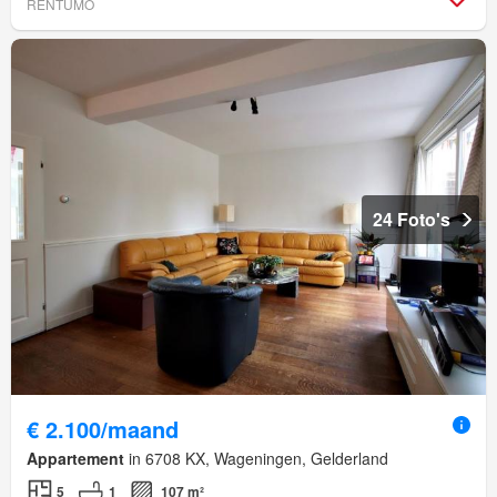
RENTUMO
24 Foto's
€ 2.100/maand
Appartement
in 6708 KX, Wageningen, Gelderland
5
1
107 m²