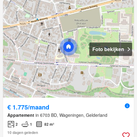
Foto bekijken
€ 1.775/maand
Appartement
in 6703 BD, Wageningen, Gelderland
2
1
82 m²
10 dagen geleden