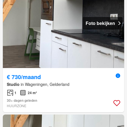
Foto bekijken
€ 730/maand
Studio
in Wageningen, Gelderland
1
24 m²
30+ dagen geleden
HUURZONE