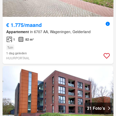
€ 1.775/maand
Appartement
in 6707 AA, Wageningen, Gelderland
1
82 m²
Tuin
1 dag geleden
HUURPORTAAL
31 Foto's