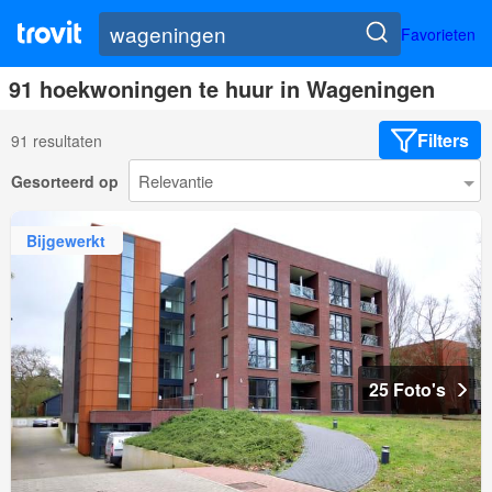
Favorieten
91 hoekwoningen te huur in Wageningen
Filters
91 resultaten
Gesorteerd op
Bijgewerkt
25 Foto's