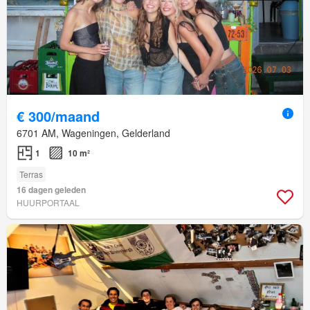
€ 300/maand
6701 AM, Wageningen, Gelderland
1
10 m²
Terras
16 dagen geleden
HUURPORTAAL