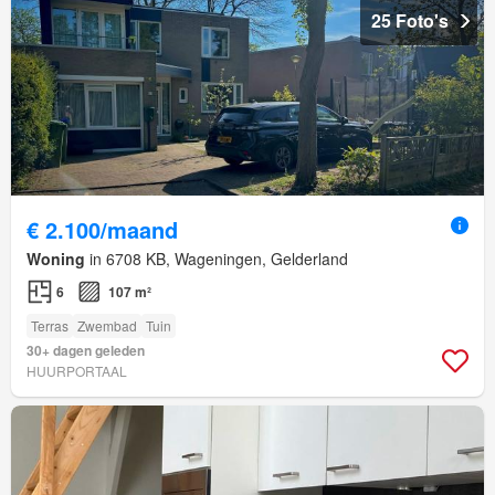
25 Foto's
€ 2.100/maand
Woning
in 6708 KB, Wageningen, Gelderland
6
107 m²
Terras
Zwembad
Tuin
30+ dagen geleden
HUURPORTAAL