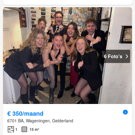
6 Foto's
€ 350/maand
6701 BA, Wageningen, Gelderland
1
15 m²