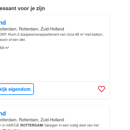
ssant voor je zijn
nd
otterdam, Rotterdam, Zuid-Holland
RP: Ruim 2-slaapkamerappartement van circa 68 m² met balkon,
soon of een stel.
68 m²
kijk eigendom
nd
otterdam, Rotterdam, Zuid-Holland
en in HARTJE
ROTTERDAM
! Gelegen in een rustig deel van het