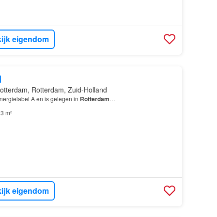
ijk eigendom
d
otterdam, Rotterdam, Zuid-Holland
nergielabel A en is gelegen in
Rotterdam
…
3 m²
ijk eigendom