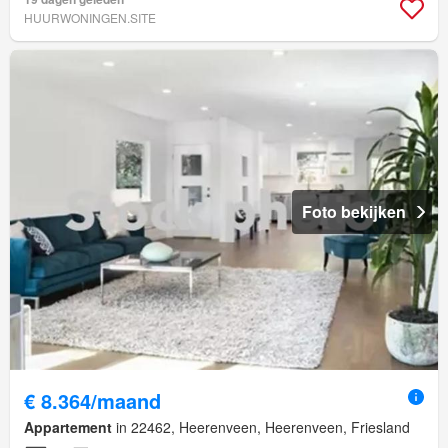
HUURWONINGEN.SITE
Foto bekijken
€ 8.364/maand
Appartement
in 22462, Heerenveen, Heerenveen, Friesland