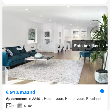
Foto bekijken
€ 912/maand
Appartement
in 22461, Heerenveen, Heerenveen, Friesland
2
59 m²