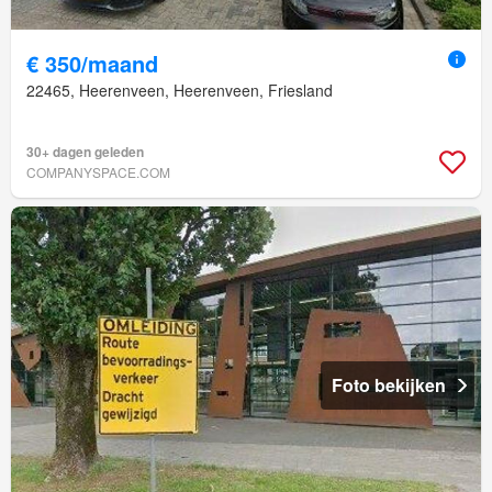
€ 350/maand
22465, Heerenveen, Heerenveen, Friesland
30+ dagen geleden
COMPANYSPACE.COM
Foto bekijken