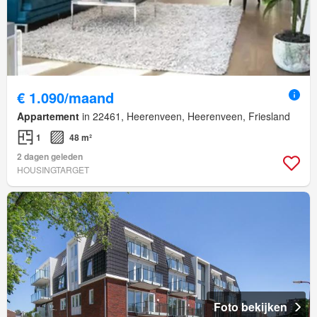
€ 1.090/maand
Appartement
in 22461, Heerenveen, Heerenveen, Friesland
1
48 m²
2 dagen geleden
HOUSINGTARGET
Foto bekijken