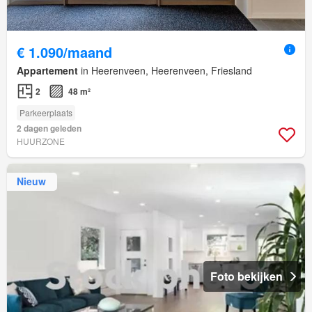
€ 1.090/maand
Appartement
in Heerenveen, Heerenveen, Friesland
2
48 m²
Parkeerplaats
2 dagen geleden
HUURZONE
Nieuw
Foto bekijken