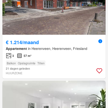
€ 1.214/maand
Appartement
in Heerenveen, Heerenveen, Friesland
3
57 m²
Balkon
Opslagruimte
Tillen
21 dagen geleden
HUURZONE