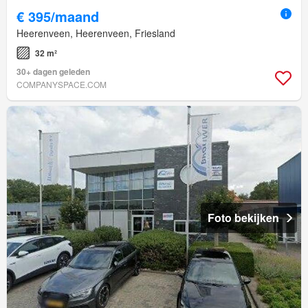
€ 395/maand
Heerenveen, Heerenveen, Friesland
32 m²
30+ dagen geleden
COMPANYSPACE.COM
Foto bekijken