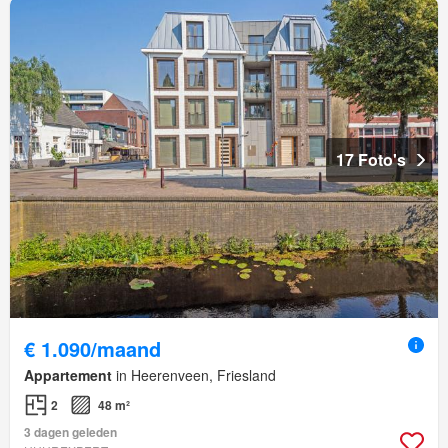
17 Foto's
€ 1.090/maand
Appartement
in Heerenveen, Friesland
2
48 m²
3 dagen geleden