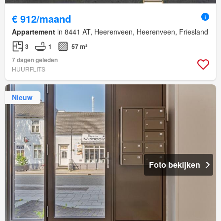
€ 912/maand
Appartement
in 8441 AT, Heerenveen, Heerenveen, Friesland
3
1
57 m²
7 dagen geleden
HUURFLITS
Nieuw
Foto bekijken