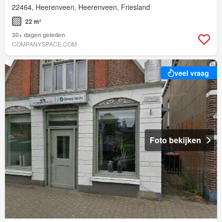
22464, Heerenveen, Heerenveen, Friesland
22 m²
30+ dagen geleden
COMPANYSPACE.COM
veel vraag
Foto bekijken