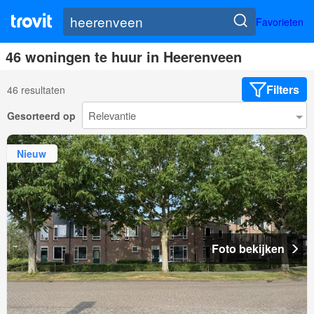
Favorieten
46 woningen te huur in Heerenveen
Filters
46 resultaten
Gesorteerd op
Nieuw
Foto bekijken