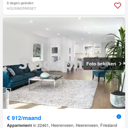
8 dagen geleden
HOUSINGTARGET
Foto bekijken
€ 912/maand
Appartement
in 22461, Heerenveen, Heerenveen, Friesland