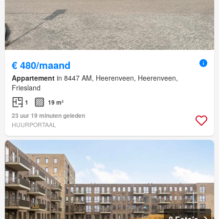
€ 480/maand
Appartement
in 8447 AM, Heerenveen, Heerenveen,
Friesland
1
19 m²
23 uur 19 minuten geleden
HUURPORTAAL