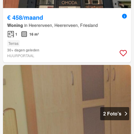
€ 458/maand
Woning
in Heerenveen, Heerenveen, Friesland
1
16 m²
Terras
30+ dagen geleden
HUURPORTAAL
2 Foto's