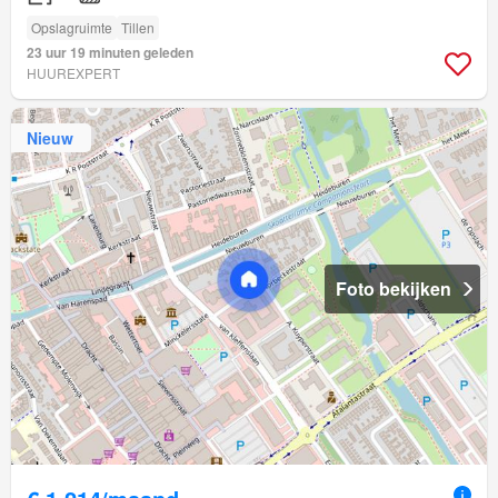
Opslagruimte
Tillen
23 uur 19 minuten geleden
HUUREXPERT
Nieuw
Foto bekijken