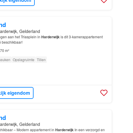
nd
arderwijk, Gelderland
gen aan het Triasplein in
Harderwijk
is dit 3-kamerappartement
 beschikbaar!
70 m²
 keuken
Opslagruimte
Tillen
ijk eigendom
nd
arderwijk, Gelderland
chikbaar – Modern appartement in
Harderwijk
In een verzorgd en