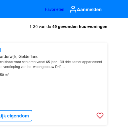
Aanmelden
Favorieten
1-30 van de
49 gevonden huurwoningen
d
arderwijk, Gelderland
hikbaar voor senioren vanaf 65 jaar - Dit drie kamer appartement
de verdieping van het woongebouw Drift…
50 m²
ijk eigendom