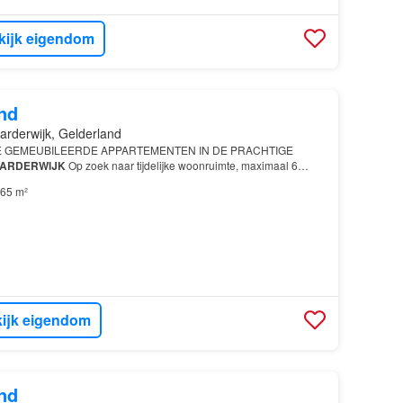
kijk eigendom
nd
arderwijk, Gelderland
E GEMEUBILEERDE APPARTEMENTEN IN DE PRACHTIGE
ARDERWIJK
Op zoek naar tijdelijke woonruimte, maximaal 6
ke locatie in
Harderwijk
?
65 m²
ijk eigendom
nd