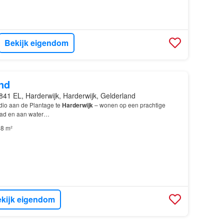
Bekijk eigendom
nd
841 EL, Harderwijk, Harderwijk, Gelderland
dio aan de Plantage te
Harderwijk
– wonen op een prachtige
stad en aan water…
8 m²
kijk eigendom