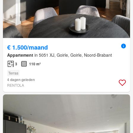
€ 1.500/maand
Appartement
in 5051 XJ, Goirle, Goirle, Noord-Brabant
3
110 m²
Terras
4 dagen geleden
RENTOLA