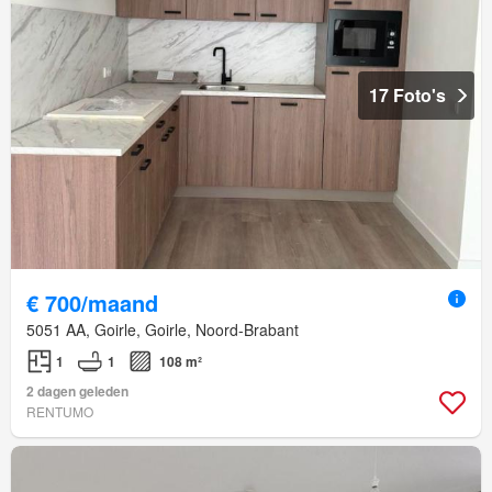
17 Foto's
€ 700/maand
5051 AA, Goirle, Goirle, Noord-Brabant
1
1
108 m²
2 dagen geleden
RENTUMO