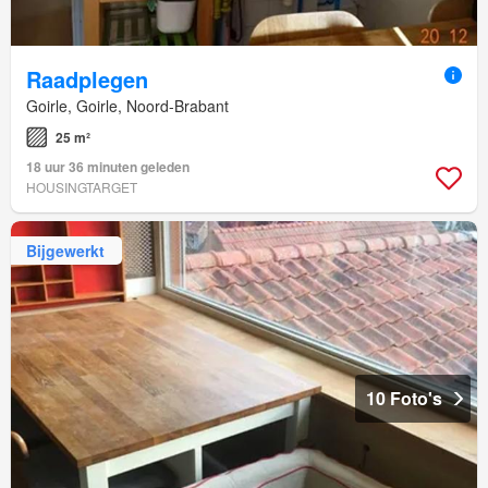
Raadplegen
Goirle, Goirle, Noord-Brabant
25 m²
18 uur 36 minuten geleden
HOUSINGTARGET
Bijgewerkt
10 Foto's