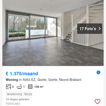
17 Foto's
€ 1.375/maand
Woning
in 5053 EZ, Goirle, Goirle, Noord-Brabant
3
1
108 m²
Verwarming
Terras
10 dagen geleden
RENTUMO