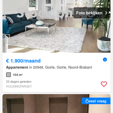
Foto bekijken
€ 1.900/maand
Appartement
in 20948, Goirle, Goirle, Noord-Brabant
104 m²
23 dagen geleden
HOUSINGTARGET
veel vraag