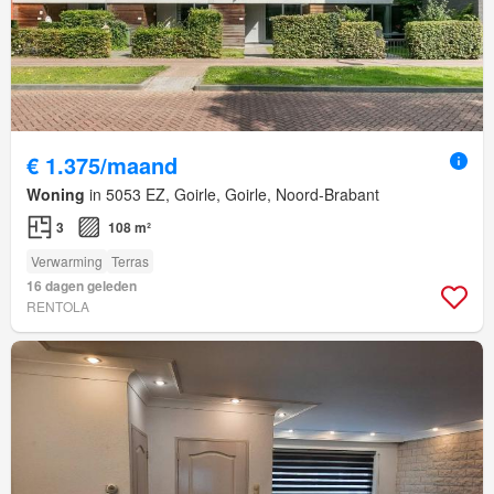
€ 1.375/maand
Woning
in 5053 EZ, Goirle, Goirle, Noord-Brabant
3
108 m²
Verwarming
Terras
16 dagen geleden
RENTOLA