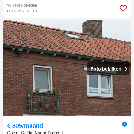
16 dagen geleden
HOUSINGTARGET
Foto bekijken
€ 805/maand
Goirle, Goirle, Noord-Brabant