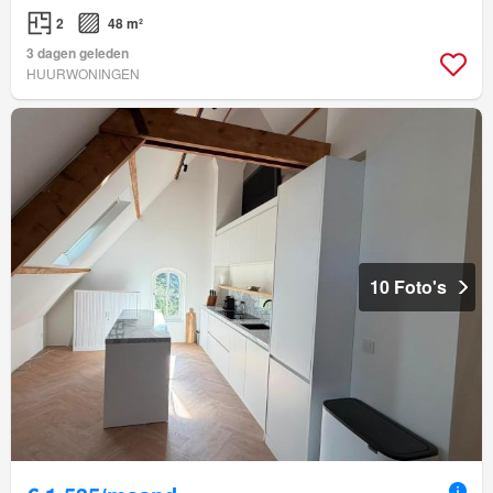
2
48 m²
3 dagen geleden
HUURWONINGEN
10 Foto's