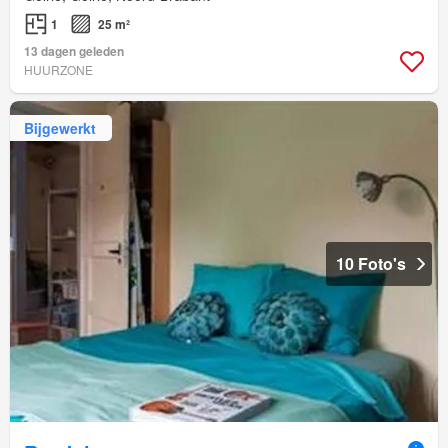
1
25 m²
13 dagen geleden
HUURZONE
Bijgewerkt
10 Foto's