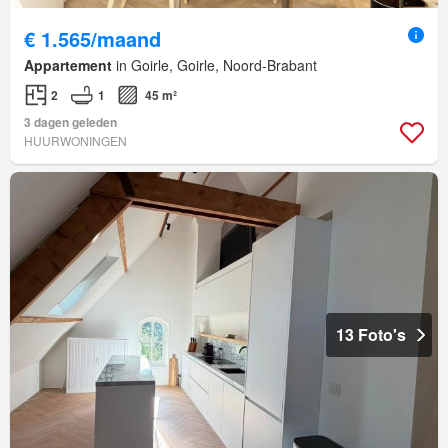
€ 1.565/maand
Appartement
in Goirle, Goirle, Noord-Brabant
2
1
45 m²
3 dagen geleden
HUURWONINGEN
13 Foto's