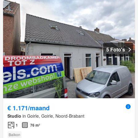
5 Foto's
€ 1.171/maand
Studio
in Goirle, Goirle, Noord-Brabant
1
76 m²
Balkon