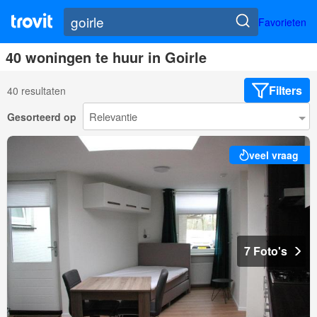
Favorieten
40 woningen te huur in Goirle
Filters
40 resultaten
Gesorteerd op
veel vraag
7 Foto's