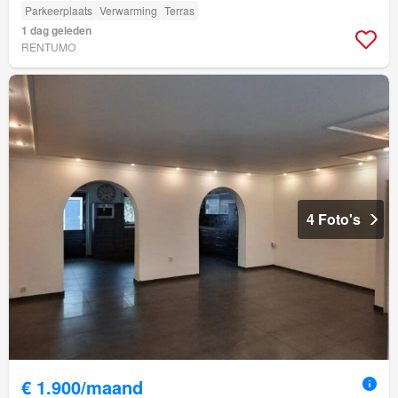
Parkeerplaats
Verwarming
Terras
1 dag geleden
RENTUMO
4 Foto's
€ 1.900/maand