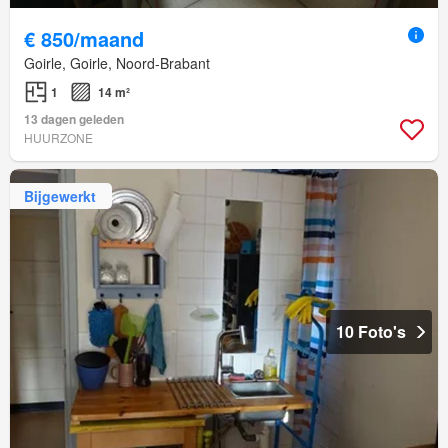
€ 850/maand
Goirle, Goirle, Noord-Brabant
1
14 m²
13 dagen geleden
HUURZONE
Bijgewerkt
10 Foto's