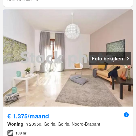
Foto bekijken
€ 1.375/maand
Woning
in 20950, Goirle, Goirle, Noord-Brabant
108 m²