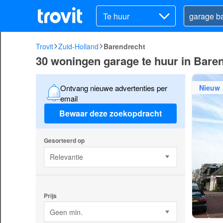
Te huur
Trovit
Zuid-Holland
Barendrecht
30 woningen garage te huur in Bare
Nieuw
Ontvang nieuwe advertenties per
email
Bewaar deze zoekopdracht
Gesorteerd op
Relevantie
Prijs
Geen min.