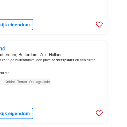
kijk eigendom
nd
otterdam, Rotterdam, Zuid-Holland
n zonnige buitenruimte, een privé
parkeerplaats
en een ruime
90 m²
on
Kelder
Terras
Opslagruimte
kijk eigendom