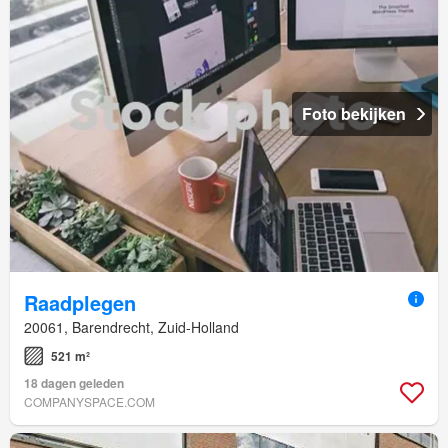
Foto bekijken
Raadplegen
20061, Barendrecht, Zuid-Holland
521 m²
18 dagen geleden
COMPANYSPACE.COM