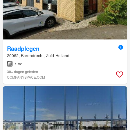
Raadplegen
20062, Barendrecht, Zuid-Holland
1 m²
30+ dagen geleden
COMPANYSPACE.COM