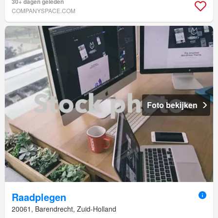
30+ dagen geleden
COMPANYSPACE.COM
Foto bekijken
Raadplegen
20061, Barendrecht, Zuid-Holland