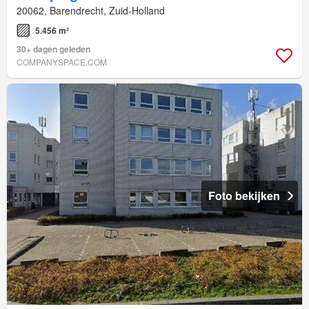
20062, Barendrecht, Zuid-Holland
5.456 m²
30+ dagen geleden
COMPANYSPACE.COM
Foto bekijken