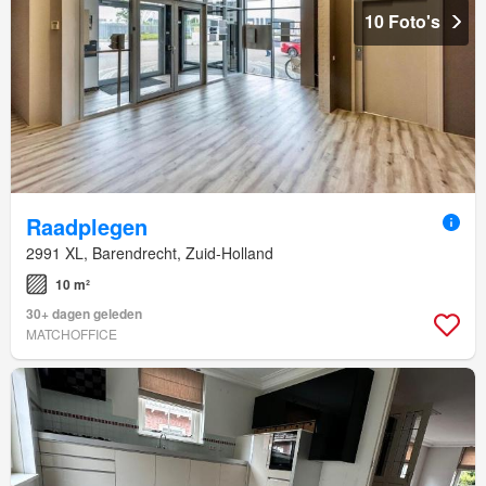
10 Foto's
Raadplegen
2991 XL, Barendrecht, Zuid-Holland
10 m²
30+ dagen geleden
MATCHOFFICE