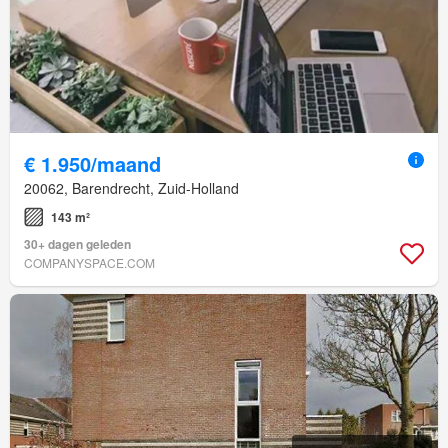
€ 1.950/maand
20062, Barendrecht, Zuid-Holland
143 m²
30+ dagen geleden
COMPANYSPACE.COM