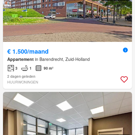
€ 1.500/maand
Appartement
in Barendrecht, Zuid-Holland
3
1
90 m²
2 dagen geleden
HUURWONINGEN