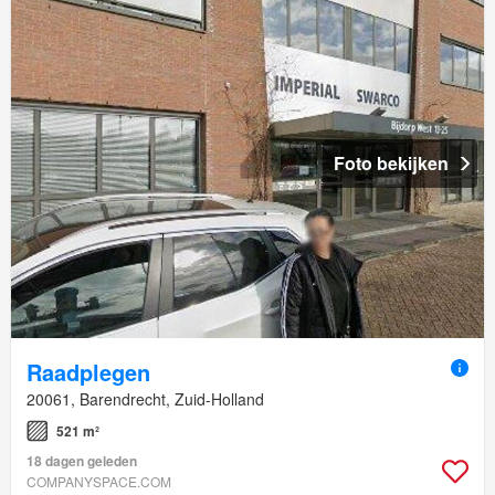
Foto bekijken
Raadplegen
20061, Barendrecht, Zuid-Holland
521 m²
18 dagen geleden
COMPANYSPACE.COM