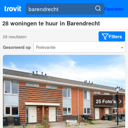
Favorieten
28 woningen te huur in Barendrecht
Filters
28 resultaten
Gesorteerd op
25 Foto's