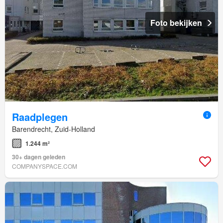
Foto bekijken
Raadplegen
Barendrecht, Zuid-Holland
1.244 m²
30+ dagen geleden
COMPANYSPACE.COM