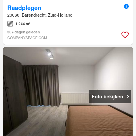
Raadplegen
20060, Barendrecht, Zuid-Holland
1.244 m²
30+ dagen geleden
COMPANYSPACE.COM
Foto bekijken