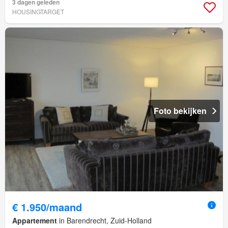
3 dagen geleden
HOUSINGTARGET
Foto bekijken
€ 1.950/maand
Appartement
in Barendrecht, Zuid-Holland