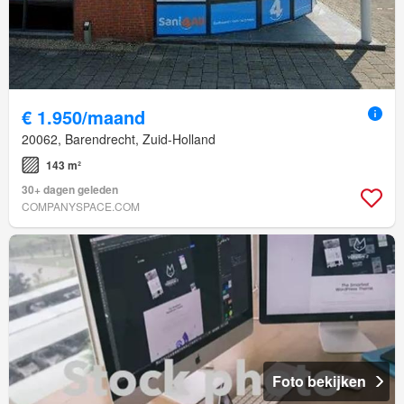
€ 1.950/maand
20062, Barendrecht, Zuid-Holland
143 m²
30+ dagen geleden
COMPANYSPACE.COM
Foto bekijken