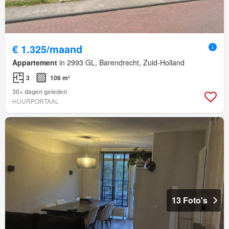
€ 1.325/maand
Appartement
in 2993 GL, Barendrecht, Zuid-Holland
3
106 m²
30+ dagen geleden
HUURPORTAAL
13 Foto's