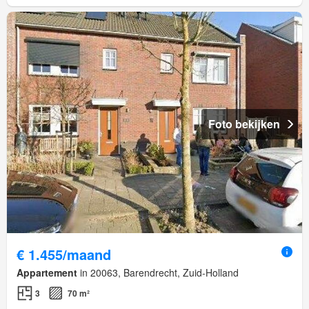
Foto bekijken
€ 1.455/maand
Appartement
in 20063, Barendrecht, Zuid-Holland
3
70 m²