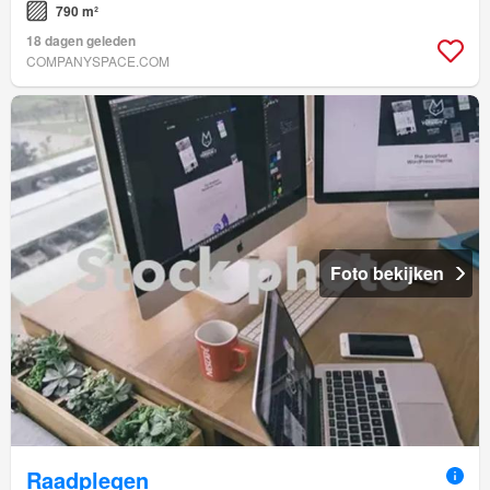
790 m²
18 dagen geleden
COMPANYSPACE.COM
Foto bekijken
Raadplegen