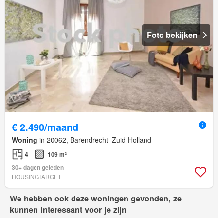
Foto bekijken
€ 2.490/maand
Woning
in 20062, Barendrecht, Zuid-Holland
4
109 m²
30+ dagen geleden
HOUSINGTARGET
We hebben ook deze woningen gevonden, ze
kunnen interessant voor je zijn