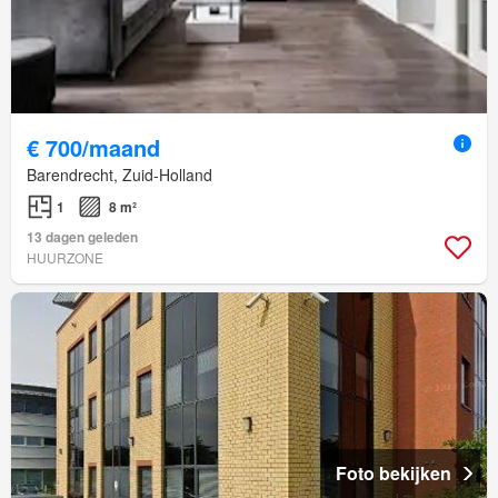
€ 700/maand
Barendrecht, Zuid-Holland
1
8 m²
13 dagen geleden
HUURZONE
Foto bekijken