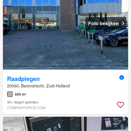
Foto bekijken
Raadplegen
20060, Barendrecht, Zuid-Holland
600 m²
30+ dagen geleden
COMPANYSPACE.COM