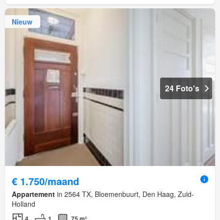
Nieuw
24 Foto's
€ 1.750/maand
Appartement
in 2564 TX, Bloemenbuurt, Den Haag, Zuid-
Holland
4
1
75 m²