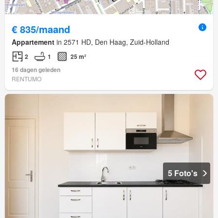
€ 835/maand
Appartement
in 2571 HD, Den Haag, Zuid-Holland
2
1
25 m²
16 dagen geleden
RENTUMO
5 Foto's