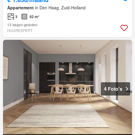
Appartement
in Den Haag, Zuid-Holland
3
82 m²
13 dagen geleden
HUUREXPERT
4 Foto's