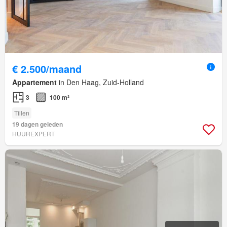
€ 2.500/maand
Appartement
in Den Haag, Zuid-Holland
3
100 m²
Tillen
19 dagen geleden
HUUREXPERT