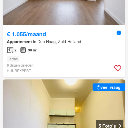
€ 1.055/maand
Appartement
in Den Haag, Zuid-Holland
2
30 m²
Terras
6 dagen geleden
HUUREXPERT
veel vraag
5 Foto's