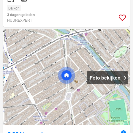
Balkon
3 dagen geleden
HUUREXPERT
Foto bekijken