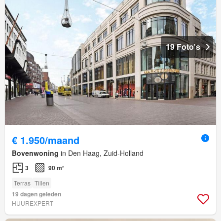
19 Foto's
€ 1.950/maand
Bovenwoning
in Den Haag, Zuid-Holland
3
90 m²
Terras
Tillen
19 dagen geleden
HUUREXPERT