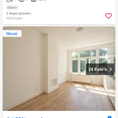
Balkon
2 dagen geleden
RENTUMO
Nieuw
24 Foto's