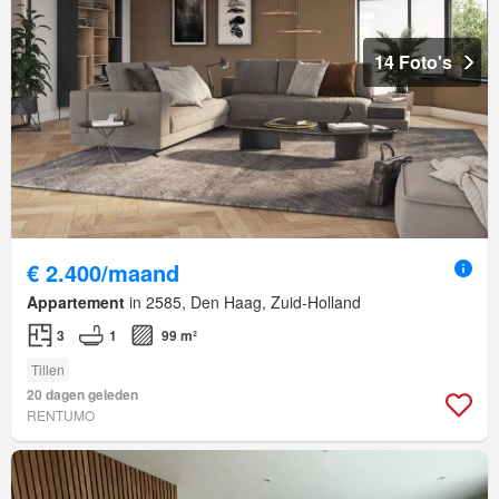
14 Foto's
€ 2.400/maand
Appartement
in 2585, Den Haag, Zuid-Holland
3
1
99 m²
Tillen
20 dagen geleden
RENTUMO