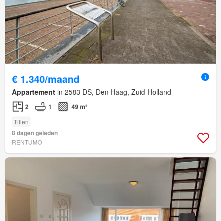
€ 1.340/maand
Appartement
in 2583 DS, Den Haag, Zuid-Holland
2
1
49 m²
Tillen
8 dagen geleden
RENTUMO