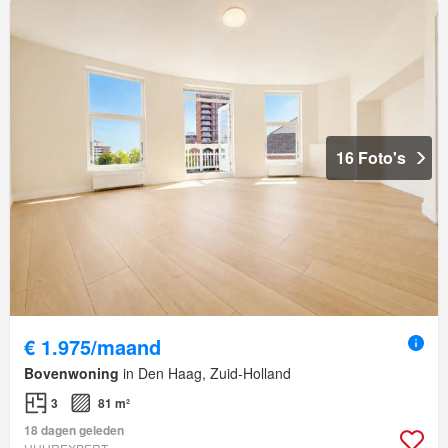
16 Foto's
€ 1.975/maand
Bovenwoning
in Den Haag, Zuid-Holland
3
81 m²
18 dagen geleden