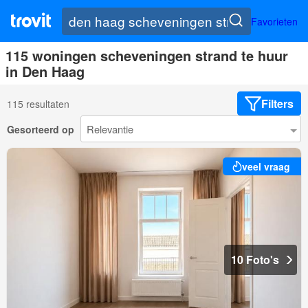
Favorieten
115 woningen scheveningen strand te huur
in Den Haag
Filters
115 resultaten
Gesorteerd op
veel vraag
10 Foto's