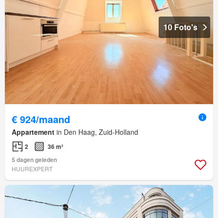
10 Foto's
€ 924/maand
Appartement
in Den Haag, Zuid-Holland
2
36 m²
5 dagen geleden
HUUREXPERT