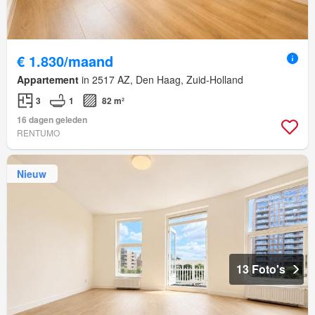
€ 1.830/maand
Appartement
in 2517 AZ, Den Haag, Zuid-Holland
3
1
82 m²
16 dagen geleden
RENTUMO
Nieuw
13 Foto's