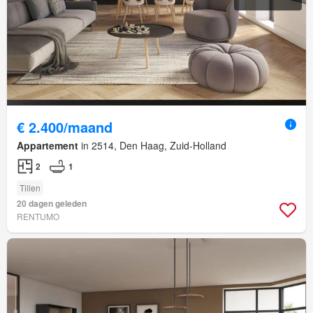
€ 2.400/maand
Appartement
in 2514, Den Haag, Zuid-Holland
2
1
Tillen
20 dagen geleden
RENTUMO