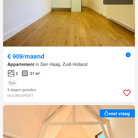
€ 909/maand
Appartement
in Den Haag, Zuid-Holland
2
21 m²
Tuin
9 dagen geleden
HUUREXPERT
veel vraag