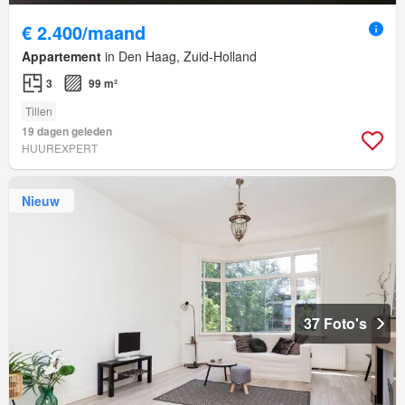
€ 2.400/maand
Appartement
in Den Haag, Zuid-Holland
3
99 m²
Tillen
19 dagen geleden
HUUREXPERT
Nieuw
37 Foto's