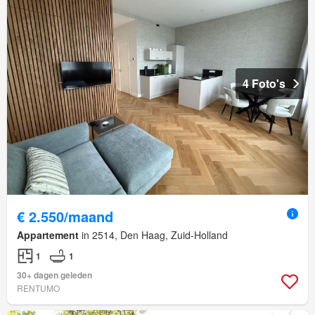
4 Foto's
€ 2.550/maand
Appartement
in 2514, Den Haag, Zuid-Holland
1
1
30+ dagen geleden
RENTUMO