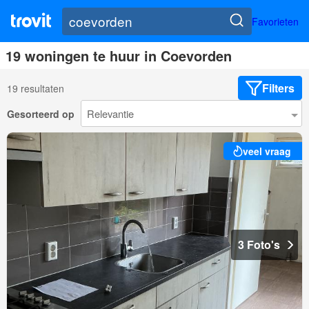
Favorieten
19 woningen te huur in Coevorden
Filters
19 resultaten
Gesorteerd op
veel vraag
3 Foto's