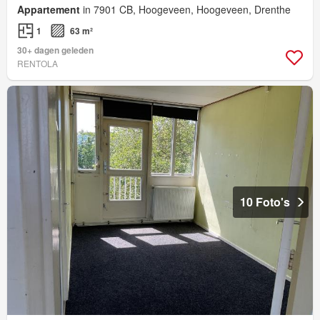
Appartement
in 7901 CB, Hoogeveen, Hoogeveen, Drenthe
1
63 m²
30+ dagen geleden
RENTOLA
10 Foto's