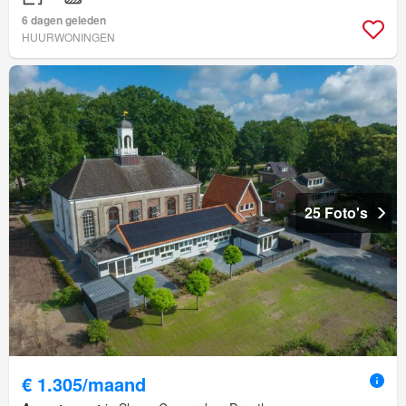
6 dagen geleden
HUURWONINGEN
25 Foto's
€ 1.305/maand