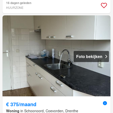
16 dagen geleden
HUURZONE
Foto bekijken
€ 375/maand
Woning
in Schoonoord, Coevorden, Drenthe