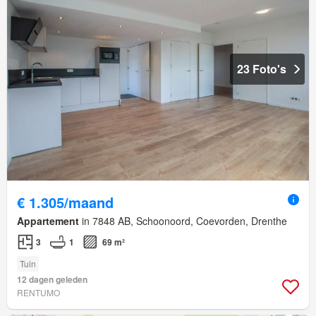
23 Foto's
€ 1.305/maand
Appartement
in 7848 AB, Schoonoord, Coevorden, Drenthe
3
1
69 m²
Tuin
12 dagen geleden
RENTUMO