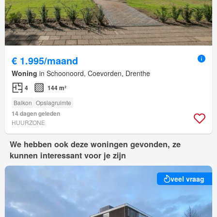
€ 1.995/maand
Woning
in Schoonoord, Coevorden, Drenthe
4
144 m²
Balkon
Opslagruimte
14 dagen geleden
HUURZONE
We hebben ook deze woningen gevonden, ze
kunnen interessant voor je zijn
veel vraag