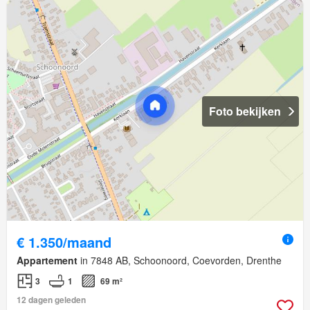
Foto bekijken
€ 1.350/maand
Appartement
in 7848 AB, Schoonoord, Coevorden, Drenthe
3
1
69 m²
12 dagen geleden