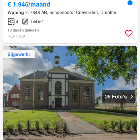
€ 1.945/maand
Woning
in 7848 AB, Schoonoord, Coevorden, Drenthe
4
144 m²
13 dagen geleden
RENTOLA
Bijgewerkt
25 Foto's