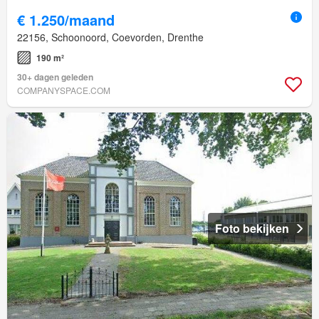
€ 1.250/maand
22156, Schoonoord, Coevorden, Drenthe
190 m²
30+ dagen geleden
COMPANYSPACE.COM
Foto bekijken