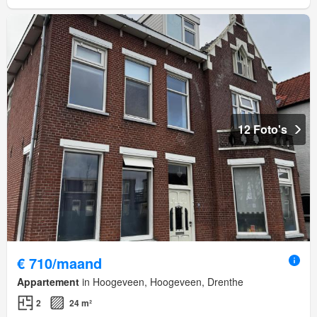
12 Foto's
€ 710/maand
Appartement
in Hoogeveen, Hoogeveen, Drenthe
2
24 m²