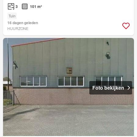
3
101 m²
Tuin
16 dagen geleden
HUURZONE
Foto bekijken