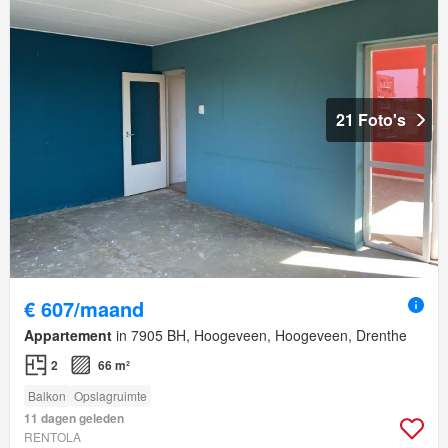
21 Foto's
€ 607/maand
Appartement
in 7905 BH, Hoogeveen, Hoogeveen, Drenthe
2
66 m²
Balkon
Opslagruimte
11 dagen geleden
RENTOLA