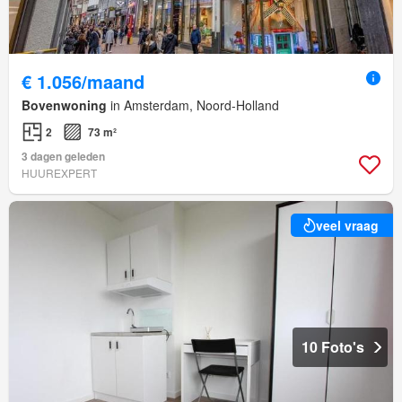
€ 1.056/maand
Bovenwoning
in Amsterdam, Noord-Holland
2
73 m²
3 dagen geleden
HUUREXPERT
veel vraag
10 Foto's