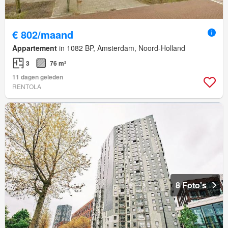
€ 802/maand
Appartement
in 1082 BP, Amsterdam, Noord-Holland
3
76 m²
11 dagen geleden
RENTOLA
8 Foto's