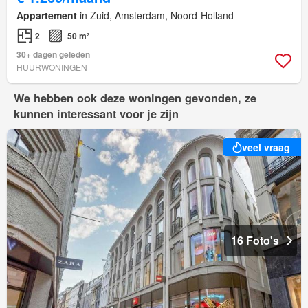
Appartement
in Zuid, Amsterdam, Noord-Holland
2
50 m²
30+ dagen geleden
HUURWONINGEN
We hebben ook deze woningen gevonden, ze
kunnen interessant voor je zijn
veel vraag
16 Foto's