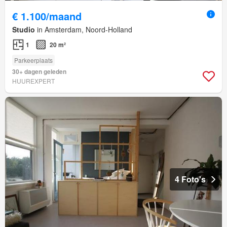
€ 1.100/maand
Studio
in Amsterdam, Noord-Holland
1
20 m²
Parkeerplaats
30+ dagen geleden
HUUREXPERT
4 Foto's