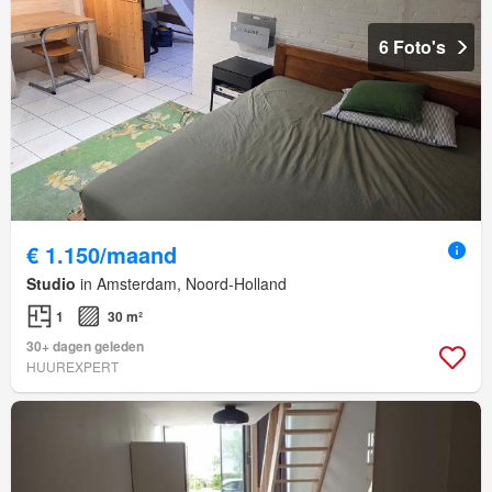
6 Foto's
€ 1.150/maand
Studio
in Amsterdam, Noord-Holland
1
30 m²
30+ dagen geleden
HUUREXPERT