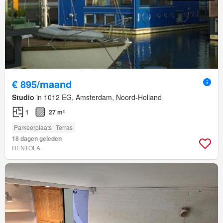
€ 895/maand
Studio
in 1012 EG, Amsterdam, Noord-Holland
1
27 m²
Parkeerplaats
Terras
18 dagen geleden
RENTOLA