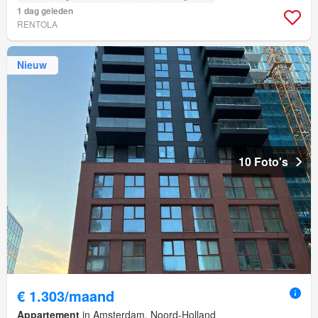
1 dag geleden
RENTOLA
Nieuw
10 Foto's
€ 1.303/maand
Appartement
in Amsterdam, Noord-Holland