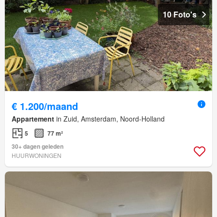
10 Foto's
€ 1.200/maand
Appartement
in Zuid, Amsterdam, Noord-Holland
5
77 m²
30+ dagen geleden
HUURWONINGEN