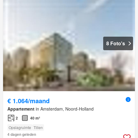
8 Foto's
€ 1.064/maand
Appartement
in Amsterdam, Noord-Holland
2
40 m²
Opslagruimte
Tillen
4 dagen geleden