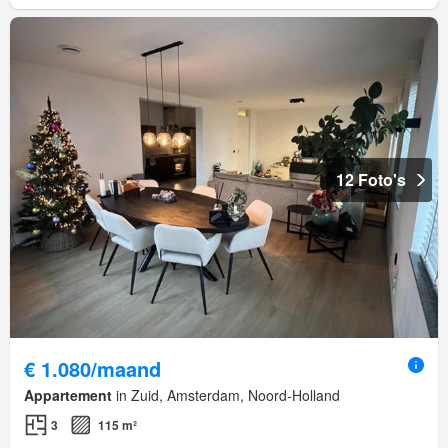
12 Foto's
€ 1.080/maand
Appartement
in Zuid, Amsterdam, Noord-Holland
3
115 m²