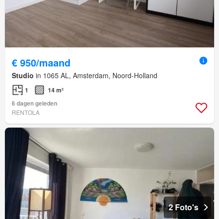
€ 950/maand
Studio
in 1065 AL, Amsterdam, Noord-Holland
1
14 m²
6 dagen geleden
RENTOLA
2 Foto's