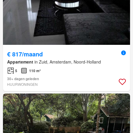
€ 817/maand
Appartement
in Zuid, Amsterdam, Noord-Holland
5
110 m²
30+ dagen geleden
HUURWONINGEN