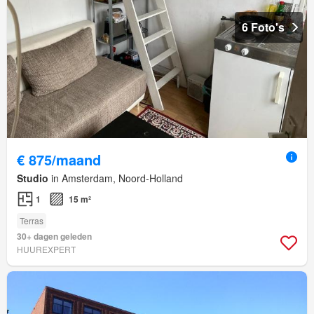
6 Foto's
€ 875/maand
Studio
in Amsterdam, Noord-Holland
1
15 m²
Terras
30+ dagen geleden
HUUREXPERT