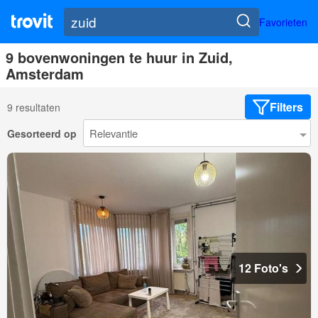
Favorieten
9 bovenwoningen te huur in Zuid,
Amsterdam
Filters
9 resultaten
Gesorteerd op
12 Foto's