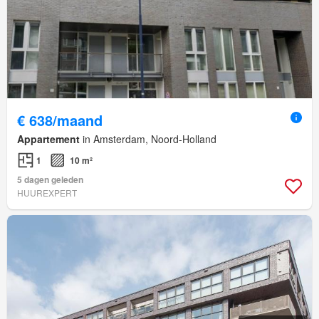
€ 638/maand
Appartement
in Amsterdam, Noord-Holland
1
10 m²
5 dagen geleden
HUUREXPERT