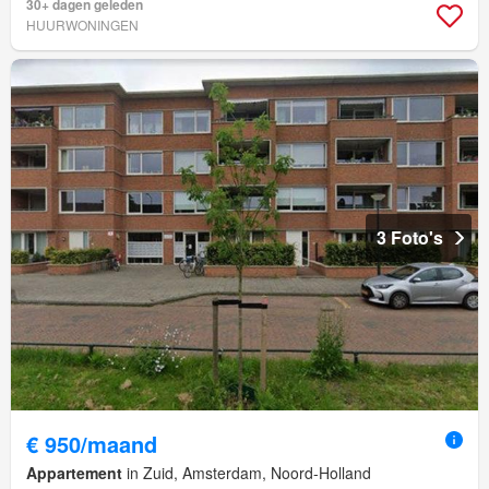
30+ dagen geleden
HUURWONINGEN
3 Foto's
€ 950/maand
Appartement
in Zuid, Amsterdam, Noord-Holland