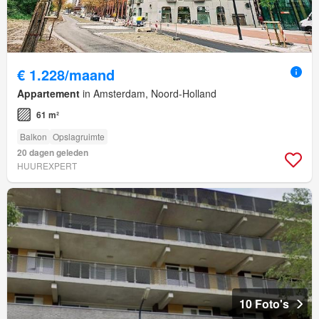
€ 1.228/maand
Appartement
in Amsterdam, Noord-Holland
61 m²
Balkon
Opslagruimte
20 dagen geleden
HUUREXPERT
10 Foto's