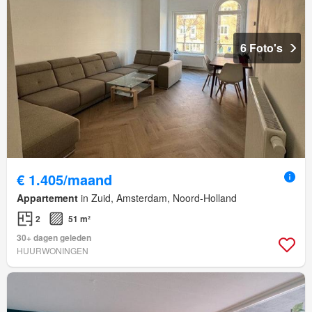
6 Foto's
€ 1.405/maand
Appartement
in Zuid, Amsterdam, Noord-Holland
2
51 m²
30+ dagen geleden
HUURWONINGEN