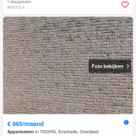
1 dag geleden
RENTOLA
Foto bekijken
€ 865/maand
Appartement
in 7522HG, Enschede, Overijssel