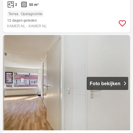
2
50 m²
Terras
Opslagruimte
12 dagen geleden
KAMER.NL - KAMER NL
Foto bekijken