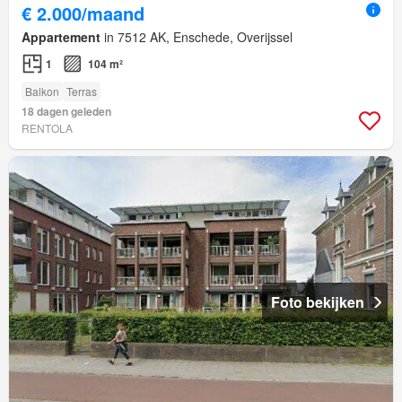
€ 2.000/maand
Appartement
in 7512 AK, Enschede, Overijssel
1
104 m²
Balkon
Terras
18 dagen geleden
RENTOLA
Foto bekijken