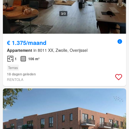
€ 1.375/maand
Appartement
in 8011 XX, Zwolle, Overijssel
1
106 m²
Terras
18 dagen geleden
RENTOLA