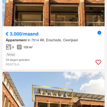
€ 3.000/maand
Appartement
in 7514 AK, Enschede, Overijssel
3
123 m²
Terras
29 dagen geleden
RENTOLA