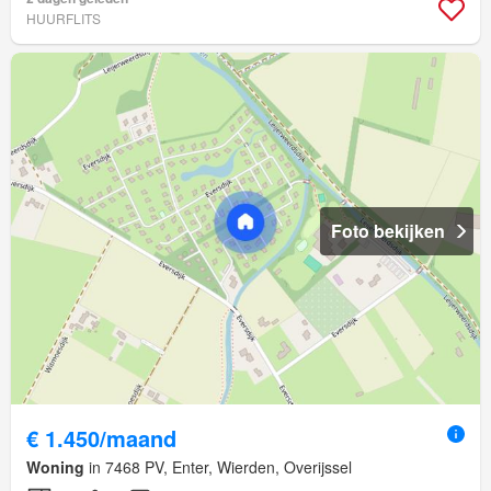
HUURFLITS
Foto bekijken
€ 1.450/maand
Woning
in 7468 PV, Enter, Wierden, Overijssel