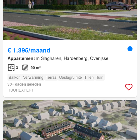
€ 1.395/maand
Appartement
in Slagharen, Hardenberg, Overijssel
3
90 m²
Balkon
Verwarming
Terras
Opslagruimte
Tillen
Tuin
30+ dagen geleden
HUUREXPERT