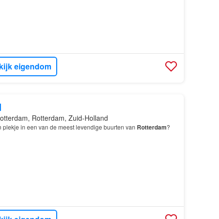
kijk eigendom
d
otterdam, Rotterdam, Zuid-Holland
n plekje in een van de meest levendige buurten van
Rotterdam
?