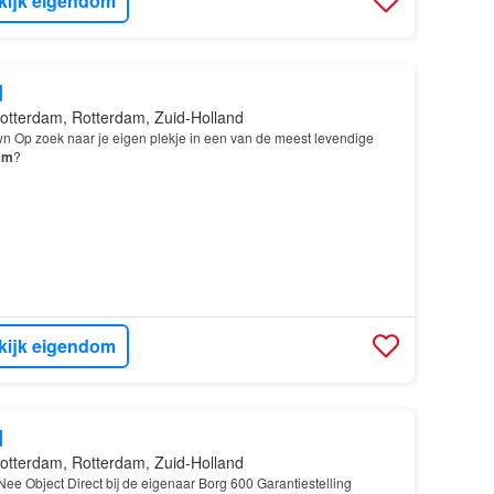
kijk eigendom
d
otterdam, Rotterdam, Zuid-Holland
wn Op zoek naar je eigen plekje in een van de meest levendige
am
?
kijk eigendom
d
otterdam, Rotterdam, Zuid-Holland
ee Object Direct bij de eigenaar Borg 600 Garantiestelling