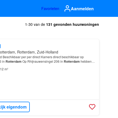
Aanmelden
Favorieten
1-30 van de
131 gevonden huurwoningen
d
otterdam, Rotterdam, Zuid-Holland
d Beschikbaar per per direct Kamers direct beschikbaar op
6 in
Rotterdam
Op Rhijnauwensingel 206 in
Rotterdam
hebben
t voor studenten die op zoek zijn naar een kamer…
12 m²
ijk eigendom