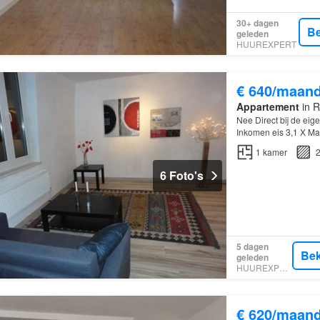
30+ dagen
Be
geleden
HUUREXPERT
€ 640/maan
Appartement
in R
Nee Direct bij de eig
Inkomen eis 3,1 X Ma
Gestoffeerd
1
kamer
2
6 Foto's
5 dagen
Bek
geleden
HUUREXPERT
€ 620/maan