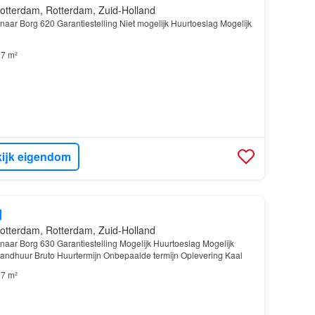
otterdam, Rotterdam, Zuid-Holland
enaar Borg 620 Garantiestelling Niet mogelijk Huurtoeslag Mogelijk
7 m²
ijk eigendom
d
otterdam, Rotterdam, Zuid-Holland
enaar Borg 630 Garantiestelling Mogelijk Huurtoeslag Mogelijk
andhuur Bruto Huurtermijn Onbepaalde termijn Oplevering Kaal
7 m²