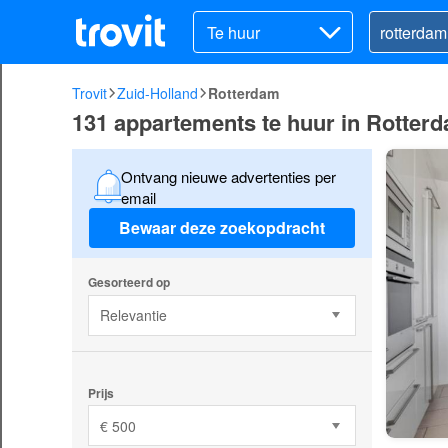
Te huur
Trovit
Zuid-Holland
Rotterdam
131 appartements te huur in Rotter
Ontvang nieuwe advertenties per
email
Bewaar deze zoekopdracht
Gesorteerd op
Relevantie
Prijs
€ 500