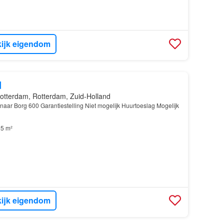
ijk eigendom
d
otterdam, Rotterdam, Zuid-Holland
enaar Borg 600 Garantiestelling Niet mogelijk Huurtoeslag Mogelijk
5 m²
ijk eigendom