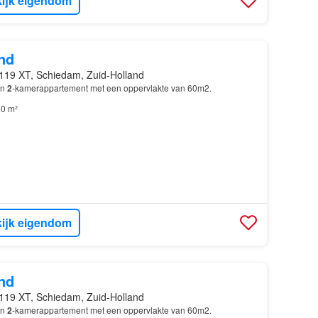
ijk eigendom
nd
119 XT, Schiedam, Zuid-Holland
en
2
-kamerappartement met een oppervlakte van 60m2.
0 m²
ijk eigendom
nd
119 XT, Schiedam, Zuid-Holland
en
2
-kamerappartement met een oppervlakte van 60m2.