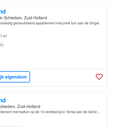
nd
in Schiedam, Zuid-Holland
volledig gemeubileerd appartement met privé tuin aan de Singel
7 m²
uin
ijk eigendom
nd
chiedam, Zuid-Holland
rtement met balkon op de 10 verdieping in Terras aan de Schie…