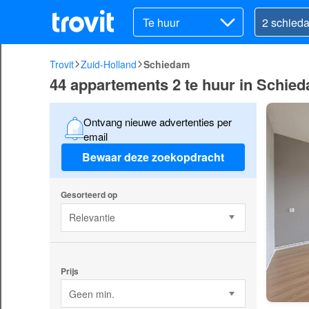
Te huur
Trovit
Zuid-Holland
Schiedam
44 appartements 2 te huur in Schie
Ontvang nieuwe advertenties per
email
Bewaar deze zoekopdracht
Gesorteerd op
Relevantie
Prijs
Geen min.