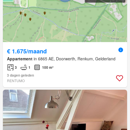
€ 1.675/maand
Appartement
in 6865 AE, Doorwerth, Renkum, Gelderland
3
1
100 m²
3 dagen geleden
RENTUMO