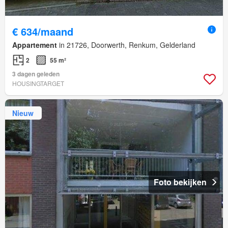
€ 634/maand
Appartement
in 21726, Doorwerth, Renkum, Gelderland
2
55 m²
3 dagen geleden
HOUSINGTARGET
Nieuw
Foto bekijken