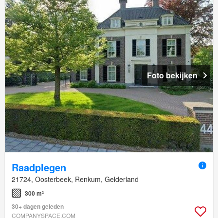
Foto bekijken
Raadplegen
21724, Oosterbeek, Renkum, Gelderland
300 m²
30+ dagen geleden
COMPANYSPACE.COM