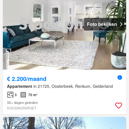
Foto bekijken
€ 2.200/maand
Appartement
in 21725, Oosterbeek, Renkum, Gelderland
3
70 m²
30+ dagen geleden
HOUSINGTARGET