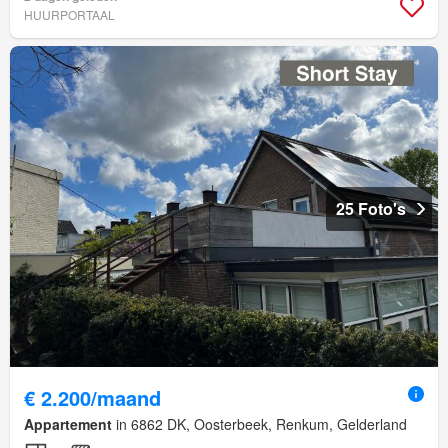
HUURPORTAAL
25 Foto's
€ 2.200/maand
Appartement
in 6862 DK, Oosterbeek, Renkum, Gelderland