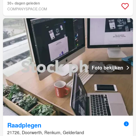
30+ dagen geleden
COMPANYSPACE.COM
Foto bekijken
Raadplegen
21726, Doorwerth, Renkum, Gelderland