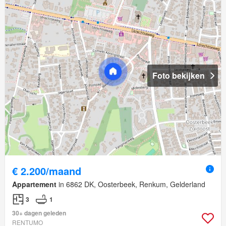
Foto bekijken
€ 2.200/maand
Appartement
in 6862 DK, Oosterbeek, Renkum, Gelderland
3
1
30+ dagen geleden
RENTUMO