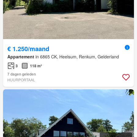
€ 1.250/maand
Appartement
in 6865 CK, Heelsum, Renkum, Gelderland
3
118 m²
7 dagen geleden
HUURPORTAAL