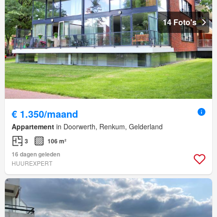
14 Foto's
€ 1.350/maand
Appartement
in Doorwerth, Renkum, Gelderland
3
106 m²
16 dagen geleden
HUUREXPERT