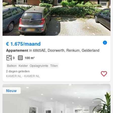
€ 1.675/maand
Appartement
in 6865AE, Doorwerth, Renkum, Gelderland
3
100 m²
Balkon
Kelder
Opslagruimte
Tillen
2 dagen geleden
KAMER.NL - KAMER NL
Nieuw