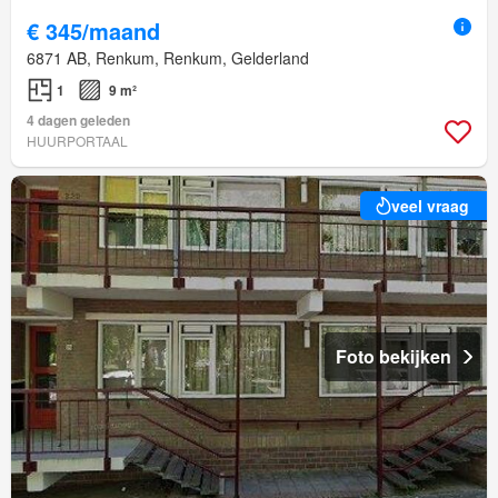
€ 345/maand
6871 AB, Renkum, Renkum, Gelderland
1
9 m²
4 dagen geleden
HUURPORTAAL
veel vraag
Foto bekijken