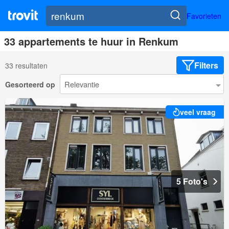
Favorieten
33 appartements te huur in Renkum
Filters
33 resultaten
Gesorteerd op
veel vraag
5 Foto's