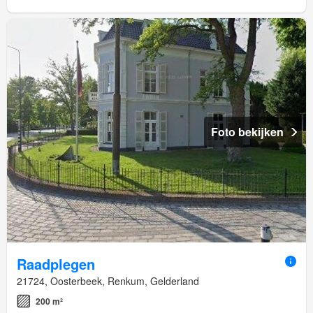
Foto bekijken
Raadplegen
21724, Oosterbeek, Renkum, Gelderland
200 m²