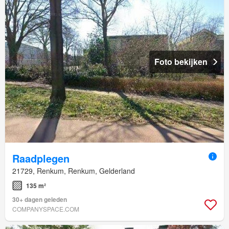
Foto bekijken
Raadplegen
21729, Renkum, Renkum, Gelderland
135 m²
30+ dagen geleden
COMPANYSPACE.COM