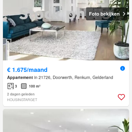
Foto bekijken
€ 1.675/maand
Appartement
in 21726, Doorwerth, Renkum, Gelderland
3
100 m²
2 dagen geleden
HOUSINGTARGET