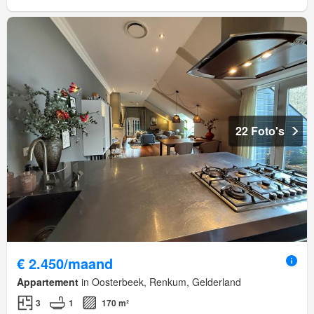
22 Foto's
€ 2.450/maand
Appartement
in Oosterbeek, Renkum, Gelderland
3
1
170 m²