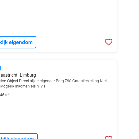
kijk eigendom
d
aastricht, Limburg
e Object Direct bij de eigenaar Borg 790 Garantiestelling Niet
 Mogelijk Inkomen eis N.V.T
46 m²