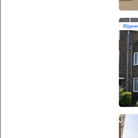
Bijgew