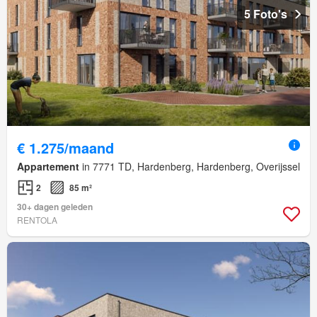
5 Foto's
€ 1.275/maand
Appartement
in 7771 TD, Hardenberg, Hardenberg, Overijssel
2
85 m²
30+ dagen geleden
RENTOLA