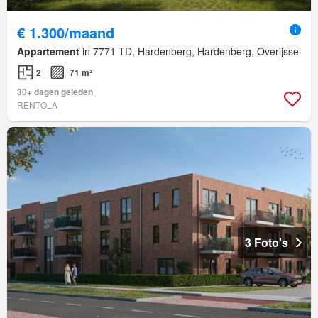
€ 1.300/maand
Appartement
in 7771 TD, Hardenberg, Hardenberg, Overijssel
2
71 m²
30+ dagen geleden
RENTOLA
3 Foto's