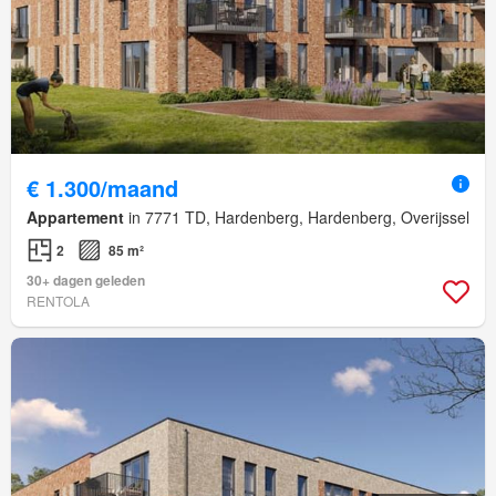
€ 1.300/maand
Appartement
in 7771 TD, Hardenberg, Hardenberg, Overijssel
2
85 m²
30+ dagen geleden
RENTOLA