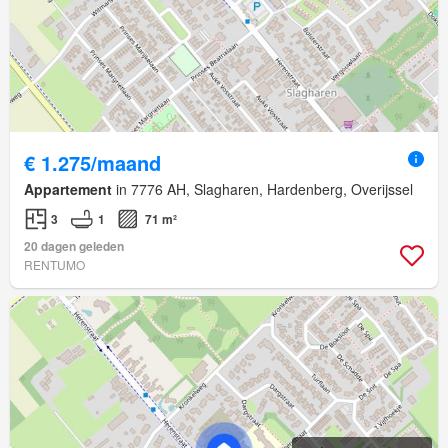
€ 1.275/maand
Appartement
in 7776 AH, Slagharen, Hardenberg, Overijssel
3
1
71 m²
20 dagen geleden
RENTUMO