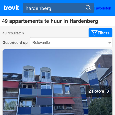
Favorieten
49 appartements te huur in Hardenberg
Filters
49 resultaten
Gesorteerd op
2 Foto's