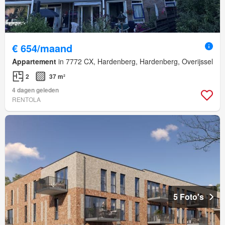
€ 654/maand
Appartement
in 7772 CX, Hardenberg, Hardenberg, Overijssel
2
37 m²
4 dagen geleden
RENTOLA
5 Foto's