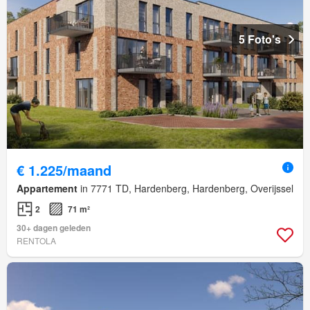
5 Foto's
€ 1.225/maand
Appartement
in 7771 TD, Hardenberg, Hardenberg, Overijssel
2
71 m²
30+ dagen geleden
RENTOLA