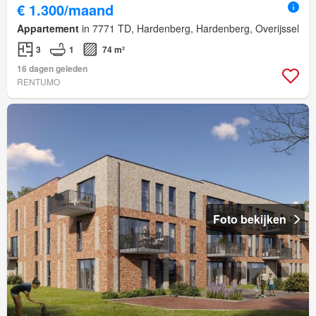
€ 1.300/maand
Appartement
in 7771 TD, Hardenberg, Hardenberg, Overijssel
3
1
74 m²
16 dagen geleden
RENTUMO
Foto bekijken