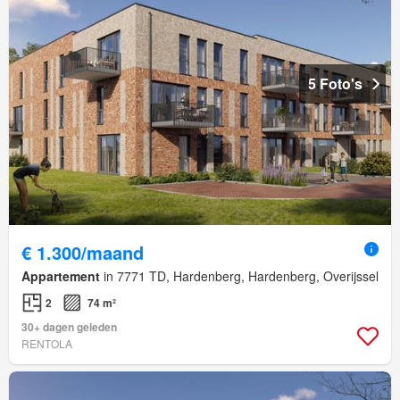
5 Foto's
€ 1.300/maand
Appartement
in 7771 TD, Hardenberg, Hardenberg, Overijssel
2
74 m²
30+ dagen geleden
RENTOLA