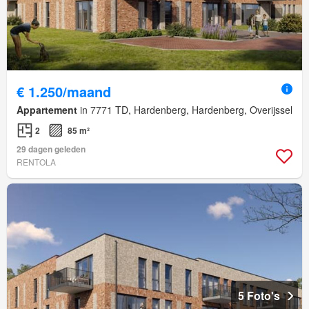
€ 1.250/maand
Appartement
in 7771 TD, Hardenberg, Hardenberg, Overijssel
2
85 m²
29 dagen geleden
RENTOLA
5 Foto's