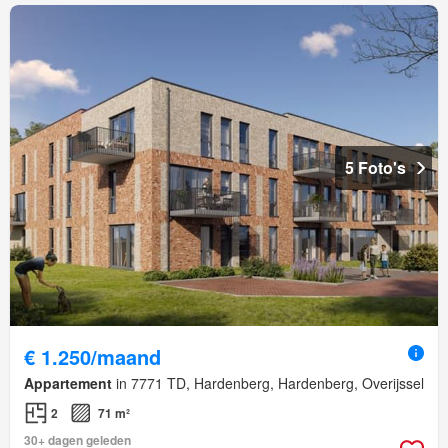
5 Foto's
€ 1.250/maand
Appartement
in 7771 TD, Hardenberg, Hardenberg, Overijssel
2
71 m²
30+ dagen geleden