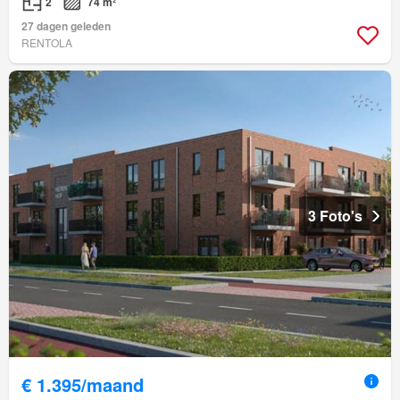
2
74 m²
27 dagen geleden
RENTOLA
3 Foto's
€ 1.395/maand