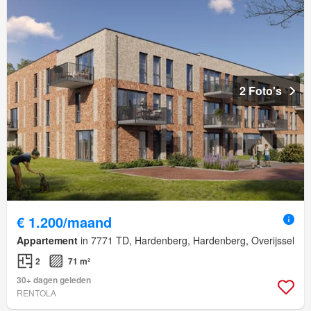
2 Foto's
€ 1.200/maand
Appartement
in 7771 TD, Hardenberg, Hardenberg, Overijssel
2
71 m²
30+ dagen geleden
RENTOLA