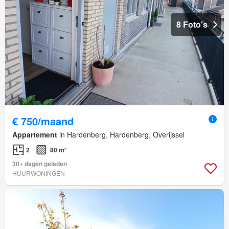
8 Foto's
€ 750/maand
Appartement
in Hardenberg, Hardenberg, Overijssel
2
80 m²
30+ dagen geleden
HUURWONINGEN