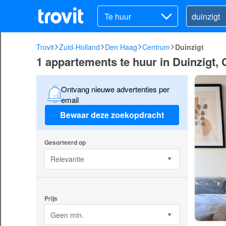
Te huur
Trovit
Zuid-Holland
Den Haag
Centrum
Duinzigt
1 appartements te huur in Duinzigt,
Ontvang nieuwe advertenties per
email
Bewaar deze zoekopdracht
Gesorteerd op
Relevantie
Prijs
Geen min.