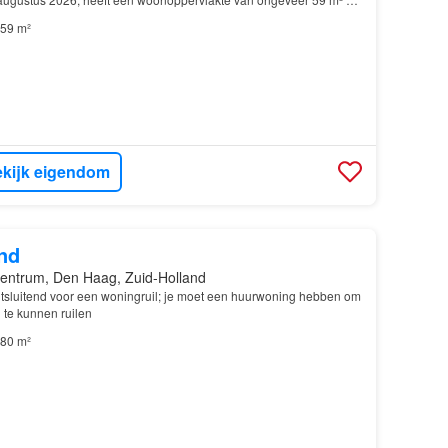
aapkamer
59 m²
kijk eigendom
nd
entrum, Den Haag, Zuid-Holland
 uitsluitend voor een woningruil; je moet een huurwoning hebben om
te kunnen ruilen
80 m²