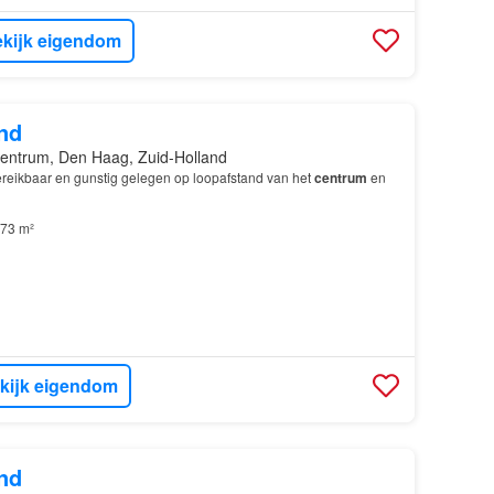
kijk eigendom
nd
entrum, Den Haag, Zuid-Holland
reikbaar en gunstig gelegen op loopafstand van het
centrum
en
73 m²
kijk eigendom
nd